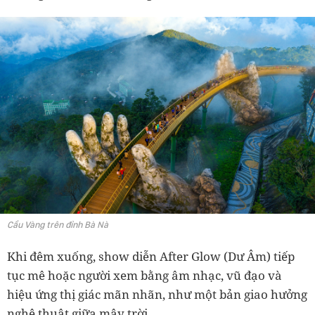
Cầu Vàng trên đỉnh Bà Nà
Khi đêm xuống, show diễn After Glow (Dư Âm) tiếp
tục mê hoặc người xem bằng âm nhạc, vũ đạo và
hiệu ứng thị giác mãn nhãn, như một bản giao hưởng
nghệ thuật giữa mây trời.