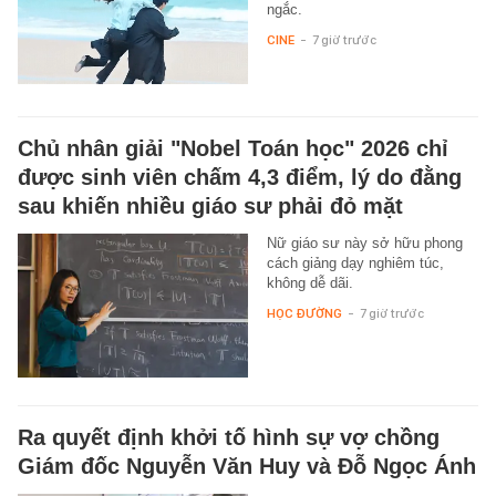
ngắc.
CINE
-
7 giờ trước
Chủ nhân giải "Nobel Toán học" 2026 chỉ
được sinh viên chấm 4,3 điểm, lý do đằng
sau khiến nhiều giáo sư phải đỏ mặt
Nữ giáo sư này sở hữu phong
cách giảng dạy nghiêm túc,
không dễ dãi.
HỌC ĐƯỜNG
-
7 giờ trước
Ra quyết định khởi tố hình sự vợ chồng
Giám đốc Nguyễn Văn Huy và Đỗ Ngọc Ánh