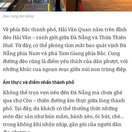
Bảo tàng Đà Nẵng
Về phía Bắc thành phố, Hải Vân Quan nằm trên đỉnh
đèo Hải Vân – ranh giới giữa Đà Nẵng và Thừa Thiên
Huế. Từ đây, có thể phóng tầm mắt bao quát vịnh Đà
Nẵng phía Nam và phá Tam Giang phía Bắc. Cung
đường đèo cũng là điểm yêu thích của dân phượt, với
những khúc cua ngoạn mục giữa núi non trùng điệp.
Ẩm thực và điểm nhấn thành phố
Không thể trọn vẹn nếu đến Đà Nẵng mà chưa ghé
qua chợ Cồn – thiên đường ẩm thực giữa lòng thành
phố. Tại đây, du khách có thể thưởng thức những
món đặc sản như bún mắm, bánh xèo, ốc hút, chè...
trong không khí nhộn nhịp, gần gũi của người dân