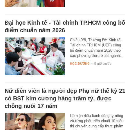
Đại học Kinh tế - Tài chính TP.HCM công bố
điểm chuẩn năm 2026
Chiều 9/8, Trường ĐH Kinh tế -
Tài chính TP.HCM (UEF) công
bố điểm chuẩn năm 2026 theo
các phương thức ở 38 ngành…
HỌC ĐƯỜNG
-
5 giờ trước
Nữ diễn viên là người đẹp Phụ nữ thế kỷ 21
có BST kim cương hàng trăm tỷ, được
chồng nuôi 17 năm
Cô hiện điều hành công ty riêng
và từng phát triển chuỗi 10 siêu
thị chuyên cung cấp thực phẩm