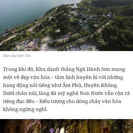
Bán đảo Sơn Trà
Trong khi đó, Khu danh thắng Ngũ Hành Sơn mang
một vẻ đẹp văn hóa – tâm linh huyền bí với những
hang động nổi tiếng như Âm Phủ, Huyền Không.
Dưới chân núi, làng đá mỹ nghệ Non Nước vẫn rộn rã
tiếng đục đẽo – biểu tượng cho dòng chảy văn hóa
không ngừng nghỉ.