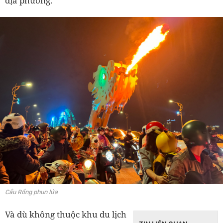
địa phương.
Cầu Rồng phun lửa
Và dù không thuộc khu du lịch