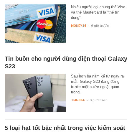
Nhiều người gọi chung thẻ Visa
và thẻ Mastercard là “thẻ tín
dụng”.
MONEY.14
-
6 giờ trước
Tin buồn cho người dùng điện thoại Galaxy
S23
Sau hơn ba năm kể từ ngày ra
mắt, Galaxy S23 đang đứng
trước một bước ngoặt quan
trọng.
TEK-LIFE
-
6 giờ trước
5 loại hạt tốt bậc nhất trong việc kiểm soát