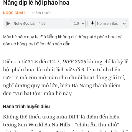
Nẵng dịp lễ hội pháo hoa
NGỌC CHÂU
1 năm trước
Nghe đọc bài
4:02
Mùa hè năm nay tại Đà Nẵng không chỉ dừng lại ở pháo hoa mà
còn có hàng loạt điểm đến hấp dẫn.
Diễn ra từ 31-5 đến 12-7,
DIFF 2025
không chỉ là kỳ lễ
hội pháo hoa dài nhất lịch sử với 6 đêm trình diễn
rực rỡ, mà còn mở màn cho chuỗi hoạt động giải trí,
nghỉ dưỡng quy mô lớn, biến Đà Nẵng thành điểm
đến "vui bất tận" mùa hè này.
Hành trình huyền diệu
Không thể thiếu trong mùa DIFF là điểm đến biểu
tượng Sun World Ba Na Hills – "châu Âu thu nhỏ"