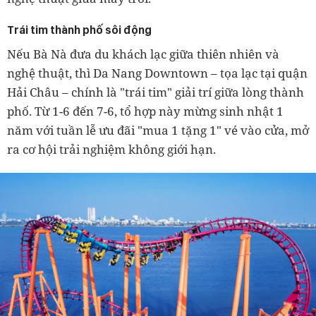
Trái tim thành phố sôi động
Nếu Bà Nà đưa du khách lạc giữa thiên nhiên và
nghệ thuật, thì Da Nang Downtown – tọa lạc tại quận
Hải Châu – chính là "trái tim" giải trí giữa lòng thành
phố. Từ 1-6 đến 7-6, tổ hợp này mừng sinh nhật 1
năm với tuần lễ ưu đãi "mua 1 tặng 1" vé vào cửa, mở
ra cơ hội trải nghiệm không giới hạn.