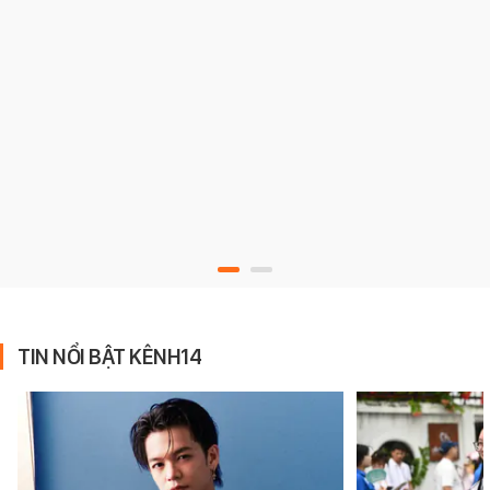
TIN NỔI BẬT KÊNH14