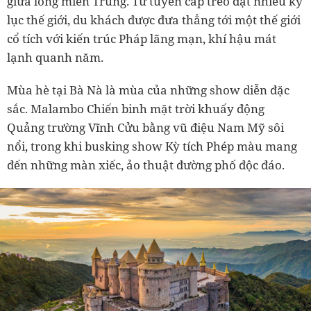
giữa lòng miền Trung. Từ tuyến cáp treo đạt nhiều kỷ
lục thế giới, du khách được đưa thẳng tới một thế giới
cổ tích với kiến trúc Pháp lãng mạn, khí hậu mát
lạnh quanh năm.
Mùa hè tại Bà Nà là mùa của những show diễn đặc
sắc. Malambo Chiến binh mặt trời khuấy động
Quảng trường Vĩnh Cửu bằng vũ điệu Nam Mỹ sôi
nổi, trong khi busking show Kỳ tích Phép màu mang
đến những màn xiếc, ảo thuật đường phố độc đáo.