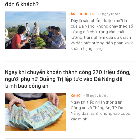
đón 6 khách?
ĂN - CHƠI - ĐI
- 13 ngày trước
Đây là sản phẩm du lịch mới lạ
của Đà Nẵng, không chạy theo số
lượng mà chú trọng vào chất
lượng, trải nghiệm của du khách
và đặc biệt hướng đến phân khúc
khách hạng sang.
Ngay khi chuyển khoản thành công 270 triệu đồng,
người phụ nữ Quảng Trị lập tức vào Đà Nẵng để
trình báo công an
XÃ HỘI
- 15 ngày trước
Ngay khi tiếp nhận thông tin,
Công an xã Thăng An, TP Đà
Nẵng đã nhanh chóng vào cuộc
xác minh.