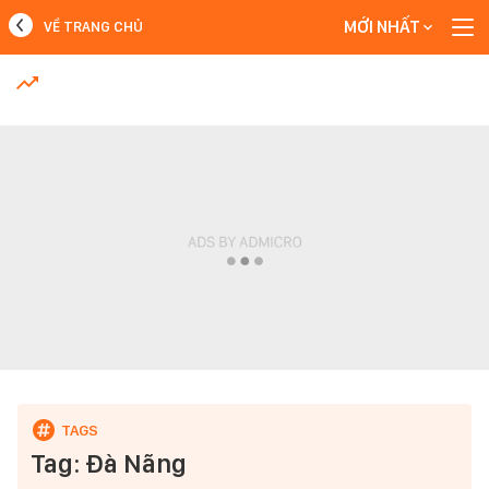
MỚI NHẤT
VỀ TRANG CHỦ
MỚI NHẤT
Xem thêm
Tag: Đà Nãng