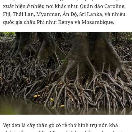
xuất hiện ở nhiều nơi khác như: Quần đảo Caroline,
Fiji, Thái Lan, Myanmar, Ấn Độ, Sri Lanka, và nhiều
quốc gia châu Phi như: Kenya và Mozambique.
Vẹt đen là cây thân gỗ có rễ thở hình trụ nón khá