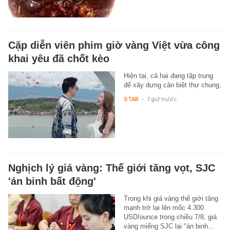
Cặp diễn viên phim giờ vàng Việt vừa công
khai yêu đã chốt kèo
Hiện tại, cả hai đang tập trung
để xây dựng căn biệt thự chung.
STAR
-
7 giờ trước
Nghịch lý giá vàng: Thế giới tăng vọt, SJC
'án binh bất động'
Trong khi giá vàng thế giới tăng
mạnh trở lại lên mốc 4.300
USD/ounce trong chiều 7/8, giá
vàng miếng SJC lại "án binh…