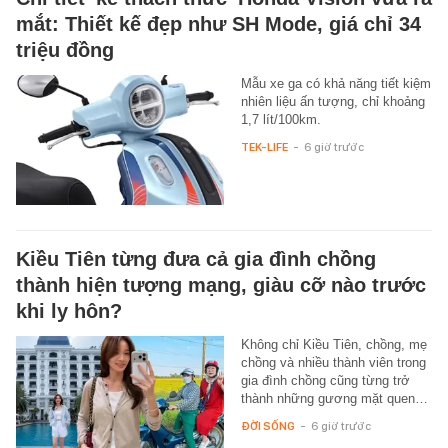
mắt: Thiết kế đẹp như SH Mode, giá chỉ 34
triệu đồng
Mẫu xe ga có khả năng tiết kiệm
nhiên liệu ấn tượng, chỉ khoảng
1,7 lít/100km.
TEK-LIFE
-
6 giờ trước
Kiều Tiên từng đưa cả gia đình chồng
thành hiện tượng mạng, giàu cỡ nào trước
khi ly hôn?
Không chỉ Kiều Tiên, chồng, mẹ
chồng và nhiều thành viên trong
gia đình chồng cũng từng trở
thành những gương mặt quen…
ĐỜI SỐNG
-
6 giờ trước