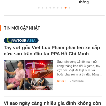
thăng…
TIN MỚI CẬP NHẬT
Tay vợt gốc Việt Luc Pham phải lên xe cấp
cứu sau trận đấu tại PPA Hồ Chí Minh
Sau trận vòng 16 đôi nam nữ
căng thẳng kéo dài 3 game, tay
vợt gốc Việt đã kiệt sức và
buộc phải rời nhà thi đấu bằng…
SPORT
-
7 giờ trước
Vì sao ngày càng nhiều gia đình không còn