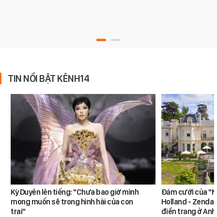
TIN NỔI BẬT KÊNH14
Kỳ Duyên lên tiếng: "Chưa bao giờ mình
Đám cưới của "N
mong muốn sẽ trong hình hài của con
Holland - Zendaya
trai"
điền trang ở Anh