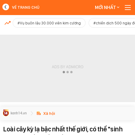
MỚI NHẤT
VỀ TRANG CHỦ
MỚI NHẤT
#Vụ buôn lậu 30.000 viên kim cương
#chiến dịch 500 ngày 
Xem thêm
Xã hội
Loài cây kỳ lạ bậc nhất thế giới, có thể "sinh