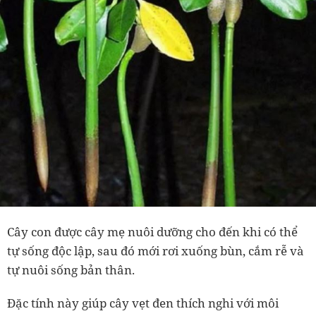
Cây con được cây mẹ nuôi dưỡng cho đến khi có thể
tự sống độc lập, sau đó mới rơi xuống bùn, cắm rễ và
tự nuôi sống bản thân.
Đặc tính này giúp cây vẹt đen thích nghi với môi