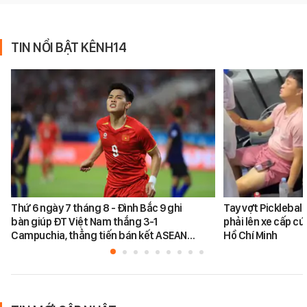
TIN NỔI BẬT KÊNH14
Thứ 6 ngày 7 tháng 8 - Đình Bắc 9 ghi
Tay vợt Picklebal
bàn giúp ĐT Việt Nam thắng 3-1
phải lên xe cấp cứ
Campuchia, thẳng tiến bán kết ASEAN…
Hồ Chí Minh