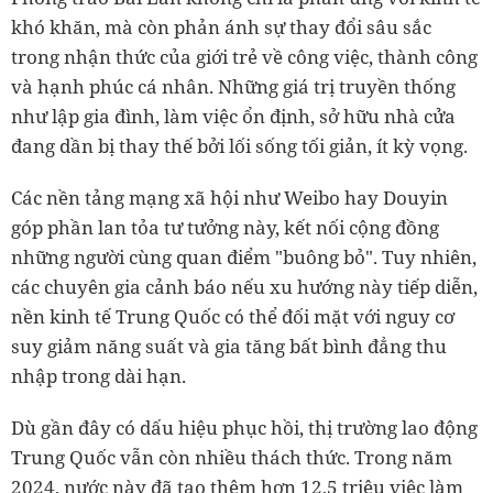
khó khăn, mà còn phản ánh sự thay đổi sâu sắc
trong nhận thức của giới trẻ về công việc, thành công
và hạnh phúc cá nhân. Những giá trị truyền thống
như lập gia đình, làm việc ổn định, sở hữu nhà cửa
đang dần bị thay thế bởi lối sống tối giản, ít kỳ vọng.
Các nền tảng mạng xã hội như Weibo hay Douyin
góp phần lan tỏa tư tưởng này, kết nối cộng đồng
những người cùng quan điểm "buông bỏ". Tuy nhiên,
các chuyên gia cảnh báo nếu xu hướng này tiếp diễn,
nền kinh tế Trung Quốc có thể đối mặt với nguy cơ
suy giảm năng suất và gia tăng bất bình đẳng thu
nhập trong dài hạn.
Dù gần đây có dấu hiệu phục hồi, thị trường lao động
Trung Quốc vẫn còn nhiều thách thức. Trong năm
2024, nước này đã tạo thêm hơn 12,5 triệu việc làm