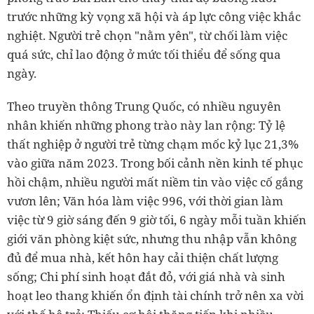
trước những kỳ vọng xã hội và áp lực công việc khắc
nghiệt. Người trẻ chọn "nằm yên", từ chối làm việc
quá sức, chỉ lao động ở mức tối thiểu để sống qua
ngày.
Theo truyền thông Trung Quốc, có nhiều nguyên
nhân khiến những phong trào này lan rộng: Tỷ lệ
thất nghiệp ở người trẻ từng chạm mốc kỷ lục 21,3%
vào giữa năm 2023. Trong bối cảnh nền kinh tế phục
hồi chậm, nhiều người mất niềm tin vào việc cố gắng
vươn lên; Văn hóa làm việc 996, với thời gian làm
việc từ 9 giờ sáng đến 9 giờ tối, 6 ngày mỗi tuần khiến
giới văn phòng kiệt sức, nhưng thu nhập vẫn không
đủ để mua nhà, kết hôn hay cải thiện chất lượng
sống; Chi phí sinh hoạt đắt đỏ, với giá nhà và sinh
hoạt leo thang khiến ổn định tài chính trở nên xa vời