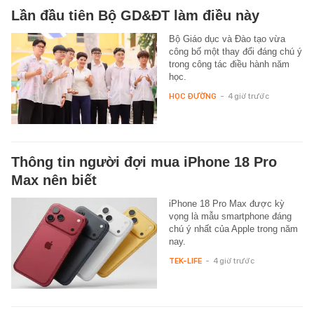
Lần đầu tiên Bộ GD&ĐT làm điều này
Bộ Giáo dục và Đào tạo vừa
công bố một thay đổi đáng chú ý
trong công tác điều hành năm
học.
HỌC ĐƯỜNG
-
4 giờ trước
Thông tin người đợi mua iPhone 18 Pro
Max nên biết
iPhone 18 Pro Max được kỳ
vọng là mẫu smartphone đáng
chú ý nhất của Apple trong năm
nay.
TEK-LIFE
-
4 giờ trước