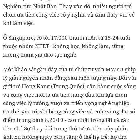
Nghiên cứu Nhật Bản. Thay vào đó, nhiều người trẻ
chọn ưu tiên công việc có ý nghĩa và cảm thấy vui vẻ
khi làm việc.
Ở Singapore, có tới 17.000 thanh niên từ 15-24 tuổi
thuộc nhóm NEET - không học, không làm, cũng
không tham gia đào tạo nghề.
Một khảo sát gần đây của tổ chức tư vấn MWYO giúp
lý giải nguyên nhân đằng sau hiện tượng này. Đối với
giới trẻ Hong Kong (Trung Quốc), cân bằng cuộc sống
và công việc mới là ưu tiên hàng đầu khi lựa chọn
công việc lý tưởng, vượt xa triển vọng nghề nghiệp.
Cụ thể, yếu tố cân bằng công việc và cuộc sống đạt số
điểm trung bình 8,26/10 - cao nhất trong tất cả các
tiêu chí. Sự thay đổi trong thứ tự ưu tiên này phản
ánh xu hướng ngày càng tăng ở thế hệ trẻ: họ tìm