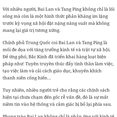
Với nhiều người, Bai Lan và Tang Ping không chỉ là lối
sống mà còn là một hình thức phản kháng im lặng
trước kỳ vọng xã hội đặt nặng năng suất mà không
mang lại giá trị tương xứng.
Chính phủ Trung Quốc coi Bai Lan và Tang Ping là
mối đe dọa với tăng trưởng kinh tế và trật tự xã hội.
Để ứng phó, Bắc Kinh đã triển khai hàng loạt biện
pháp như: Tuyên truyền thúc đẩy tinh thần làm việc,
tạo việc làm và cải cách giáo dục, khuyến khích
thanh niên cống hiến…
Tuy nhiên, nhiều người trẻ cho rằng các chính sách
hiện tại chưa chạm đến gốc rễ vấn đề, đó là sự mất
niềm tin vào hệ thống và cảm giác bị bỏ lại phía sau.
Phong trào Bai Lan không chỉ là phản ứng với kinh tế