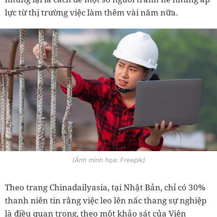
lực từ thị trường việc làm thêm vài năm nữa.
(Ảnh minh họa: Freepik)
Theo trang Chinadailyasia, tại Nhật Bản, chỉ có 30%
thanh niên tin rằng việc leo lên nấc thang sự nghiệp
là điều quan trọng, theo một khảo sát của Viện