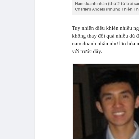
Nam doanh nhân (thứ 2 từ trái s
Charlie's Angels (Những Thiên Th
Tuy nhiên điều khiến nhiều n
không thay đổi quá nhiều dù đ
nam doanh nhân như lão hóa ngư
với trước đây.