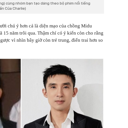
ang) cùng nhóm bạn tạo dáng theo bộ phim nổi tiếng
ần Của Charlie)
gười chú ý hơn cả là diện mạo của chồng Midu
ã 15 năm trôi qua. Thậm chí có ý kiến còn cho rằng
ợc vì nhìn bây giờ còn trẻ trung, điển trai hơn so