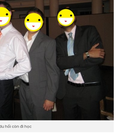
du hồi còn đi học