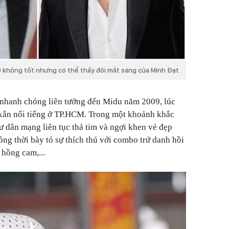
 không tốt nhưng có thể thấy đôi mắt sáng của Minh Đạt
n nhanh chóng liên tưởng đến Midu năm 2009, lúc
h xắn nổi tiếng ở TP.HCM. Trong một khoảnh khắc
ư dân mạng liên tục thả tim và ngợi khen vẻ đẹp
ồng thời bày tỏ sự thích thú với combo trứ danh hồi
 hồng cam,...