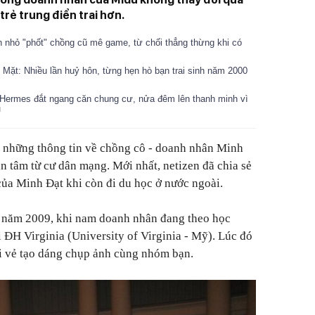
trẻ trung điển trai hơn.
n nhỏ "phốt" chồng cũ mê game, từ chối thẳng thừng khi có
Mặt: Nhiều lần huỷ hôn, từng hẹn hò bạn trai sinh năm 2000
úi Hermes đắt ngang căn chung cư, nửa đêm lên thanh minh vì
, những thông tin về chồng cô - doanh nhân Minh
n tâm từ cư dân mạng. Mới nhất, netizen đã chia sẻ
ủa Minh Đạt khi còn đi du học ở nước ngoài.
 năm 2009, khi nam doanh nhân đang theo học
 ĐH Virginia (University of Virginia - Mỹ). Lúc đó
ui vẻ tạo dáng chụp ảnh cùng nhóm bạn.