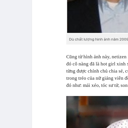
Dù chất lượng hình ảnh năm 2009
Cũng từ hình ảnh này, netize
đó cô nàng đã là hot girl xin
từng được chính chủ chia sẻ, c
trong trẻo của nữ giảng viên đ
đó như: mái xéo, tóc sư tử, son