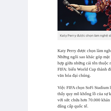
Katy Perry được chọn làm nghệ sĩ
Katy Perry được chọn làm nghệ
Những ngôi sao khác góp mặt là
hợp giữa những cái tên thuộc 
FIFA: biến World Cup thành đi
văn hóa đại chúng.
Việc FIFA chọn SoFi Stadium 
thấy quy mô khổng lồ của sự ki
với sức chứa hơn 70.000 khán 
đẳng cấp quốc tế.