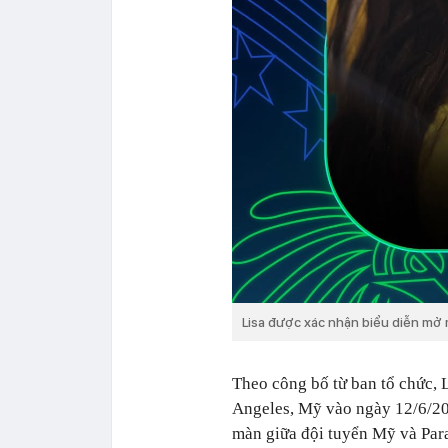
Lisa được xác nhận biểu diễn mở
Theo công bố từ ban tổ chức, L
Angeles, Mỹ vào ngày 12/6/202
màn giữa đội tuyển Mỹ và Para