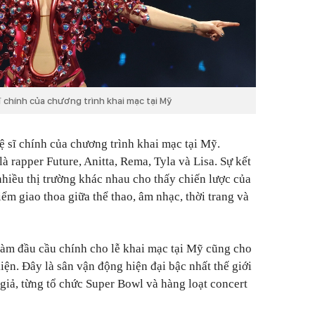
 chính của chương trình khai mạc tại Mỹ
 sĩ chính của chương trình khai mạc tại Mỹ.
 rapper Future, Anitta, Rema, Tyla và Lisa. Sự kết
nhiều thị trường khác nhau cho thấy chiến lược của
ểm giao thoa giữa thể thao, âm nhạc, thời trang và
làm đầu cầu chính cho lễ khai mạc tại Mỹ cũng cho
ện. Đây là sân vận động hiện đại bậc nhất thế giới
giả, từng tổ chức Super Bowl và hàng loạt concert