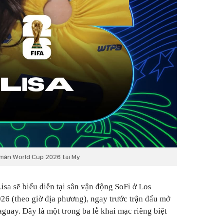
 màn World Cup 2026 tại Mỹ
isa sẽ biểu diễn tại sân vận động SoFi ở Los
6 (theo giờ địa phương), ngay trước trận đấu mở
guay. Đây là một trong ba lễ khai mạc riêng biệt