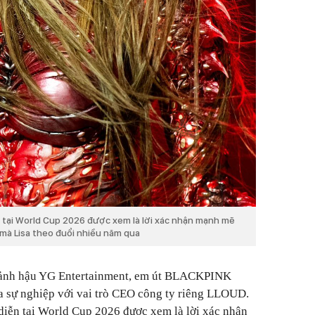
n tại World Cup 2026 được xem là lời xác nhận mạnh mẽ
 mà Lisa theo đuổi nhiều năm qua
nh ảnh hậu YG Entertainment, em út BLACKPINK
 sự nghiệp với vai trò CEO công ty riêng LLOUD.
diễn tại World Cup 2026 được xem là lời xác nhận