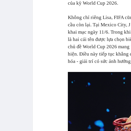
của kỳ World Cup 2026.
Không chỉ riêng Lisa, FIFA cũ
cầu còn lại. Tại Mexico City, 
khai mạc ngày 11/6. Trong khi
là hai cái tên được lựa chọn b
chủ đề World Cup 2026 mang
hiện. Điều này tiếp tục khẳng 
hóa - giải trí có sức ảnh hưởng