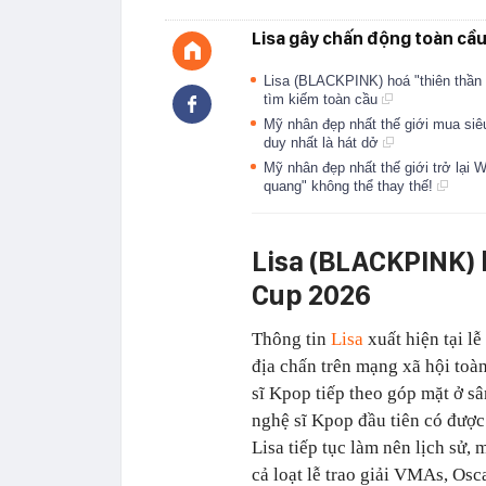
Lisa gây chấn động toàn cầu
Lisa (BLACKPINK) hoá "thiên thần 
tìm kiếm toàn cầu
Mỹ nhân đẹp nhất thế giới mua siê
duy nhất là hát dở
Mỹ nhân đẹp nhất thế giới trở lại 
quang" không thể thay thế!
Lisa (BLACKPINK) b
Cup 2026
Thông tin
Lisa
xuất hiện tại l
địa chấn trên mạng xã hội toà
sĩ Kpop tiếp theo góp mặt ở sâ
nghệ sĩ Kpop đầu tiên có đượ
Lisa tiếp tục làm nên lịch sử,
cả loạt lễ trao giải VMAs, Osc