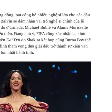
ng đồng loạt công bố nhiều nghệ sĩ lớn cho các đầu
J Balvin sẽ đảm nhận vai trò nghệ sĩ chính của lễ
 đó ở Canada, Michael Bublé và Alanis Morissette
iểu diễn. Đáng chú ý, FIFA cũng xác nhận ca khúc
 tên
Dai Dai
do Shakira kết hợp cùng Burna Boy thể
định tham vọng đưa giải đấu trở thành sự kiện văn
 lớn nhất hành tinh.