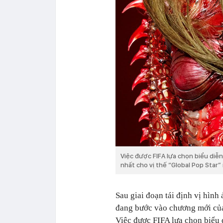
Việc được FIFA lựa chọn biểu diễ
nhất cho vị thế “Global Pop Star”
Sau giai đoạn tái định vị hì
đang bước vào chương mới của
Việc được FIFA lựa chọn biểu 