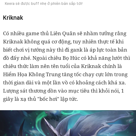
Keera sẽ được buff nhẹ ở phiên bản sắp tới!
Kriknak
Có nhiều game thủ Liên Quân sẽ nhầm tưởng rằng
Kriknak không quá cơ động, tuy nhiên thực tế khi
biết chơi vị tướng này thì đi gank là áp lực toàn bản
đồ đấy nhé. Ngoài chiêu Bọ Húc có khả năng lướt thì
chiêu thức làm nên tên tuổi của Kriknak chính là
Hiểm Họa Không Trung tăng tốc chạy cực lớn trong
thời gian dài và một lần vồ có khoảng cách khá xa.
Lượng sát thương dồn vào mục tiêu thì khỏi nói, 1
giây là xạ thủ "bốc hơi" lập tức.