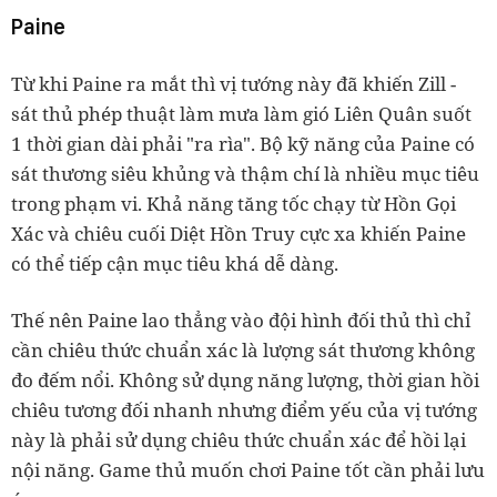
Paine
Từ khi Paine ra mắt thì vị tướng này đã khiến Zill -
sát thủ phép thuật làm mưa làm gió Liên Quân suốt
1 thời gian dài phải "ra rìa".
Bộ kỹ năng của Paine có
sát thương siêu khủng và thậm chí là nhiều mục tiêu
trong phạm vi.
Khả năng tăng tốc chạy từ Hồn Gọi
Xác và chiêu cuối Diệt Hồn Truy cực xa khiến Paine
có thể tiếp cận mục tiêu khá dễ dàng.
Thế nên Paine lao thẳng vào đội hình đối thủ thì chỉ
cần chiêu thức chuẩn xác là lượng sát thương không
đo đếm nổi. Không sử dụng năng lượng, thời gian hồi
chiêu tương đối nhanh nhưng điểm yếu của vị tướng
này là phải sử dụng chiêu thức chuẩn xác để hồi lại
nội năng. Game thủ muốn chơi Paine tốt cần phải lưu