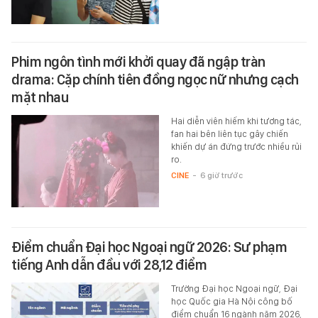
Phim ngôn tình mới khởi quay đã ngập tràn
drama: Cặp chính tiên đồng ngọc nữ nhưng cạch
mặt nhau
Hai diễn viên hiếm khi tương tác,
fan hai bên liên tục gây chiến
khiến dự án đứng trước nhiều rủi
ro.
CINE
-
6 giờ trước
Điểm chuẩn Đại học Ngoại ngữ 2026: Sư phạm
tiếng Anh dẫn đầu với 28,12 điểm
Trường Đại học Ngoại ngữ, Đại
học Quốc gia Hà Nội công bố
điểm chuẩn 16 ngành năm 2026,