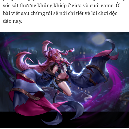
sốc sát thương khủng khiếp ở giữa và cuối game. Ở
bài viết sau chúng tôi sẽ nói chi tiết về lối chơi độc
đáo này.