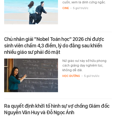
cuốn, xem là dính cứng ngắc.
CINE
-
5 giờ trước
Chủ nhân giải "Nobel Toán học" 2026 chỉ được
sinh viên chấm 4,3 điểm, lý do đằng sau khiến
nhiều giáo sư phải đỏ mặt
Nữ giáo sư này sở hữu phong
cách giảng dạy nghiêm túc,
không dễ dãi.
HỌC ĐƯỜNG
-
5 giờ trước
Ra quyết định khởi tố hình sự vợ chồng Giám đốc
Nguyễn Văn Huy và Đỗ Ngọc Ánh