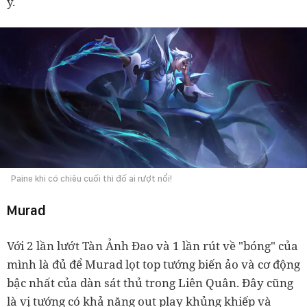
ý.
Paine khi có chiêu cuối thì đố ai rượt nổi!
Murad
Với 2 lần lướt Tàn Ảnh Đao và 1 lần rút về "bóng" của
mình là đủ để Murad lọt top tướng biến ảo và cơ động
bậc nhất của dàn sát thủ trong Liên Quân. Đây cũng
là vị tướng có khả năng out play khủng khiếp và