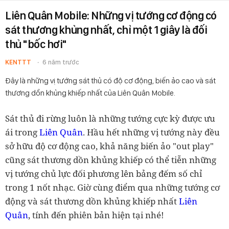
Liên Quân Mobile: Những vị tướng cơ động có
sát thương khủng nhất, chỉ một 1 giây là đối
thủ "bốc hơi"
KENTTT
6 năm trước
Đây là những vị tướng sát thủ có độ cơ động, biến ảo cao và sát
thương dồn khủng khiếp nhất của Liên Quân Mobile.
Sát thủ đi rừng luôn là những tướng cực kỳ được ưu
ái trong
Liên Quân
. Hầu hết những vị tướng này đều
sở hữu độ cơ động cao, khả năng biến ảo "out play"
cũng sát thương dồn khủng khiếp có thể tiễn những
vị tướng chủ lực đối phương lên bảng đếm số chỉ
trong 1 nốt nhạc. Giờ cùng điểm qua những tướng cơ
động và sát thương dồn khủng khiếp nhất
Liên
Quân
, tính đến phiên bản hiện tại nhé!