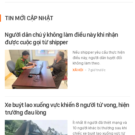
TIN MỚI CẬP NHẬT
Người dân chú ý không làm điều này khi nhận
được cuộc gọi từ shipper
Nếu shipper yêu cầu thực hiện
điều này, người dân tuyệt đối
không làm theo.
XÃ HỘI
-
7 giờ trước
Xe buýt lao xuống vực khiến 8 người tử vong, hiện
trường đau lòng
Ít nhất 8 người đã thiệt mạng và
10 người khác bị thương sau khi
chiếc xe buýt lao xuống vực từ