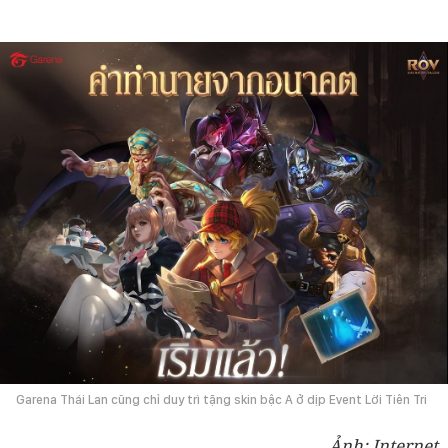
Garena Thái Lan cũng chỉ duy trì tặng skin bậc A ở dịp Event Lời Tiên Tri
Ảnh: Internet