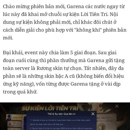
Chào mừng phiên bản mới, Garena các nước ngay từ
lúc này đã khai mở chuỗi sự kiện Lời Tiên Tri. Nội
dung sự kiện không phải mới, chỉ khác đôi chút ở
cách diễn giải cho phù hợp với "không khí" phiên bản
mới.
Đại khái, event này chia làm 5 giai đoạn. Sau giai
đoạn cuối cùng thì phần thưởng mà Garena gửi tặng
toàn server là Rương skin tự chọn. Tất nhiên, đây đa
phần sẽ là những skin bậc A cũ (không biến đổi hiệu
ứng kỹ năng), vốn từng được Garena tặng ở vài dịp
trong quá khứ.