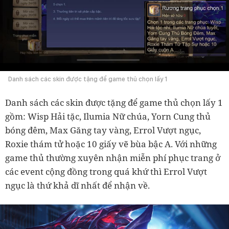
Danh sách các skin được tặng để game thủ chọn lấy 1
Danh sách các skin được tặng để game thủ chọn lấy 1
gồm: Wisp Hải tặc, Ilumia Nữ chúa, Yorn Cung thủ
bóng đêm, Max Găng tay vàng, Errol Vượt ngục,
Roxie thám tử hoặc 10 giấy vẽ bùa bậc A. Với những
game thủ thường xuyên nhận miễn phí phục trang ở
các event cộng đồng trong quá khứ thì Errol Vượt
ngục là thứ khả dĩ nhất để nhận về.