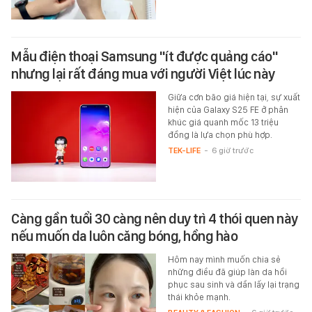
Mẫu điện thoại Samsung "ít được quảng cáo"
nhưng lại rất đáng mua với người Việt lúc này
Giữa cơn bão giá hiện tại, sự xuất
hiện của Galaxy S25 FE ở phân
khúc giá quanh mốc 13 triệu
đồng là lựa chọn phù hợp.
TEK-LIFE
-
6 giờ trước
Càng gần tuổi 30 càng nên duy trì 4 thói quen này
nếu muốn da luôn căng bóng, hồng hào
Hôm nay mình muốn chia sẻ
những điều đã giúp làn da hồi
phục sau sinh và dần lấy lại trạng
thái khỏe mạnh.