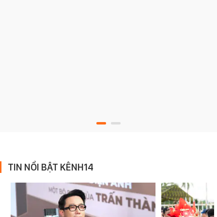
TIN NỔI BẬT KÊNH14