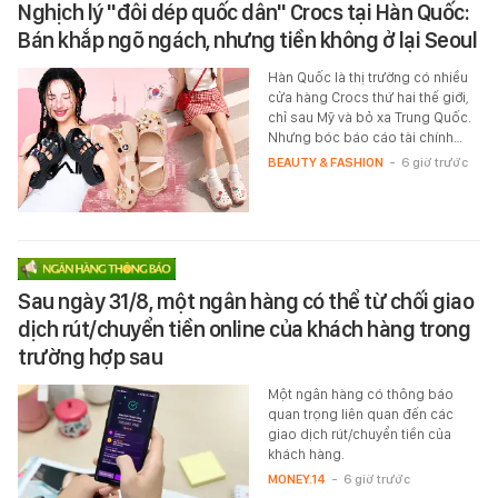
Nghịch lý "đôi dép quốc dân" Crocs tại Hàn Quốc:
Bán khắp ngõ ngách, nhưng tiền không ở lại Seoul
Hàn Quốc là thị trường có nhiều
cửa hàng Crocs thứ hai thế giới,
chỉ sau Mỹ và bỏ xa Trung Quốc.
Nhưng bóc báo cáo tài chính…
BEAUTY & FASHION
-
6 giờ trước
Sau ngày 31/8, một ngân hàng có thể từ chối giao
dịch rút/chuyển tiền online của khách hàng trong
trường hợp sau
Một ngân hàng có thông báo
quan trọng liên quan đến các
giao dịch rút/chuyển tiền của
khách hàng.
MONEY.14
-
6 giờ trước