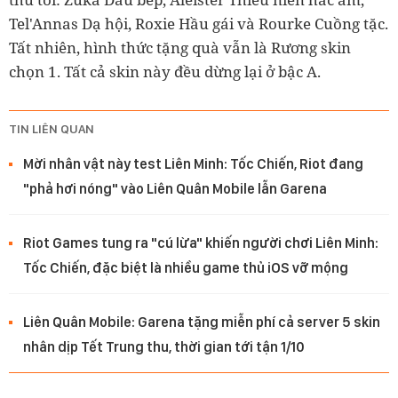
Tel'Annas Dạ hội, Roxie Hầu gái và Rourke Cuồng tặc.
Tất nhiên, hình thức tặng quà vẫn là Rương skin
chọn 1. Tất cả skin này đều dừng lại ở bậc A.
TIN LIÊN QUAN
Mời nhân vật này test Liên Minh: Tốc Chiến, Riot đang
"phả hơi nóng" vào Liên Quân Mobile lẫn Garena
Riot Games tung ra "cú lừa" khiến người chơi Liên Minh:
Tốc Chiến, đặc biệt là nhiều game thủ iOS vỡ mộng
Liên Quân Mobile: Garena tặng miễn phí cả server 5 skin
nhân dịp Tết Trung thu, thời gian tới tận 1/10