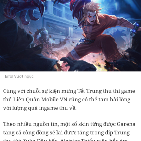
Errol Vượt ngục
Cùng với chuỗi sự kiện mừng Tết Trung thu thì game
thủ Liên Quân Mobile VN cũng có thể tạm hài lòng
với lượng quà ingame thu về.
Theo nhiều nguồn tin, một số skin từng được Garena
tặng cả cộng đồng sẽ lại được tặng trong dịp Trung
thu tới: Zuka Đầu bếp, Aleister Thiếu niên hắc ám,