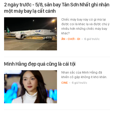
2 ngày trước - 5/8, sân bay Tân Sơn Nhất ghi nhận
một máy bay lạ cất cánh
Chiếc máy bay này có gì mà lại
được coi là khác lạ và được chú ý
nhiều hơn những chiếc máy bay
khác?
ĂN - CHƠI - ĐI
-
6 giờ trước
Minh Hằng đẹp quá cũng là cái tội
Nhan sắc của Minh Hằng đã
khiến cô gặp không ít khó khăn.
CINE
-
6 giờ trước