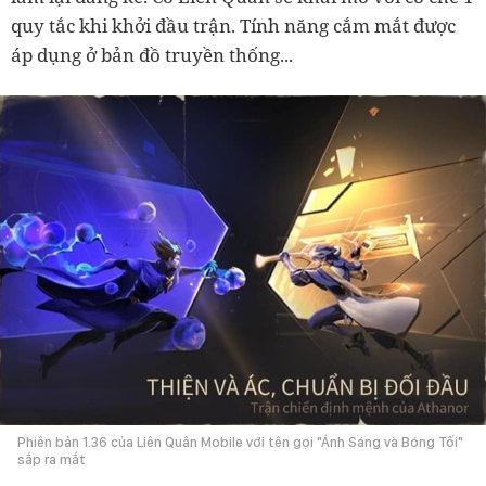
quy tắc khi khởi đầu trận. Tính năng cắm mắt được
áp dụng ở bản đồ truyền thống...
Phiên bản 1.36 của Liên Quân Mobile với tên gọi "Ánh Sáng và Bóng Tối"
sắp ra mắt