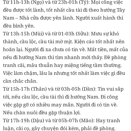
Từ 11h-13h (Ngọ) và từ 23h-01h (Tý): Mọi công việc
đều được tốt lành, tốt nhất cầu tài đi theo hướng Tây
Nam – Nhà cửa được yên lành. Người xuất hành thì
đều bình yên.
Từ 13h-15h (Mùi) và từ 01-03h (Sửu): Mưu sự khó
thành, cầu lộc, cầu tài mờ mịt. Kiện cáo tốt nhất nên
hoãn lại. Người đi xa chưa có tin về. Mất tiền, mất của
nếu đi hướng Nam thì tìm nhanh mới thấy. Đề phòng
tranh cãi, mâu thuẫn hay miệng tiếng tầm thường.
Việc làm chậm, lâu la nhưng tốt nhất làm việc gì đều
cần chắc chắn.
Từ 15h-17h (Thân) và từ 03h-05h (Dần): Tin vui sắp
tới, nếu cầu lộc, cầu tài thì đi hướng Nam. Đi công
việc gặp gỡ có nhiều may mắn. Người đi có tin về.
Nếu chăn nuôi đều gặp thuận lợi.
Từ 17h-19h (Dậu) và từ 05h-07h (Mão): Hay tranh
luận, cãi cọ, gây chuyện đói kém, phải đề phòng.