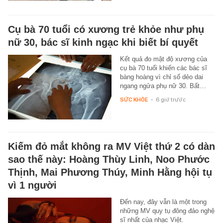
Cụ bà 70 tuổi có xương trẻ khỏe như phụ
nữ 30, bác sĩ kinh ngạc khi biết bí quyết
Kết quả đo mật độ xương của
cụ bà 70 tuổi khiến các bác sĩ
bàng hoàng vì chỉ số dẻo dai
ngang ngửa phụ nữ 30. Bất…
SỨC KHỎE
-
6 giờ trước
Kiếm đỏ mắt không ra MV Việt thứ 2 có dàn
sao thế này: Hoàng Thùy Linh, Noo Phước
Thịnh, Mai Phương Thúy, Minh Hằng hội tụ
vì 1 người
Đến nay, đây vẫn là một trong
những MV quy tụ đông đảo nghệ
sĩ nhất của nhạc Việt.