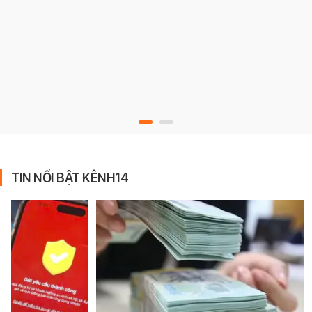
TIN NỔI BẬT KÊNH14