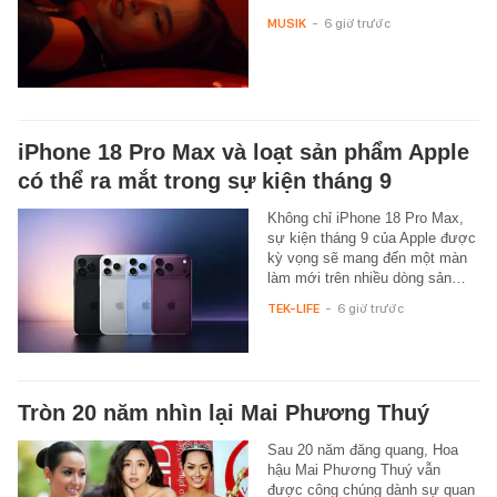
MUSIK
-
6 giờ trước
iPhone 18 Pro Max và loạt sản phẩm Apple
có thể ra mắt trong sự kiện tháng 9
Không chỉ iPhone 18 Pro Max,
sự kiện tháng 9 của Apple được
kỳ vọng sẽ mang đến một màn
làm mới trên nhiều dòng sản…
TEK-LIFE
-
6 giờ trước
Tròn 20 năm nhìn lại Mai Phương Thuý
Sau 20 năm đăng quang, Hoa
hậu Mai Phương Thuý vẫn
được công chúng dành sự quan