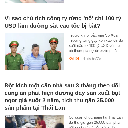
Vì sao chủ tịch công ty từng 'nổ' chi 100 tỷ
USD làm đường sắt cao tốc bị bắt?
Trước khi bị bắt, ông Võ Xuân
Trường từng gây xôn xao khi đề
xuất đầu tư 100 tỷ USD vốn tự
có tham gia dự án đường sắt…
XÃ HỘI
-
6 giờ trước
Đột kích một căn nhà sau 3 tháng theo dõi,
công an phát hiện đường dây sản xuất bột
ngọt giả suốt 2 năm, tịch thu gần 25.000
sản phẩm tại Thái Lan
Cơ quan chức năng tại Thái Lan
đã thu giữ gần 25.000 sản phẩm
bột ngọt giả và bắt giữ 7 đối