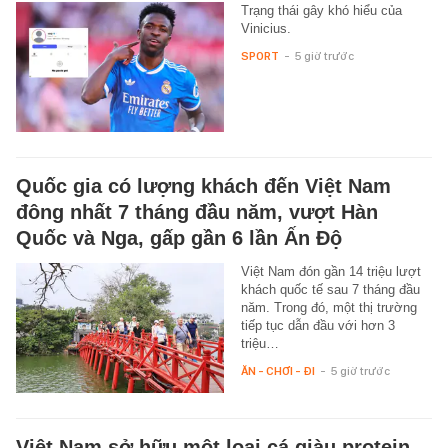
Trạng thái gây khó hiểu của
Vinicius.
SPORT
-
5 giờ trước
Quốc gia có lượng khách đến Việt Nam
đông nhất 7 tháng đầu năm, vượt Hàn
Quốc và Nga, gấp gần 6 lần Ấn Độ
Việt Nam đón gần 14 triệu lượt
khách quốc tế sau 7 tháng đầu
năm. Trong đó, một thị trường
tiếp tục dẫn đầu với hơn 3
triệu…
ĂN - CHƠI - ĐI
-
5 giờ trước
Việt Nam sở hữu một loại cá giàu protein