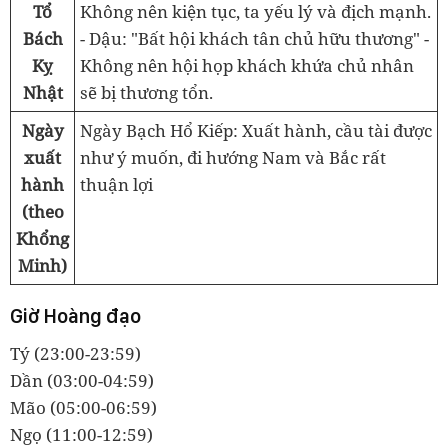
Tổ
Không nên kiện tục, ta yếu lý và địch mạnh.
Bách
- Dậu: "Bất hội khách tân chủ hữu thương" -
Kỵ
Không nên hội họp khách khứa chủ nhân
Nhật
sẽ bị thương tổn.
Ngày
Ngày Bạch Hổ Kiếp: Xuất hành, cầu tài được
xuất
như ý muốn, đi hướng Nam và Bắc rất
hành
thuận lợi
(theo
Khổng
Minh)
Giờ Hoàng đạo
Tý (23:00-23:59)
Dần (03:00-04:59)
Mão (05:00-06:59)
Ngọ (11:00-12:59)