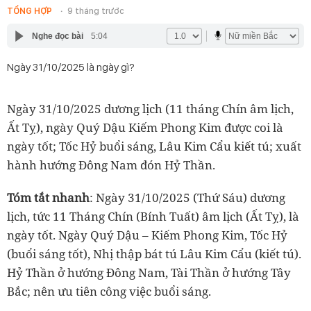
TỔNG HỢP
9 tháng trước
Nghe đọc bài
5:04
Ngày 31/10/2025 là ngày gì?
Ngày 31/10/2025 dương lịch (11 tháng Chín âm lịch,
Ất Tỵ), ngày Quý Dậu Kiếm Phong Kim được coi là
ngày tốt; Tốc Hỷ buổi sáng, Lâu Kim Cẩu kiết tú; xuất
hành hướng Đông Nam đón Hỷ Thần.
Tóm tắt nhanh
: Ngày 31/10/2025 (Thứ Sáu) dương
lịch, tức 11 Tháng Chín (Bính Tuất) âm lịch (Ất Tỵ), là
ngày tốt. Ngày Quý Dậu – Kiếm Phong Kim, Tốc Hỷ
(buổi sáng tốt), Nhị thập bát tú Lâu Kim Cẩu (kiết tú).
Hỷ Thần ở hướng Đông Nam, Tài Thần ở hướng Tây
Bắc; nên ưu tiên công việc buổi sáng.