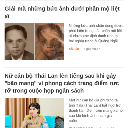
Giải mã những bức ảnh dưới phần mộ liệt
sĩ
Những bức ảnh chân dung được
phát hiện trong các phần mộ liệt
sĩ chưa xác định danh tính tại
hai nghĩa trang ở Quảng Ngãi…
XÃ HỘI
-
4 giờ trước
Nữ cán bộ Thái Lan lên tiếng sau khi gây
"bão mạng" vì phong cách trang điểm rực
rỡ trong cuộc họp ngân sách
Một nữ cán bộ địa phương tại
tỉnh Yala (Thái Lan) bất ngờ trở
thành tâm điểm trên mạng xã hội
sau khi hình ảnh tham gia
cuộc…