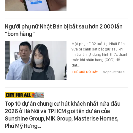
Người phụ nữ Nhật Bản bị bắt sau hơn 2.000 lần
“bom hàng”
Một phụ nữ 32 tuổi tại Nhật Bản
vừa bị cảnh sát bắt giữ sau khi
nhiều lần lợi dụng hình thức thanh
toán khi nhận hàng (COD) để
đặt…
THẾ GIỚI ĐÓ ĐÂY
-
42 phút trước
Top 10 dự án chung cư hút khách nhất nửa đầu
2026 ở Hà Nội và TP.HCM gọi tên dự án của
Sunshine Group, MIK Group, Masterise Homes,
Phú Mỹ Hưng...