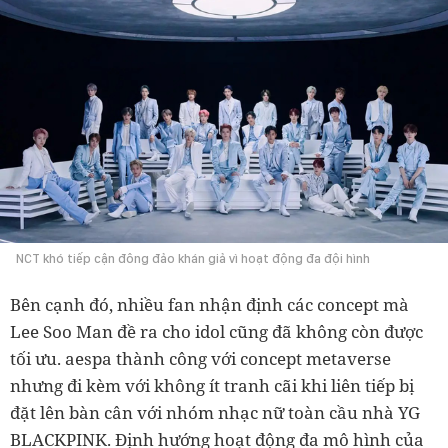
NCT khó tiếp cận đông đảo khán giả vì hoạt động đa đội hình
Bên cạnh đó, nhiều fan nhận định các concept mà
Lee Soo Man đề ra cho idol cũng đã không còn được
tối ưu. aespa thành công với concept metaverse
nhưng đi kèm với không ít tranh cãi khi liên tiếp bị
đặt lên bàn cân với nhóm nhạc nữ toàn cầu nhà YG
BLACKPINK. Định hướng hoạt động đa mô hình của