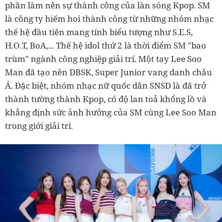
phần làm nên sự thành công của làn sóng Kpop. SM
là công ty hiếm hoi thành công từ những nhóm nhạc
thế hệ đầu tiên mang tính biểu tượng như S.E.S,
H.O.T, BoA,... Thế hệ idol thứ 2 là thời điểm SM "bao
trùm" ngành công nghiệp giải trí. Một tay Lee Soo
Man đã tạo nên DBSK, Super Junior vang danh châu
Á. Đặc biệt, nhóm nhạc nữ quốc dân SNSD là đã trở
thành tường thành Kpop, có độ lan toả khổng lồ và
khẳng định sức ảnh hưởng của SM cùng Lee Soo Man
trong giới giải trí.