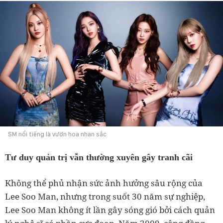
SM nổi tiếng là vườn hoa nhan sắc
Tư duy quản trị vẫn thường xuyên gây tranh cãi
Không thể phủ nhận sức ảnh hưởng sâu rộng của
Lee Soo Man, nhưng trong suốt 30 năm sự nghiệp,
Lee Soo Man không ít lần gây sóng gió bởi cách quản