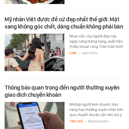
Mỹ nhân Việt được đề cử đẹp nhất thế giới: Mặt
sang không góc chết, dáng chuẩn không phải bàn
Nhan sắc của người đẹp này
ngày càng thăng hạng, xuất hiện
ở đâu visual cũng "tràn màn hình".
CINE
-
1 giờ trước
Thông báo quan trọng đến người thường xuyên
giao dịch chuyển khoản
Những người kinh doanh, bán
hàng hay thường xuyên nhận tiền
qua chuyển khoản cần nên lưu ý.
TEK-LIFE
-
44 phút trước