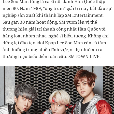
Lee Soo Man từng là ca sĩ nổi danh Hàn Quốc thập
niên 80. Năm 1989, "ông trùm" giải trí này bắt đầu sự
nghiệp sản xuất khi thành lập SM Entertainment.
Sau gần 30 năm hoạt động, SM vươn lên vị thế
thương hiệu giải trí thành công nhất Hàn Quốc với
hàng loạt nhóm nhạc, nghệ sĩ biểu tượng. Không chỉ
dừng lại đào tạo idol Kpop Lee Soo Man còn có tầm
ảnh hưởng trong nhiều lĩnh vực, ví dụ như tạo ra
thương hiệu biểu diễn toàn cầu: SMTOWN LIVE.