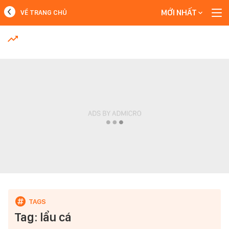
MỚI NHẤT
VỀ TRANG CHỦ
MỚI NHẤT
Xem thêm
Tag: lẩu cá