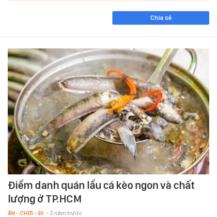
Chia sẻ
Điểm danh quán lẩu cá kèo ngon và chất
lượng ở TP.HCM
ĂN - CHƠI - ĐI
- 2 năm trước