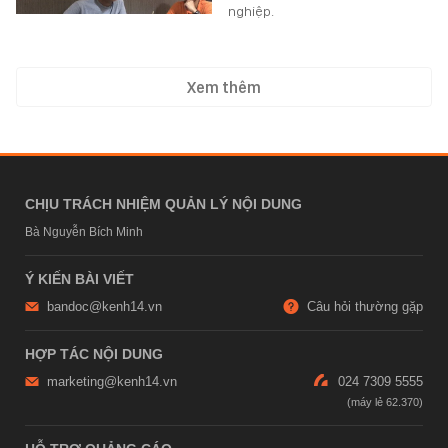
nghiệp.
Xem thêm
CHỊU TRÁCH NHIỆM QUẢN LÝ NỘI DUNG
Bà Nguyễn Bích Minh
Ý KIẾN BÀI VIẾT
bandoc@kenh14.vn
Câu hỏi thường gặp
HỢP TÁC NỘI DUNG
marketing@kenh14.vn
024 7309 5555