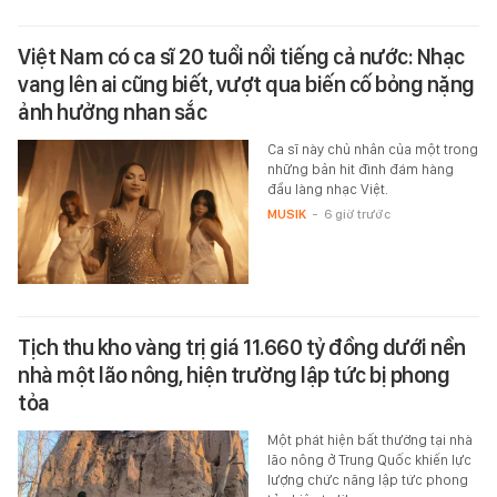
Việt Nam có ca sĩ 20 tuổi nổi tiếng cả nước: Nhạc
vang lên ai cũng biết, vượt qua biến cố bỏng nặng
ảnh hưởng nhan sắc
Ca sĩ này chủ nhân của một trong
những bản hit đình đám hàng
đầu làng nhạc Việt.
MUSIK
-
6 giờ trước
Tịch thu kho vàng trị giá 11.660 tỷ đồng dưới nền
nhà một lão nông, hiện trường lập tức bị phong
tỏa
Một phát hiện bất thường tại nhà
lão nông ở Trung Quốc khiến lực
lượng chức năng lập tức phong