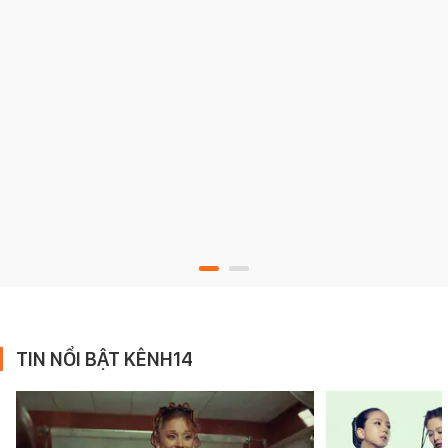
TIN NỔI BẬT KÊNH14