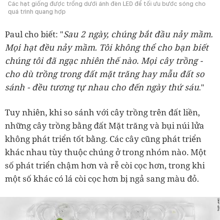
Các hạt giống được trồng dưới ánh đèn LED để tối ưu bước sóng cho
quá trình quang hợp
Sau 2 ngày, chúng bắt đầu nảy mầm.
Paul cho biết: "
Mọi hạt đều nảy mầm. Tôi không thể cho bạn biết
chúng tôi đã ngạc nhiên thế nào. Mọi cây trồng -
cho dù trồng trong đất mặt trăng hay mẫu đất so
sánh - đều tương tự nhau cho đến ngày thứ sáu
."
Tuy nhiên, khi so sánh với cây trồng trên đất liền,
những cây trồng bằng đất Mặt trăng và bụi núi lửa
không phát triển tốt bằng. Các cây cũng phát triển
khác nhau tùy thuộc chúng ở trong nhóm nào. Một
số phát triển chậm hơn và rễ còi cọc hơn, trong khi
một số khác có lá còi cọc hơn bị ngả sang màu đỏ.