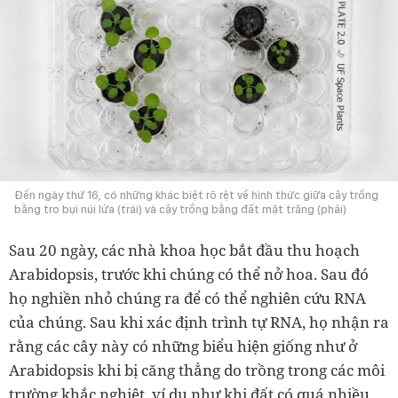
Đến ngày thứ 16, có những khác biệt rõ rệt về hình thức giữa cây trồng
bằng tro bụi núi lửa (trái) và cây trồng bằng đất mặt trăng (phải)
Sau 20 ngày, các nhà khoa học bắt đầu thu hoạch
Arabidopsis, trước khi chúng có thể nở hoa. Sau đó
họ nghiền nhỏ chúng ra để có thể nghiên cứu RNA
của chúng. Sau khi xác định trình tự RNA, họ nhận ra
rằng các cây này có những biểu hiện giống như ở
Arabidopsis khi bị căng thẳng do trồng trong các môi
trường khắc nghiệt, ví dụ như khi đất có quá nhiều