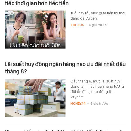
tiếc thời gian hơn tiếc tiền
Tuổi này rồi, việc gì ra tiền thì mới
đáng để ưu tiên.
THE 30S
-
6 giờ trước
Lãi suất huy động ngân hàng nào ưu đãi nhất đầu
tháng 8?
Đầu tháng 8, mức lãi suất huy
động tại nhiều ngân hàng tương
đối ổn định, dao động 6 -
7%/năm.
MONEY.14
-
6 giờ trước