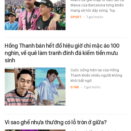
Masia của Barcelona từng khiến
mạng xã hội dậy sóng. Tuy…
SPORT
-
7 giờ trước
Hồng Thanh bán hết đồ hiệu giờ chỉ mặc áo 100
nghìn, về quê làm tranh đính đá kiếm tiền mưu
sinh
Cuộc sống hiện tại của Hồng
Thanh khiến nhiều người không
khỏi bất ngờ.
STAR
-
7 giờ trước
Vì sao ghế nhựa thường có lỗ tròn ở giữa?