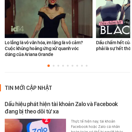
Lo lắng là vô văn hóa, im lặng là vô cảm?
Dấu chấm hết củ
Cuộc khủng hoảng ứng xử quanh vóc
phải là sự hết thời
dáng của Ariana Grande
TIN MỚI CẬP NHẬT
Dấu hiệu phát hiện tài khoản Zalo và Facebook
đang bị theo dõi từ xa
Thực tế hiện nay, tài khoản
Facebook hoặc Zalo cá nhân
hoàn toàn có thể bị người khác