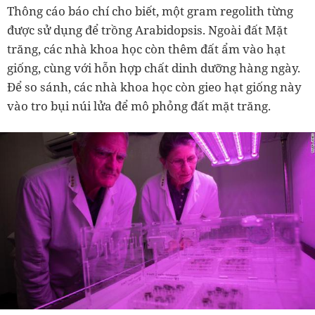
Thông cáo báo chí cho biết, một gram regolith từng
được sử dụng để trồng Arabidopsis. Ngoài đất Mặt
trăng, các nhà khoa học còn thêm đất ẩm vào hạt
giống, cùng với hỗn hợp chất dinh dưỡng hàng ngày.
Để so sánh, các nhà khoa học còn gieo hạt giống này
vào tro bụi núi lửa để mô phỏng đất mặt trăng.