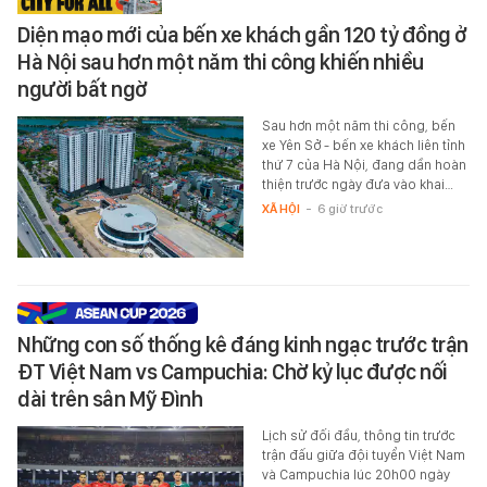
Diện mạo mới của bến xe khách gần 120 tỷ đồng ở
Hà Nội sau hơn một năm thi công khiến nhiều
người bất ngờ
Sau hơn một năm thi công, bến
xe Yên Sở - bến xe khách liên tỉnh
thứ 7 của Hà Nội, đang dần hoàn
thiện trước ngày đưa vào khai…
XÃ HỘI
-
6 giờ trước
Những con số thống kê đáng kinh ngạc trước trận
ĐT Việt Nam vs Campuchia: Chờ kỷ lục được nối
dài trên sân Mỹ Đình
Lịch sử đối đầu, thông tin trước
trận đấu giữa đội tuyển Việt Nam
và Campuchia lúc 20h00 ngày