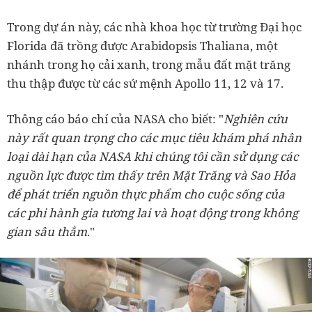
Trong dự án này, các nhà khoa học từ trường Đại học
Florida đã trồng được Arabidopsis Thaliana, một
nhánh trong họ cải xanh, trong mẫu đất mặt trăng
thu thập được từ các sứ mệnh Apollo 11, 12 và 17.
Thông cáo báo chí của NASA cho biết: "
Nghiên cứu
này rất quan trọng cho các mục tiêu khám phá nhân
loại dài hạn của NASA khi chúng tôi cần sử dụng các
nguồn lực được tìm thấy trên Mặt Trăng và Sao Hỏa
để phát triển nguồn thực phẩm cho cuộc sống của
các phi hành gia tương lai và hoạt động trong không
gian sâu thẳm
."