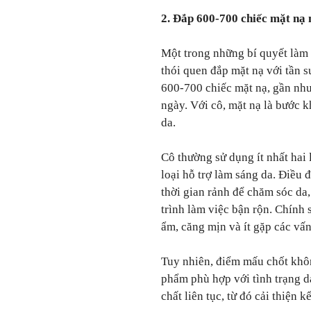
2. Đắp 600-700 chiếc mặt nạ
Một trong những bí quyết làm
thói quen đắp mặt nạ với tần s
600-700 chiếc mặt nạ, gần như
ngày. Với cô, mặt nạ là bước k
da.
Cô thường sử dụng ít nhất hai 
loại hỗ trợ làm sáng da. Điều
thời gian rảnh để chăm sóc da,
trình làm việc bận rộn. Chính s
ẩm, căng mịn và ít gặp các vấ
Tuy nhiên, điểm mấu chốt khôn
phẩm phù hợp với tình trạng d
chất liên tục, từ đó cải thiện k