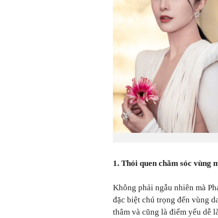
1. Thói quen chăm sóc vùng m
Không phải ngẫu nhiên mà Ph
đặc biệt chú trọng đến vùng d
thâm và cũng là điểm yếu dễ l