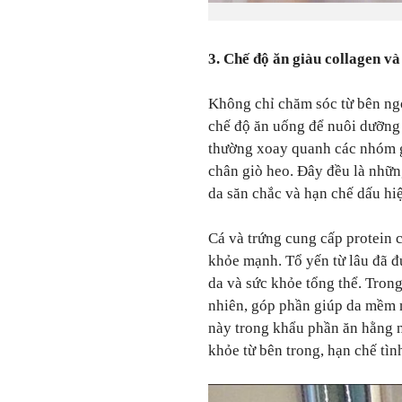
3. Chế độ ăn giàu collagen và
Không chỉ chăm sóc từ bên ng
chế độ ăn uống để nuôi dưỡng 
thường xoay quanh các nhóm gi
chân giò heo. Đây đều là những
da săn chắc và hạn chế dấu hiệ
Cá và trứng cung cấp protein ch
khỏe mạnh. Tổ yến từ lâu đã đ
da và sức khỏe tổng thể. Trong
nhiên, góp phần giúp da mềm 
này trong khẩu phần ăn hằng n
khỏe từ bên trong, hạn chế tìn