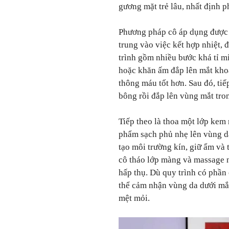
gương mặt trẻ lâu, nhất định 
Phương pháp cô áp dụng được 
trung vào việc kết hợp nhiệt,
trình gồm nhiều bước khá tỉ m
hoặc khăn ấm đắp lên mắt kho
thông máu tốt hơn. Sau đó, tiế
bông rồi đắp lên vùng mắt tro
Tiếp theo là thoa một lớp kem
phẩm sạch phủ nhẹ lên vùng d
tạo môi trường kín, giữ ẩm và
cô tháo lớp màng và massage 
hấp thụ. Dù quy trình có phần 
thể cảm nhận vùng da dưới mắt
mệt mỏi.