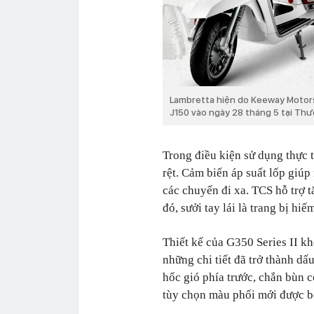
Lambretta hiện do Keeway Motors 
J150 vào ngày 28 tháng 5 tại Thư
Trong điều kiện sử dụng thực t
rệt. Cảm biến áp suất lốp giúp
các chuyến đi xa. TCS hỗ trợ t
đó, sưởi tay lái là trang bị hi
Thiết kế của G350 Series II kh
những chi tiết đã trở thành dấ
hốc gió phía trước, chắn bùn c
tùy chọn màu phối mới được bổ