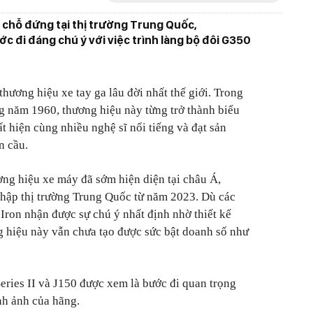
 chỗ đứng tại thị trường Trung Quốc,
c đi đáng chú ý với việc trình làng bộ đôi G350
hương hiệu xe tay ga lâu đời nhất thế giới. Trong
g năm 1960, thương hiệu này từng trở thành biểu
t hiện cùng nhiều nghệ sĩ nổi tiếng và đạt sản
n cầu.
ơng hiệu xe máy đã sớm hiện diện tại châu Á,
nhập thị trường Trung Quốc từ năm 2023. Dù các
ron nhận được sự chú ý nhất định nhờ thiết kế
 hiệu này vẫn chưa tạo được sức bật doanh số như
eries II và J150 được xem là bước đi quan trọng
ình ảnh của hãng.