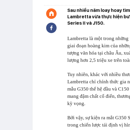
Sau nhiều năm loay hoay tìm
Lambretta vừa thực hiện bướ
Series II và J150.
Lambretta là một trong những t
giai đoạn hoàng kim của nhữn
tượng văn hóa tại châu Âu, xuấ
lượng hơn 2,5 triệu xe trên toà
Tuy nhiên, khác với nhiều thư
Lambretta chỉ chính thức gia 
mẫu G350 thế hệ đầu và C150 I
mang đậm chất cổ điển, thương
kỳ vọng.
Bởi vậy, sự kiện ra mắt G350 S
trong chiến lược tái định vị h