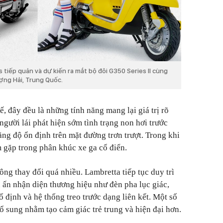
tiếp quản và dự kiến ra mắt bộ đôi G350 Series II cùng
ợng Hải, Trung Quốc.
ế, đây đều là những tính năng mang lại giá trị rõ
 người lái phát hiện sớm tình trạng non hơi trước
ăng độ ổn định trên mặt đường trơn trượt. Trong khi
ếm gặp trong phân khúc xe ga cổ điển.
ông thay đổi quá nhiều. Lambretta tiếp tục duy trì
u ấn nhận diện thương hiệu như đèn pha lục giác,
ố định và hệ thống treo trước dạng liên kết. Một số
 sung nhằm tạo cảm giác trẻ trung và hiện đại hơn.