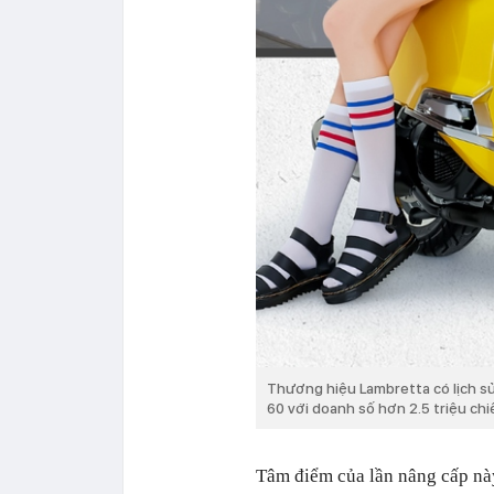
Thương hiệu Lambretta có lịch sử
60 với doanh số hơn 2.5 triệu chi
Tâm điểm của lần nâng cấp này