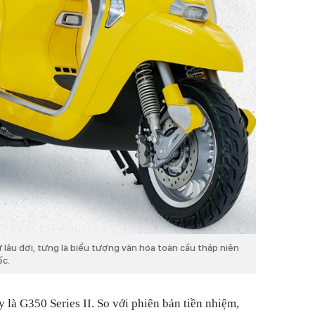
 lâu đời, từng là biểu tượng văn hóa toàn cầu thập niên
ếc.
 là G350 Series II. So với phiên bản tiền nhiệm,