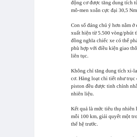
động cơ được tăng dung tích t
mô-men xoắn cực đại 30,5 Nm
Con số đáng chú ý hơn nằm ở 
xuất hiện từ 5.500 vòng/phút 
đồng nghĩa chiếc xe có thể ph
phù hợp với điều kiện giao thô
liên tục.
Không chỉ tăng dung tích xi-l
cơ. Hàng loạt chi tiết như trụ
piston đều được tinh chỉnh nh
nhiên liệu.
Kết quả là mức tiêu thụ nhiên 
mỗi 100 km, giải quyết một tr
thế hệ trước.