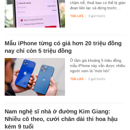
chậm trễ, thuê bao có thể bị gián
đoạn liên lạc và đứng trước…
TEK-LIFE
-
3 giờ trước
Mẫu iPhone từng có giá hơn 20 triệu đồng
nay chỉ còn 5 triệu đồng
Ở tầm giá khoảng 5 triệu đồng,
mẫu iPhone này vẫn được nhiều
người xem là “món hời”.
TEK-LIFE
-
2 giờ trước
Nam nghệ sĩ nhà ở đường Kim Giang:
Nhiều cô theo, cưới chân dài thi hoa hậu
kém 9 tuổi