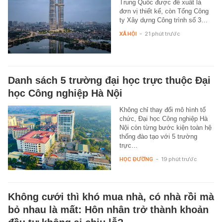
Trung Quốc được đề xuất là
đơn vị thiết kế, còn Tổng Công
ty Xây dựng Công trình số 3…
XÃ HỘI
-
21 phút trước
Danh sách 5 trường đại học trực thuộc Đại
học Công nghiệp Hà Nội
Không chỉ thay đổi mô hình tổ
chức, Đại học Công nghiệp Hà
Nội còn từng bước kiện toàn hệ
thống đào tạo với 5 trường
trực…
HỌC ĐƯỜNG
-
19 phút trước
Không cưới thì khó mua nhà, có nhà rồi mà
bỏ nhau là mất: Hôn nhân trở thành khoản