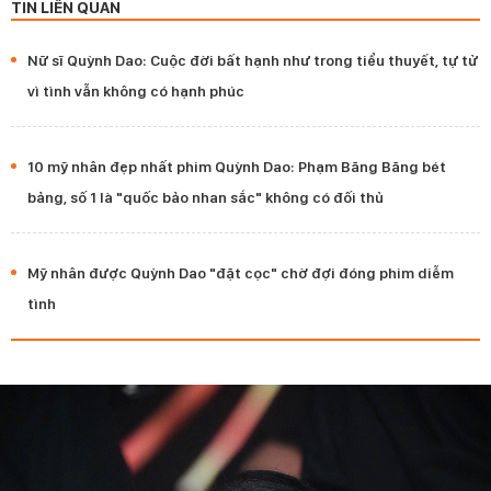
TIN LIÊN QUAN
Nữ sĩ Quỳnh Dao: Cuộc đời bất hạnh như trong tiểu thuyết, tự tử
vì tình vẫn không có hạnh phúc
10 mỹ nhân đẹp nhất phim Quỳnh Dao: Phạm Băng Băng bét
bảng, số 1 là "quốc bảo nhan sắc" không có đối thủ
Mỹ nhân được Quỳnh Dao "đặt cọc" chờ đợi đóng phim diễm
tình