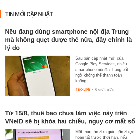
TIN MỚI CẬP NHẬT
Nếu đang dùng smartphone nội địa Trung
mà không quẹt được thẻ nữa, đây chính là
lý do
Sau bản cập nhật mới của
Google Play Services, nhiều
smartphone nội địa Trung bất
ngờ không thể thanh toán
không…
TEK-LIFE
-
6 giờ trước
Từ 15/8, thuê bao chưa làm việc này trên
VNeID sẽ bị khóa hai chiều, nguy cơ mất số
Một thao tác đơn giản cần được
hoàn tất trước thời hạn, nếu