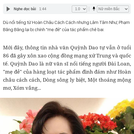
Nghe đọc bài
1:44
Dù nổi tiếng từ Hoàn Châu Cách Cách nhưng Lâm Tâm Như, Phạm
Băng Băng lại bị chính "mẹ đẻ" của tác phẩm chê bai.
Mới đây, thông tin nhà văn Quỳnh Dao tự vẫn ở tuổi
86 đã gây xôn xao cộng đồng mạng xứ Trung và quốc
tế. Quỳnh Dao là nữ văn sĩ nổi tiếng người Đài Loan,
"mẹ đẻ" của hàng loạt tác phẩm đình đám như Hoàn
châu cách cách, Dòng sông ly biệt, Một thoáng mộng
mơ, Xóm vắng...