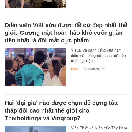
Diễn viên Việt vừa được đề cử đẹp nhất thế
giới: Gương mặt hoàn hảo khó cưỡng, ăn
tiền nhất là đôi mắt cực phẩm
Visual và danh tiếng của nam
diễn viên bùng nổ mạnh mẽ trên
mọi mặt trận.
CINE
-
23 phút trước
Hai 'đại gia' nào được chọn để dựng tòa
tháp đôi cao nhất thế giới cho
Thaiholdings và Vingroup?
Viện Thiết kế Kiến trúc Tây Nam