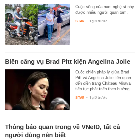
Cuộc sống của nam nghệ sĩ này
được nhiều người quan tâm.
STAR
-
1 giờ trước
Biến căng vụ Brad Pitt kiện Angelina Jolie
Cuộc chiến pháp lý giữa Brad
Pitt và Angelina Jolie liên quan
đến điền trang Château Miraval
tiếp tục phát triển theo hướng…
STAR
-
1 giờ trước
Thông báo quan trọng về VNeID, tất cả
người dùng nên biết