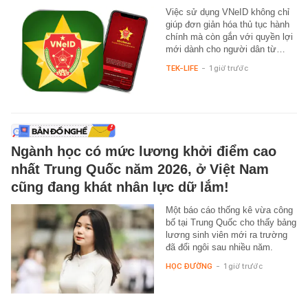
Việc sử dụng VNeID không chỉ
giúp đơn giản hóa thủ tục hành
chính mà còn gắn với quyền lợi
mới dành cho người dân từ…
TEK-LIFE
-
1 giờ trước
Ngành học có mức lương khởi điểm cao
nhất Trung Quốc năm 2026, ở Việt Nam
cũng đang khát nhân lực dữ lắm!
Một báo cáo thống kê vừa công
bố tại Trung Quốc cho thấy bảng
lương sinh viên mới ra trường
đã đổi ngôi sau nhiều năm.
HỌC ĐƯỜNG
-
1 giờ trước