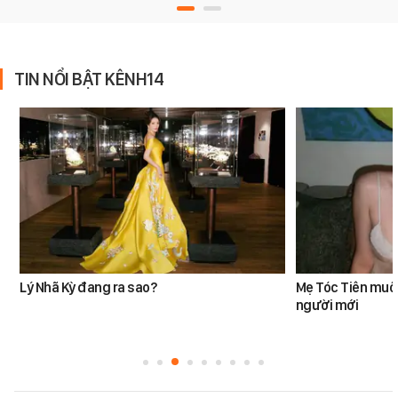
TIN NỔI BẬT KÊNH14
Lý Nhã Kỳ đang ra sao?
Mẹ Tóc Tiên muố
người mới