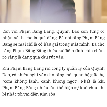
Còn với Phạm Băng Băng, Quỳnh Dao còn từng có
nhận xét bị cho là quá đáng. Bà nói rằng Phạm Băng
Băng sẽ mãi chỉ là cô hầu gái trong mắt mình. Bà cho
rằng Phạm Băng Băng thiếu sự điềm tĩnh chín chắn,
rõ ràng là đang qua cầu rút ván.
Khi Phạm Băng Băng rời công ty quản lý của Quỳnh
Dao, có nhiều nghi vấn cho rằng mối quan hệ giữa họ
"cơm không lành, canh không ngọt". Nhất là khi
Phạm Băng Băng nhiều lần thể hiện sự khó chịu khi
bị nhắc tới vai diễn Kim Tỏa.