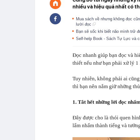
nhiều và hiệu quả nhất có th
Mua sách về nhưng không đọc cũng 
lười đọc
Bạn sẽ sốc khi biết não mình trữ
Self-help Book - Sách Tự Lực và c
Đọc nhanh giúp bạn đọc và hiể
thiết nếu như bạn phải xử lý 1 
Tuy nhiên, không phải ai cũng
thì bạn nên nắm giữ những thủ
1. Tắt hết những lời đọc nhẩm
Đây được cho là thói quen hìn
lẩm nhẩm thành tiếng và tưởng