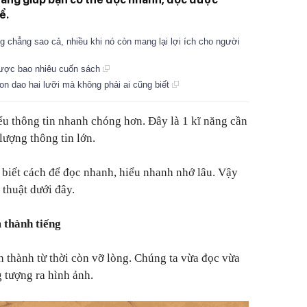
ể.
chẳng sao cả, nhiều khi nó còn mang lại lợi ích cho người
 được bao nhiêu cuốn sách
on dao hai lưỡi mà không phải ai cũng biết
u thông tin nhanh chóng hơn. Đây là 1 kĩ năng cần
lượng thông tin lớn.
 biết cách để đọc nhanh, hiểu nhanh nhớ lâu. Vậy
 thuật dưới đây.
 thành tiếng
h thành từ thời còn vỡ lòng. Chúng ta vừa đọc vừa
 tượng ra hình ảnh.