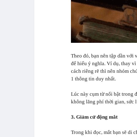
Theo đó, bạn nên tập dần với 
để hiểu ý nghĩa. Ví dụ, thay vì
cách riêng rẽ thì nên nhóm ch
1 thông tin duy nhất.
Lúc này cụm từ nổi bật trong 
không lãng phí thời gian, sức 
3. Giảm cử động mắt
Trong khi đọc, mắt bạn sẽ di c