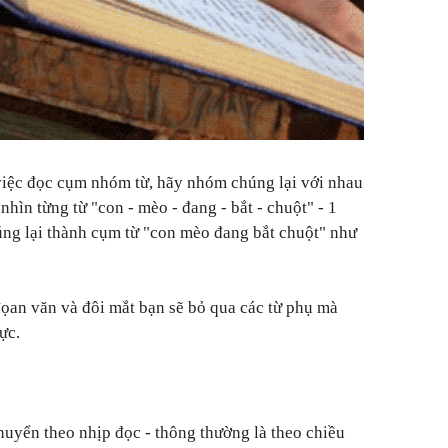
việc đọc cụm nhóm từ, hãy nhóm chúng lại với nhau
 nhìn từng từ "con - mèo - đang - bắt - chuột" - 1
úng lại thành cụm từ "con mèo đang bắt chuột" như
đọan văn và đôi mắt bạn sẽ bỏ qua các từ phụ mà
lực.
huyển theo nhịp đọc - thông thường là theo chiều