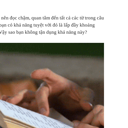
 nên đọc chậm, quan tâm đến tất cả các từ trong câu
í bạn có khả năng tuyệt vời đó là lấp đầy khoảng
. Vậy sao bạn không tận dụng khả năng này?