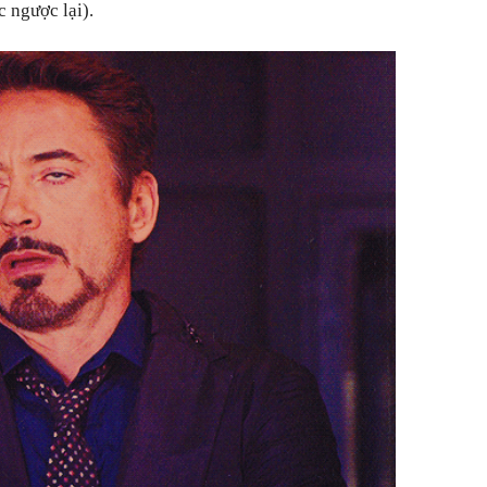
c ngược lại).