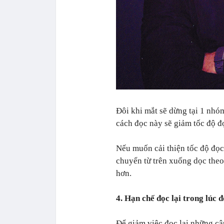
Đôi khi mắt sẽ dừng tại 1 nhó
cách đọc này sẽ giảm tốc độ đ
Nếu muốn cải thiện tốc độ đọc
chuyển từ trên xuống dọc theo 
hơn.
4. Hạn chế đọc lại trong lúc 
Để giảm việc đọc lại những câ