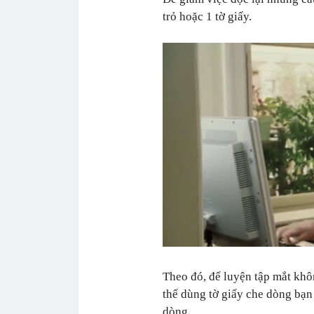
trỏ hoặc 1 tờ giấy.
Theo đó, để luyện tập mắt khô
thể dùng tờ giấy che dòng bạn
dòng.