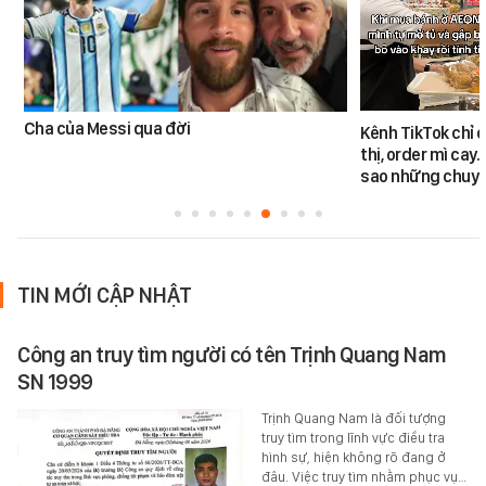
Cha của Messi qua đời
Kênh TikTok chỉ c
thị, order mì cay…
sao những chuyệ
TIN MỚI CẬP NHẬT
Công an truy tìm người có tên Trịnh Quang Nam
SN 1999
Trịnh Quang Nam là đối tượng
truy tìm trong lĩnh vực điều tra
hình sự, hiện không rõ đang ở
đâu. Việc truy tìm nhằm phục vụ…