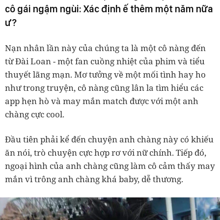
cô gái ngậm ngùi: Xác định ế thêm một năm nữa
ư?
Nạn nhân lần này của chúng ta là một cô nàng đến
từ Đài Loan - một fan cuồng nhiệt của phim và tiểu
thuyết lãng mạn. Mơ tưởng về một mối tình hay ho
như trong truyện, cô nàng cũng lân la tìm hiểu các
app hẹn hò và may mắn match được với một anh
chàng cực cool.
Đầu tiên phải kể đến chuyện anh chàng này có khiếu
ăn nói, trò chuyện cực hợp rơ với nữ chính. Tiếp đó,
ngoại hình của anh chàng cũng làm cô cảm thấy may
mắn vì trông anh chàng khá baby, dễ thương.