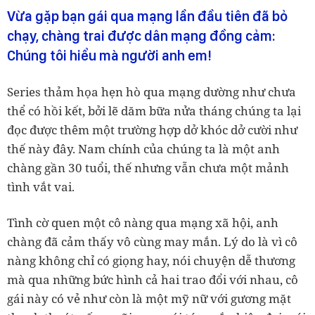
Vừa gặp bạn gái qua mạng lần đầu tiên đã bỏ
chạy, chàng trai được dân mạng đồng cảm:
Chúng tôi hiểu mà người anh em!
Series thảm họa hẹn hò qua mạng dường như chưa
thể có hồi kết, bởi lẽ dăm bữa nửa tháng chúng ta lại
đọc được thêm một trường hợp dở khóc dở cười như
thế này đây. Nam chính của chúng ta là một anh
chàng gần 30 tuổi, thế nhưng vẫn chưa một mảnh
tình vắt vai.
Tình cờ quen một cô nàng qua mạng xã hội, anh
chàng đã cảm thấy vô cùng may mắn. Lý do là vì cô
nàng không chỉ có giọng hay, nói chuyện dễ thương
mà qua những bức hình cả hai trao đổi với nhau, cô
gái này có vẻ như còn là một mỹ nữ với gương mặt