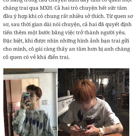
chàng trai qua MXH. Cả hai trò chuyện hết sức tâm
đầu ý hợp khi có chung rất nhiều sở thích. Từ quen sơ
sơ, sau thời gian dài nói chuyện, cả hai đã quyết định
tiến thêm một bước bằng việc trở thành người yêu.
Đặc biệt, khi được nhìn những hình ảnh bạn trai gửi
cho mình, cô gái càng thấy an tâm hơn bị anh chàng
cô quen có vẻ khá điển trai.