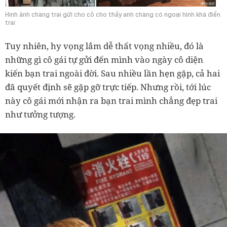
Hình ảnh chàng trai gửi cho cô cho thấy anh chàng có ngoại hình khá điển
trai
Tuy nhiên, hy vọng lắm dễ thất vọng nhiều, đó là
những gì cô gái tự gửi đến mình vào ngày cô diện
kiến bạn trai ngoài đời. Sau nhiều lần hẹn gặp, cả hai
đã quyết định sẽ gặp gỡ trực tiếp. Nhưng rồi, tới lúc
này cô gái mới nhận ra bạn trai mình chẳng đẹp trai
như tưởng tượng.