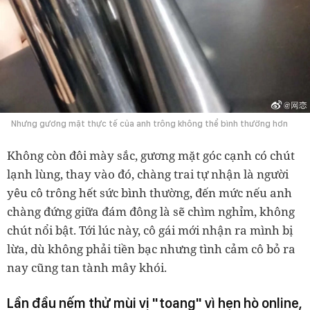
Nhưng gương mặt thực tế của anh trông không thể bình thường hơn
Không còn đôi mày sắc, gương mặt góc cạnh có chút
lạnh lùng, thay vào đó, chàng trai tự nhận là người
yêu cô trông hết sức bình thường, đến mức nếu anh
chàng đứng giữa đám đông là sẽ chìm nghỉm, không
chút nổi bật.
Tới lúc này, cô gái mới nhận ra mình bị
lừa, dù không phải tiền bạc nhưng tình cảm cô bỏ ra
nay cũng tan tành mây khói.
Lần đầu nếm thử mùi vị "toang" vì hẹn hò online,