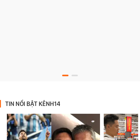
TIN NỔI BẬT KÊNH14