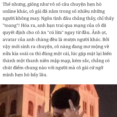
Thế nhưng, giống như vô số câu chuyện hẹn hò
online khác, cô gái đã nằm trong số nhiều những
người không may. Ngôn tình đâu chẳng thấy, chỉ thấy
"toang"! Hóa ra, anh bạn trai qua mạng của cô đã
quyết định cho cô ăn "cú lừa" ngay từ đầu. Ảnh ọt,
avatar của anh chàng đều là mượn người khác. Bởi
vậy mới sinh ra chuyện, cô nàng đang mơ mộng về
nửa kia soái ca thì đùng một cái, lúc gặp mặt lại biến
thành một thanh niên mập mạp, kém sắc, chẳng có
chút điểm chung nào với người mà cô gái cứ ngỡ
mình hẹn hò bấy lâu.