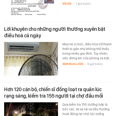
XÃ HỘI
-
7 giờ trước
Lời khuyên cho những người thường xuyên bật
điều hoà cả ngày
Mùa hè oi bức, điều hòa trở thành
thiết bị gần như không thể thiếu
trong nhiều gia đình. Tuy nhiên,
việc đóng kín cửa phòng và bật…
XEM MUA LUÔN
-
6 giờ trước
Hơn 120 cán bộ, chiến sĩ đồng loạt ra quân lúc
rạng sáng, kiểm tra 155 người tại chợ đầu mối
Qua kiểm tra 155 trường hợp là
bốc vác, lái xe tải và tiểu thương
hoạt động tại chợ, lực lượng