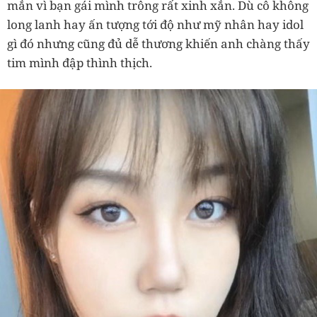
mắn vì bạn gái mình trông rất xinh xắn. Dù cô không
long lanh hay ấn tượng tới độ như mỹ nhân hay idol
gì đó nhưng cũng đủ dễ thương khiến anh chàng thấy
tim mình đập thình thịch.