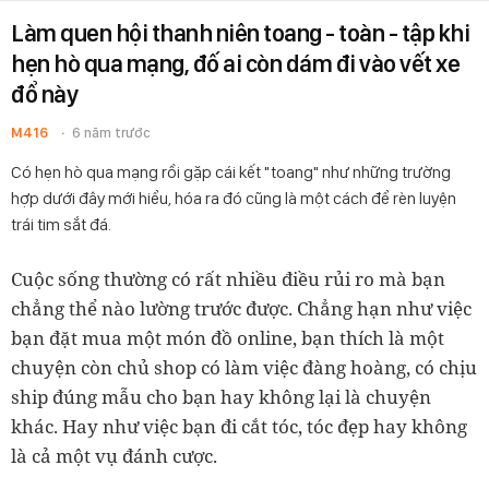
Làm quen hội thanh niên toang - toàn - tập khi
hẹn hò qua mạng, đố ai còn dám đi vào vết xe
đổ này
M416
6 năm trước
Có hẹn hò qua mạng rồi gặp cái kết "toang" như những trường
hợp dưới đây mới hiểu, hóa ra đó cũng là một cách để rèn luyện
trái tim sắt đá.
Cuộc sống thường có rất nhiều điều rủi ro mà bạn
chẳng thể nào lường trước được. Chẳng hạn như việc
bạn đặt mua một món đồ online, bạn thích là một
chuyện còn chủ shop có làm việc đàng hoàng, có chịu
ship đúng mẫu cho bạn hay không lại là chuyện
khác. Hay như việc bạn đi cắt tóc, tóc đẹp hay không
là cả một vụ đánh cược.