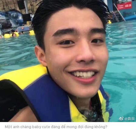
Một anh chàng baby cute đáng để mong đợi đúng không?