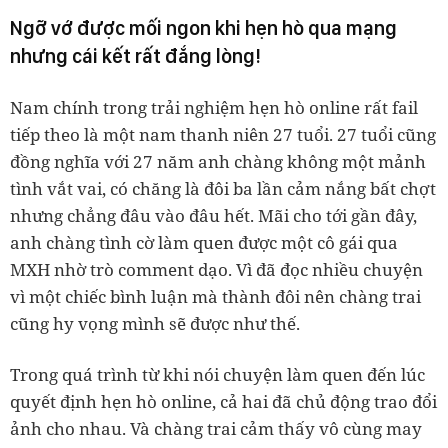
Ngỡ vớ được mối ngon khi hẹn hò qua mạng
nhưng cái kết rất đắng lòng!
Nam chính trong trải nghiệm hẹn hò online rất fail
tiếp theo là một nam thanh niên 27 tuổi. 27 tuổi cũng
đồng nghĩa với 27 năm anh chàng không một mảnh
tình vắt vai, có chăng là đôi ba lần cảm nắng bất chợt
nhưng chẳng đâu vào đâu hết. Mãi cho tới gần đây,
anh chàng tình cờ làm quen được một cô gái qua
MXH nhờ trò comment dạo. Vì đã đọc nhiều chuyện
vì một chiếc bình luận mà thành đôi nên chàng trai
cũng hy vọng mình sẽ được như thế.
Trong quá trình từ khi nói chuyện làm quen đến lúc
quyết định hẹn hò online, cả hai đã chủ động trao đổi
ảnh cho nhau. Và chàng trai cảm thấy vô cùng may