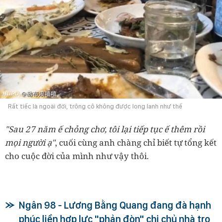
Rất tiếc là ngoài đời, trông cô không được long lanh như thế
"Sau 27 năm ế chỏng chơ, tôi lại tiếp tục ế thêm rồi
mọi người ạ"
, cuối cùng anh chàng chỉ biết tự tổng kết
cho cuộc đời của mình như vậy thôi.
Ngân 98 - Lương Bằng Quang đang đà hạnh
phúc liền hợp lực "phản đòn" chị chủ nhà trọ