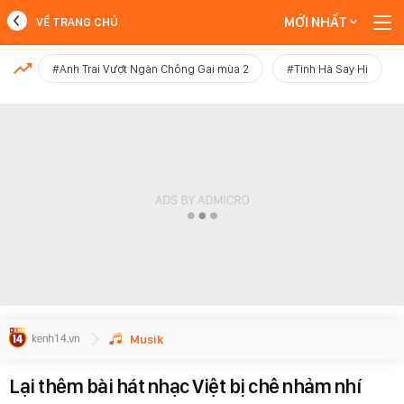
MỚI NHẤT
VỀ TRANG CHỦ
MỚI NHẤT
#Anh Trai Vượt Ngàn Chông Gai mùa 2
#Tinh Hà Say Hi
Xem thêm
Musik
Lại thêm bài hát nhạc Việt bị chê nhảm nhí