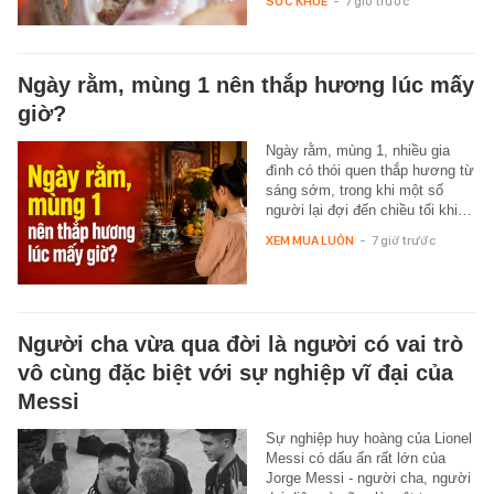
SỨC KHỎE
-
7 giờ trước
Ngày rằm, mùng 1 nên thắp hương lúc mấy
giờ?
Ngày rằm, mùng 1, nhiều gia
đình có thói quen thắp hương từ
sáng sớm, trong khi một số
người lại đợi đến chiều tối khi…
XEM MUA LUÔN
-
7 giờ trước
Người cha vừa qua đời là người có vai trò
vô cùng đặc biệt với sự nghiệp vĩ đại của
Messi
Sự nghiệp huy hoàng của Lionel
Messi có dấu ấn rất lớn của
Jorge Messi - người cha, người