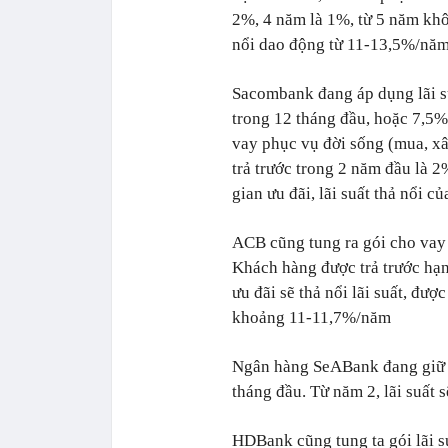
2%, 4 năm là 1%, từ 5 năm khôn
nổi dao động từ 11-13,5%/năm
Sacombank đang áp dụng lãi s
trong 12 tháng đầu, hoặc 7,5
vay phục vụ đời sống (mua, xây
trả trước trong 2 năm đầu là 2
gian ưu đãi, lãi suất thả nổi
ACB cũng tung ra gói cho vay 
Khách hàng được trả trước hạn
ưu đãi sẽ thả nổi lãi suất, đượ
khoảng 11-11,7%/năm
Ngân hàng SeABank đang giữ m
tháng đầu. Từ năm 2, lãi suất 
HDBank cũng tung ta gói lãi 