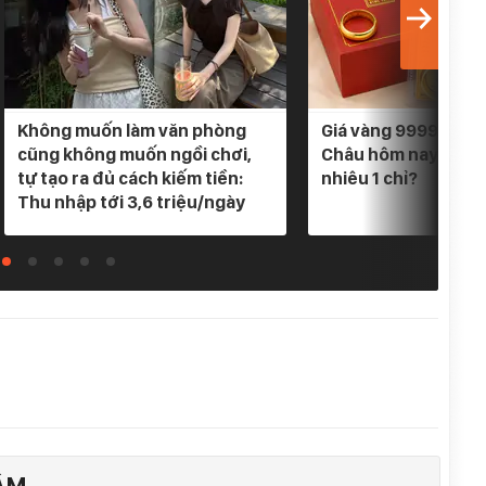
Không muốn làm văn phòng
Giá vàng 9999 Bảo 
cũng không muốn ngồi chơi,
Châu hôm nay 5/8/
tự tạo ra đủ cách kiếm tiền:
nhiêu 1 chỉ?
Thu nhập tới 3,6 triệu/ngày
ÂM