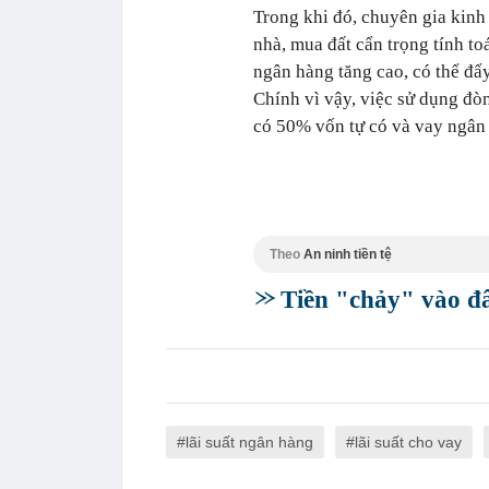
Trong khi đó, chuyên gia kinh
nhà, mua đất cẩn trọng tính toá
ngân hàng tăng cao, có thể đẩy
Chính vì vậy, việc sử dụng đòn
có 50% vốn tự có và vay ngân
Theo
An ninh tiền tệ
Tiền "chảy" vào đâ
lãi suất ngân hàng
lãi suất cho vay