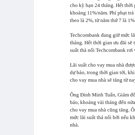
cho kỳ hạn 24 tháng. Hết thời g
khoảng 11%/năm. Phí phạt trả 
theo là 2%, từ năm thứ 7 là 1%
Techcombank đang giữ mức lãi
tháng. Hết thời gian ưu đãi sẽ t
suất thả nổi Techcombank rơ
Lãi suất cho vay mua nhà đượ
dự báo, trong thời gian tới, kh
cho vay mua nhà sẽ tăng từ na
Ông Đinh Minh Tuấn, Giám đố
báo, khoảng vài tháng đến nửa 
cho vay mua nhà cũng tăng. Ô
mức lãi suất thả nổi bởi nếu k
nhà.