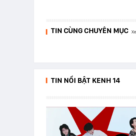
TIN CÙNG CHUYÊN MỤC
Xe
TIN NỔI BẬT KENH 14