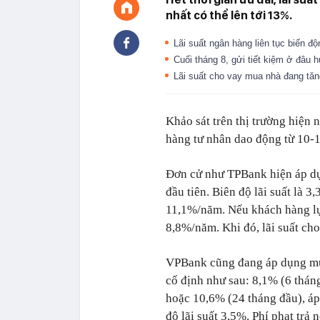
nhất có thể lên tới 13%.
Lãi suất ngân hàng liên tục biến đ
Cuối tháng 8, gửi tiết kiệm ở đâu 
Lãi suất cho vay mua nhà đang tăn
Khảo sát trên thị trường hiện 
hàng tư nhân dao động từ 10
Đơn cử như TPBank hiện áp dụ
đầu tiên. Biên độ lãi suất là 3,
11,1%/năm. Nếu khách hàng lựa
8,8%/năm. Khi đó, lãi suất cho
VPBank cũng đang áp dụng mức
cố định như sau: 8,1% (6 thán
hoặc 10,6% (24 tháng đầu), áp
độ lãi suất 3,5%. Phí phạt trả