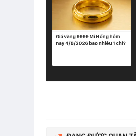
Giá vàng 9999 Mi Hồng hôm
nay 4/8/2026 bao nhiêu 1 chỉ?
ĐANG ĐƯỢC QUAN T