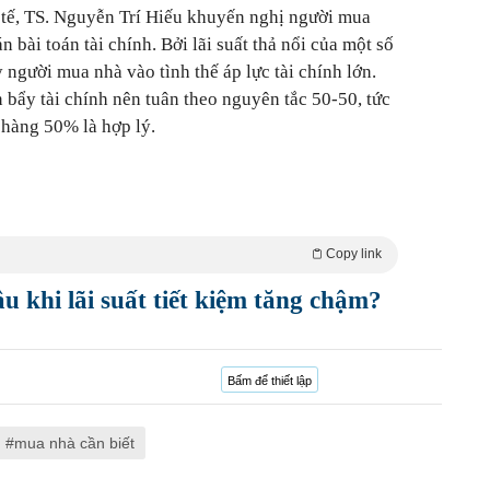
 tế, TS. Nguyễn Trí Hiếu khuyến nghị người mua
n bài toán tài chính. Bởi lãi suất thả nổi của một số
 người mua nhà vào tình thế áp lực tài chính lớn.
 bẩy tài chính nên tuân theo nguyên tắc 50-50, tức
 hàng 50% là hợp lý.
Copy link
u khi lãi suất tiết kiệm tăng chậm?
Bấm để thiết lập
mua nhà cần biết