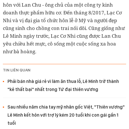
hôn với Lan Chu - ông chủ của một công ty kinh
doanh thực phẩm hữu cơ. Đến tháng 8/2017, Lạc Cơ
Nhi và vị đại gia tổ chức hôn lễ ở Mỹ và người đẹp
cũng sinh cho chồng con trai nối dõi. Cũng giống như
Lê Minh ngày trước, Lạc Cơ Nhi cũng được Lan Chu
yêu chiều hết mực, cô sống một cuộc sống xa hoa
như bà hoàng.
TIN LIÊN QUAN
Phải bán nhà giá rẻ vì làm ăn thua lỗ, Lê Minh trở thành
"kẻ thất bại" nhất trong Tứ đại thiên vương
Sau nhiều năm chia tay mỹ nhân gốc Việt, "Thiên vương"
Lê Minh kết hôn với trợ lý kém 20 tuổi khi con gái gần 1
tuổi