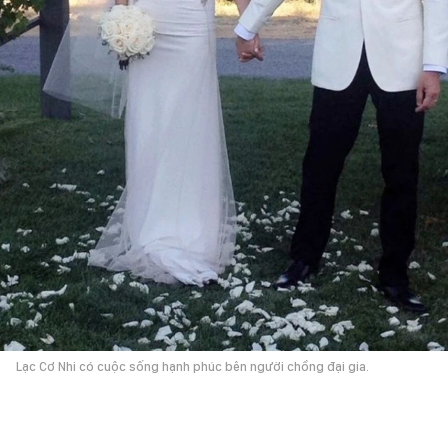
Lạc Cơ Nhi có cuộc sống hạnh phúc bên người chồng đại gia.