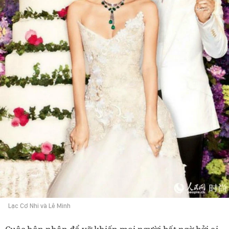
Lạc Cơ Nhi và Lê Minh