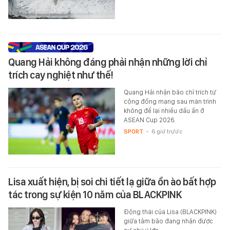
Quang Hải không đáng phải nhận những lời chỉ
trích cay nghiệt như thế!
Quang Hải nhận bão chỉ trích từ
cộng đồng mạng sau màn trình
không để lại nhiều dấu ấn ở
ASEAN Cup 2026.
SPORT
-
6 giờ trước
Lisa xuất hiện, bị soi chi tiết lạ giữa ồn ào bất hợp
tác trong sự kiện 10 năm của BLACKPINK
Động thái của Lisa (BLACKPINK)
giữa tâm bão đang nhận được