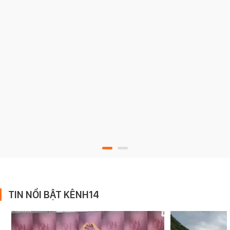
TIN NỔI BẬT KÊNH14