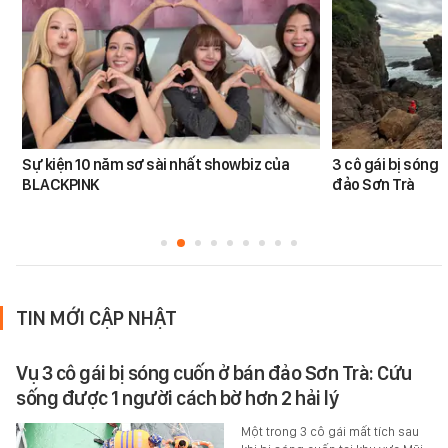
Sự kiện 10 năm sơ sài nhất showbiz của
3 cô gái bị sóng 
BLACKPINK
đảo Sơn Trà
TIN MỚI CẬP NHẬT
Vụ 3 cô gái bị sóng cuốn ở bán đảo Sơn Trà: Cứu
sống được 1 người cách bờ hơn 2 hải lý
Một trong 3 cô gái mất tích sau