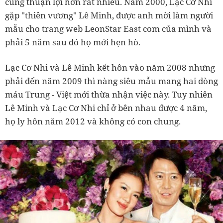
cũng thuận lợi hơn rất nhiều. Năm 2000, Lạc Cơ Nhi
gặp "thiên vương" Lê Minh, được anh mời làm người
mẫu cho trang web LeonStar East com của mình và
phải 5 năm sau đó họ mới hẹn hò.
Lạc Cơ Nhi và Lê Minh kết hôn vào năm 2008 nhưng
phải đến năm 2009 thì nàng siêu mẫu mang hai dòng
máu Trung - Việt mới thừa nhận việc này. Tuy nhiên
Lê Minh và Lạc Cơ Nhi chỉ ở bên nhau được 4 năm,
họ ly hôn năm 2012 và không có con chung.