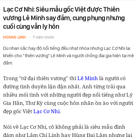
Lạc Cơ Nhi: Siêu mẫu gốc Việt được Thiên
vương Lê Minh say đắm, cung phụng nhưng
cuối cùng vẫn ly hôn
HOÀNG LINH
7 năm trước
Dù nhan sắc hay độ nổi tiếng đều nhạt nhòa nhưng Lạc Cơ Nhi lại
khiến cho "thiên vương" Lê Minh và người chồng đại gia hiện tại mê
đắm.
Trong "tứ đại thiên vương" thì
Lê Minh
là người có
đường tình duyên lận đận nhất. Anh từng trải qua
nhiều mối tình với những người đẹp nổi tiếng như Lý
Gia Hân, Thư Kỳ cùng cuộc hôn nhân ồn ào với người
đẹp gốc Việt
Lạc Cơ Nhi
.
Nói về Lạc Cơ Nhi, cô không phải là siêu mẫu đình
đám như Lâm Chí Linh hay Hùng Đại Lâm nhưng lại