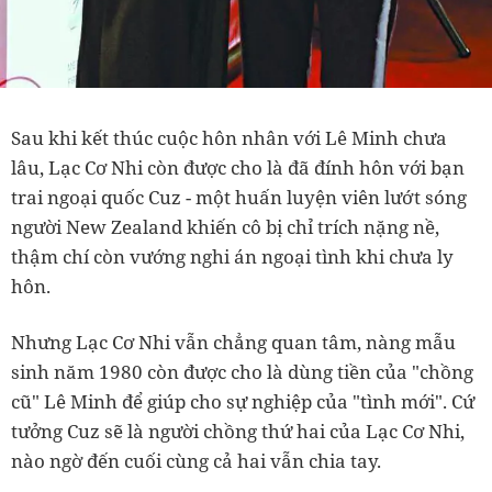
Sau khi kết thúc cuộc hôn nhân với Lê Minh chưa
lâu, Lạc Cơ Nhi còn được cho là đã đính hôn với bạn
trai ngoại quốc Cuz - một huấn luyện viên lướt sóng
người New Zealand khiến cô bị chỉ trích nặng nề,
thậm chí còn vướng nghi án ngoại tình khi chưa ly
hôn.
Nhưng Lạc Cơ Nhi vẫn chẳng quan tâm, nàng mẫu
sinh năm 1980 còn được cho là dùng tiền của "chồng
cũ" Lê Minh để giúp cho sự nghiệp của "tình mới". Cứ
tưởng Cuz sẽ là người chồng thứ hai của Lạc Cơ Nhi,
nào ngờ đến cuối cùng cả hai vẫn chia tay.