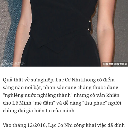
Quả thật về sự nghiệp, Lạc Cơ Nhi không có điểm
sáng nào nổi bật, nhan sắc cũng chẳng thuộc dạng
"nghiêng nước nghiêng thành" nhưng cô vẫn khiến
cho Lê Minh "mê đắm" và dễ dàng "thu phục" người
chồng đại gia hiện tại của mình.
Vào tháng 12/2016, Lạc Cơ Nhi công khai việc đã đính