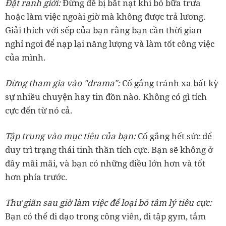
Đặt ranh giớ
i:
Đừng để bị bắt nạt khi bỏ bữa trưa
hoặc làm việc ngoài giờ mà không được trả lương.
Giải thích với sếp của bạn rằng bạn cần thời gian
nghỉ ngơi để nạp lại năng lượng và làm tốt công việc
của mình.
Đừng tham gia vào "drama
":
Cố gắng tránh xa bất kỳ
sự nhiều chuyện hay tin đồn nào. Không có gì tích
cực đến từ nó cả.
Tập trung vào mục tiêu của b
ạn:
Cố gắng hết sức để
duy trì trạng thái tinh thần tích cực. Bạn sẽ không ở
đây mãi mãi, và bạn có những điều lớn hơn và tốt
hơn phía trước.
Thư giãn sau giờ làm việc để loại bỏ tâm lý tiêu
cực:
Bạn có thể đi dạo trong công viên, đi tập gym, tắm