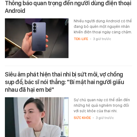
Thông báo quan trọng đến người dùng điện thoại
Android
Nhiều người dùng Android có thể
đang bỏ quên một nguyên nhân
khiến điện thoại ngày càng chậm.
TEK-LIFE
-
3 giờ trước
Siêu âm phát hiện thai nhi bị sứt môi, vợ chồng
sụp đổ, bác sĩ nói thẳng: "Bí mật hai người giấu
nhau đã hại em bé"
Sự chủ quan này có thể dẫn đến
những hệ quả nghiêm trọng đối
với sức khỏe của thai nhi.
SỨC KHỎE
-
3 giờ trước