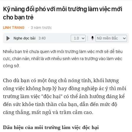
Kỹ năng đối phó với môi trường làm việc mới
cho bạn trẻ
LINH TRANG
3 năm trước
Nghe đọc bài
3:40
Nhiều bạn trẻ chưa quen với môi trường làm việc mới sẽ dễ tiêu
cực, chán nản, nhất là với nhiều sinh viên ra trường vào làm việc
công sở.
Cho dù bạn có một ông chủ nóng tính, khối lượng
công việc không hợp lý hay đồng nghiệp ác ý thì môi
trường làm việc "độc hại" có thể ảnh hưởng đáng kể
đến sức khỏe tinh thần của bạn, dẫn đến mức độ
căng thẳng, mất ngủ và trầm cảm cao.
Dấu hiệu của môi trường làm việc độc hại