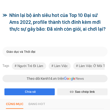
Nhìn lại bộ ảnh siêu hot của Top 10 Đại sứ
Ams 2022, profile thành tích đính kèm mới
thực sự gây bão: Đã xinh còn giỏi, ai chơi lại?
Giáo dục và Thời đại
Tags
Người Trẻ Đi Làm
Làm Việc
Làm Việc Ở Môi Trư
Theo dõi Kenh14.vn trên
Chia sẻ
Sao chép link
CÙNG MỤC
ĐANG HOT