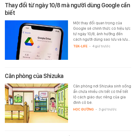
Thay đổi từ ngày 10/8 mà người dùng Google cần
biết
Một thay đổi quan trọng của
Google sẽ chính thức có hiệu lực
từ ngày 10/8, ảnh hưởng đến
cách người dùng sao lưu và lưu…
TEK-LIFE
-
4 giờ trước
Căn phòng của Shizuka
Căn phòng nơi Shizuka sinh sống
ẩn chứa nhiều chi tiết có thể tiết
lộ cách giáo dục riêng của gia
đình cô bé.
HỌC ĐƯỜNG
-
3 giờ trước