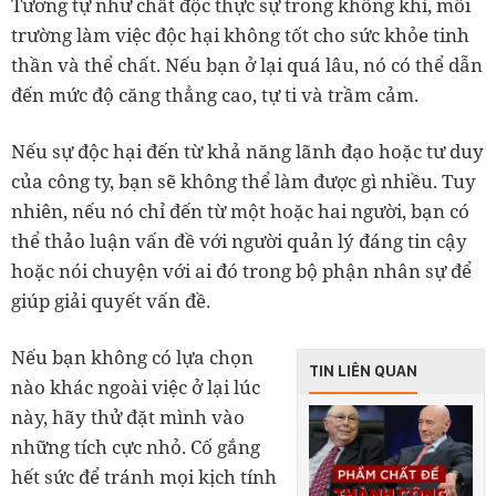
Tương tự như chất độc thực sự trong không khí, môi
trường làm việc độc hại không tốt cho sức khỏe tinh
thần và thể chất. Nếu bạn ở lại quá lâu, nó có thể dẫn
đến mức độ căng thẳng cao, tự ti và trầm cảm.
Nếu sự độc hại đến từ khả năng lãnh đạo hoặc tư duy
của công ty, bạn sẽ không thể làm được gì nhiều. Tuy
nhiên, nếu nó chỉ đến từ một hoặc hai người, bạn có
thể thảo luận vấn đề với người quản lý đáng tin cậy
hoặc nói chuyện với ai đó trong bộ phận nhân sự để
giúp giải quyết vấn đề.
Nếu bạn không có lựa chọn
TIN LIÊN QUAN
nào khác ngoài việc ở lại lúc
này, hãy thử đặt mình vào
những tích cực nhỏ. Cố gắng
hết sức để tránh mọi kịch tính