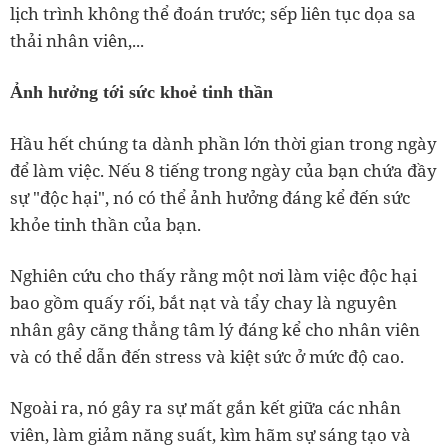
lịch trình không thể đoán trước; sếp liên tục dọa sa
thải nhân viên,...
Ảnh hưởng tới sức khoẻ tinh thần
Hầu hết chúng ta dành phần lớn thời gian trong ngày
để làm việc. Nếu 8 tiếng trong ngày của bạn chứa đầy
sự "độc hại", nó có thể ảnh hưởng đáng kể đến sức
khỏe tinh thần của bạn.
Nghiên cứu cho thấy rằng một nơi làm việc độc hại
bao gồm quấy rối, bắt nạt và tẩy chay là nguyên
nhân gây căng thẳng tâm lý đáng kể cho nhân viên
và có thể dẫn đến stress và kiệt sức ở mức độ cao.
Ngoài ra, nó gây ra sự mất gắn kết giữa các nhân
viên, làm giảm năng suất, kìm hãm sự sáng tạo và