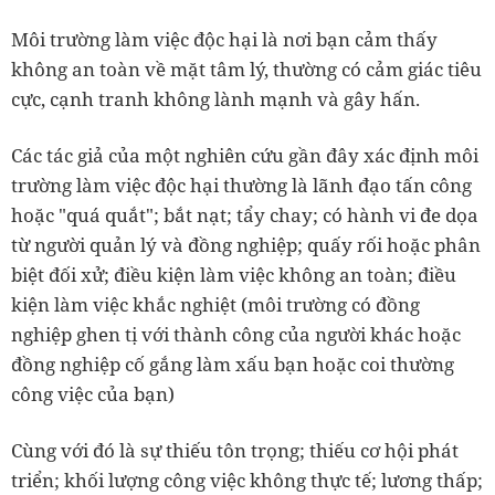
Môi trường làm việc độc hại là nơi bạn cảm thấy
không an toàn về mặt tâm lý, thường có cảm giác tiêu
cực, cạnh tranh không lành mạnh và gây hấn.
Các tác giả của một nghiên cứu gần đây xác định môi
trường làm việc độc hại thường là lãnh đạo tấn công
hoặc "quá quắt"; bắt nạt; tẩy chay; có hành vi đe dọa
từ người quản lý và đồng nghiệp; quấy rối hoặc phân
biệt đối xử; điều kiện làm việc không an toàn; điều
kiện làm việc khắc nghiệt (môi trường có đồng
nghiệp ghen tị với thành công của người khác hoặc
đồng nghiệp cố gắng làm xấu bạn hoặc coi thường
công việc của bạn)
Cùng với đó là sự thiếu tôn trọng; thiếu cơ hội phát
triển; khối lượng công việc không thực tế; lương thấp;