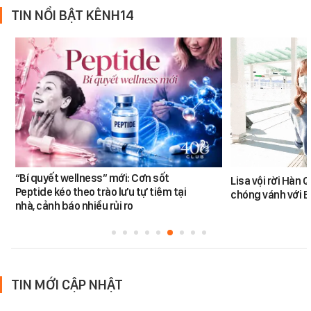
TIN NỔI BẬT KÊNH14
“Bí quyết wellness” mới: Cơn sốt
Lisa vội rời Hàn 
Peptide kéo theo trào lưu tự tiêm tại
chóng vánh với 
nhà, cảnh báo nhiều rủi ro
TIN MỚI CẬP NHẬT