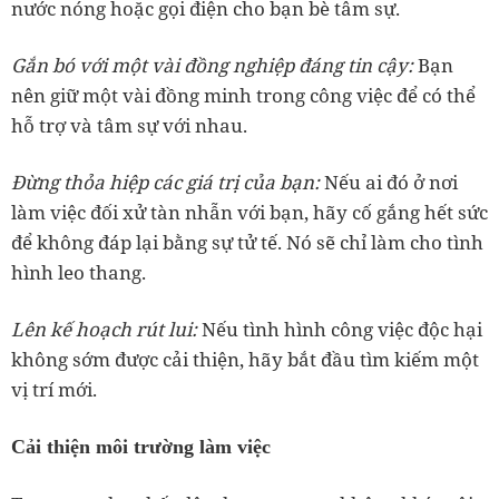
nước nóng hoặc gọi điện cho bạn bè tâm sự.
Gắn bó với một vài đồng nghiệp đáng tin
cậy:
Bạn
nên giữ một vài đồng minh trong công việc để có thể
hỗ trợ và tâm sự với nhau.
Đừng thỏa hiệp các giá trị của b
ạn:
Nếu ai đó ở nơi
làm việc đối xử tàn nhẫn với bạn, hãy cố gắng hết sức
để không đáp lại bằng sự tử tế. Nó sẽ chỉ làm cho tình
hình leo thang.
Lên kế hoạch r
út lui:
Nếu tình hình công việc độc hại
không sớm được cải thiện, hãy bắt đầu tìm kiếm một
vị trí mới.
Cải thiện môi trường làm việc