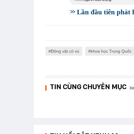
Lần đầu tiên phát 
Động vật có vú
khoa học Trung Quốc
TIN CÙNG CHUYÊN MỤC
Xe