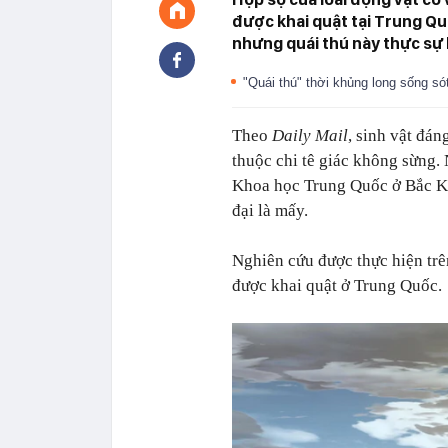
được khai quật tại Trung Qu
nhưng quái thú này thực sự l
"Quái thú" thời khủng long sống só
Theo
Daily Mail
, sinh vật đán
thuộc chi tê giác không sừng
Khoa học Trung Quốc ở Bắc Kin
đại là mấy.
Nghiên cứu được thực hiện trê
được khai quật ở Trung Quốc.