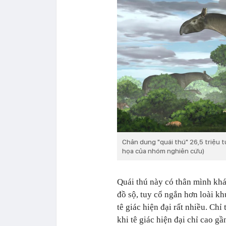
Chân dung "quái thú" 26,5 triệu t
họa của nhóm nghiên cứu)
Quái thú này có thân mình khá
đồ sộ, tuy cổ ngắn hơn loài kh
tê giác hiện đại rất nhiều. Chỉ
khi tê giác hiện đại chỉ cao g