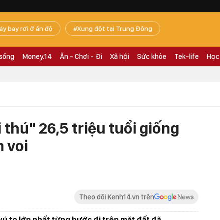
áy bay rơi ở ấn độ
Xung đột tại Trung Đông
 sống
Money.14
Ăn - Chơi - Đi
Xã hội
Sức khỏe
Tek-life
Học
i thú" 26,5 triệu tuổi giống
n voi
Theo dõi Kenh14.vn trên
vú to lớn nhất từng bước đi trên mặt đất đã