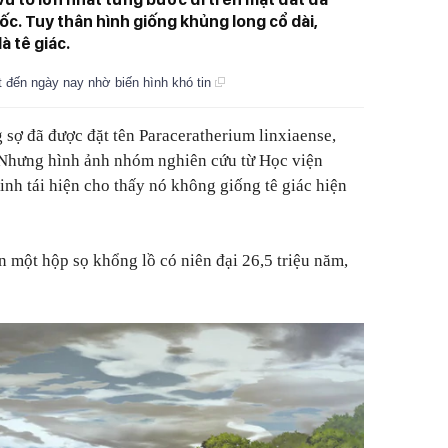
ốc. Tuy thân hình giống khủng long cổ dài,
à tê giác.
t đến ngày nay nhờ biến hình khó tin
g sợ đã được đặt tên Paraceratherium linxiaense,
. Nhưng hình ảnh nhóm nghiên cứu từ Học viện
h tái hiện cho thấy nó không giống tê giác hiện
n một hộp sọ khổng lồ có niên đại 26,5 triệu năm,