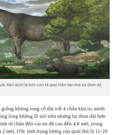
uổi, bên dưới là một con tê giác hiện đại nhỏ bé (Ảnh đồ
 giống khủng long cổ dài với 4 chân khá to, mình
ủng long khổng lồ nói trên nhưng lại thon dài hơn
 tính từ chân đến vai nó đã cao đến 4,8 mét, trong
ần 2 mét. Ước tính trọng lượng của quái thú là 11-20