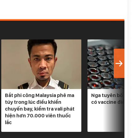
Bắt phi công Malaysia phê ma
Nga tuyên bố 3 loại
túy trong lúc điều khiển
có vaccine điều trị
chuyến bay, kiểm tra vali phát
hiện hơn 70.000 viên thuốc
lắc