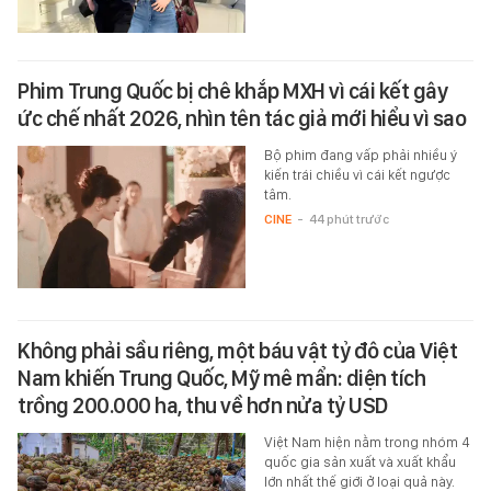
Phim Trung Quốc bị chê khắp MXH vì cái kết gây
ức chế nhất 2026, nhìn tên tác giả mới hiểu vì sao
Bộ phim đang vấp phải nhiều ý
kiến trái chiều vì cái kết ngược
tâm.
CINE
-
44 phút trước
Không phải sầu riêng, một báu vật tỷ đô của Việt
Nam khiến Trung Quốc, Mỹ mê mẩn: diện tích
trồng 200.000 ha, thu về hơn nửa tỷ USD
Việt Nam hiện nằm trong nhóm 4
quốc gia sản xuất và xuất khẩu
lớn nhất thế giới ở loại quả này.