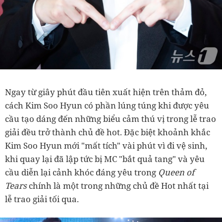
Ngay từ giây phút đầu tiên xuất hiện trên thảm đỏ,
cách Kim Soo Hyun có phần lúng túng khi được yêu
cầu tạo dáng đến những biểu cảm thú vị trong lễ trao
giải đều trở thành chủ đề hot. Đặc biệt khoảnh khắc
Kim Soo Hyun mới "mất tích" vài phút vì đi vệ sinh,
khi quay lại đã lập tức bị MC "bắt quả tang" và yêu
cầu diễn lại cảnh khóc đáng yêu trong
Queen of
Tears
chính là một trong những chủ đề Hot nhất tại
lễ trao giải tối qua.