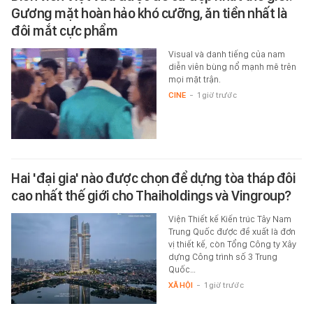
Gương mặt hoàn hảo khó cưỡng, ăn tiền nhất là
đôi mắt cực phẩm
Visual và danh tiếng của nam
diễn viên bùng nổ mạnh mẽ trên
mọi mặt trận.
CINE
-
1 giờ trước
Hai 'đại gia' nào được chọn để dựng tòa tháp đôi
cao nhất thế giới cho Thaiholdings và Vingroup?
Viện Thiết kế Kiến trúc Tây Nam
Trung Quốc được đề xuất là đơn
vị thiết kế, còn Tổng Công ty Xây
dựng Công trình số 3 Trung
Quốc…
XÃ HỘI
-
1 giờ trước