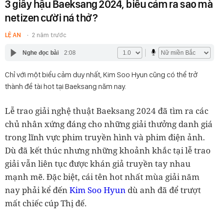
3 giây hậu Baeksang 2024, biểu cảm ra sao mà
netizen cười ná thở?
LỆ AN
2 năm trước
Nghe đọc bài
2:08
Chỉ với một biểu cảm duy nhất, Kim Soo Hyun cũng có thể trở
thành đề tài hot tại Baeksang năm nay.
Lễ trao giải nghệ thuật Baeksang 2024 đã tìm ra các
chủ nhân xứng đáng cho những giải thưởng danh giá
trong lĩnh vực phim truyền hình và phim điện ảnh.
Dù đã kết thúc nhưng những khoảnh khắc tại lễ trao
giải vẫn liên tục được khán giả truyền tay nhau
mạnh mẽ. Đặc biệt, cái tên hot nhất mùa giải năm
nay phải kể đến
Kim Soo Hyun
dù anh đã để trượt
mất chiếc cúp Thị đế.