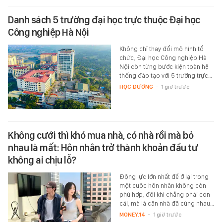
Danh sách 5 trường đại học trực thuộc Đại học
Công nghiệp Hà Nội
Không chỉ thay đổi mô hình tổ
chức, Đại học Công nghiệp Hà
Nội còn từng bước kiện toàn hệ
thống đào tạo với 5 trường trực…
HỌC ĐƯỜNG
-
1 giờ trước
Không cưới thì khó mua nhà, có nhà rồi mà bỏ
nhau là mất: Hôn nhân trở thành khoản đầu tư
không ai chịu lỗ?
Động lực lớn nhất để ở lại trong
một cuộc hôn nhân không còn
phù hợp, đôi khi chẳng phải con
cái, mà là căn nhà đã cùng nhau…
MONEY.14
-
1 giờ trước