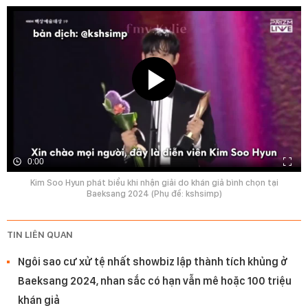
0:00
Kim Soo Hyun phát biểu khi nhận giải do khán giả bình chọn tại
Baeksang 2024 (Phụ đề: kshsimp)
TIN LIÊN QUAN
Ngôi sao cư xử tệ nhất showbiz lập thành tích khủng ở
Baeksang 2024, nhan sắc có hạn vẫn mê hoặc 100 triệu
khán giả