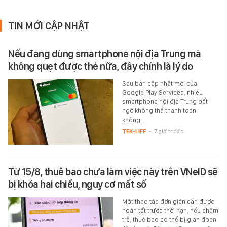
TIN MỚI CẬP NHẬT
Nếu đang dùng smartphone nội địa Trung mà
không quẹt được thẻ nữa, đây chính là lý do
Sau bản cập nhật mới của
Google Play Services, nhiều
smartphone nội địa Trung bất
ngờ không thể thanh toán
không…
TEK-LIFE
-
7 giờ trước
Từ 15/8, thuê bao chưa làm việc này trên VNeID sẽ
bị khóa hai chiều, nguy cơ mất số
Một thao tác đơn giản cần được
hoàn tất trước thời hạn, nếu chậm
trễ, thuê bao có thể bị gián đoạn