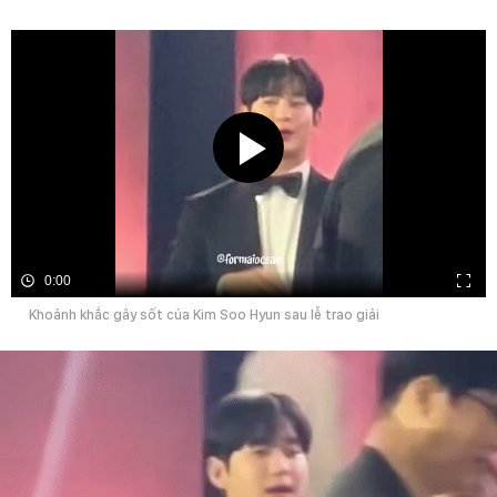
0:00
Khoảnh khắc gây sốt của Kim Soo Hyun sau lễ trao giải