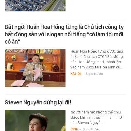
Bất ngờ: Huấn Hoa Hồng từng là Chủ tịch công ty
bất động sản với slogan nổi tiếng “có làm thì mới
có ăn”
Huấn Hoa Hồng từng được giới
thiệu là Chủ tịch CTCP Bất động
sản Hoa Hồng Land, thành lập
vào năm 2022 tại Hòa Bình cũ…
XÃ HỘI
-
6 giờ trước
Steven Nguyễn dừng lại đi!
Người hâm mộ không thể chịu
được khi nhìn thấy hình ảnh mới
của Steven Nguyễn.
CINE
-
6 giờ trước