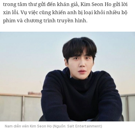
trong tâm thư gửi đến khán giả, Kim Seon Ho gửi lời
xin lỗi. Vụ việc cũng khiến anh bị loại khỏi nhiều bộ
phim và chương trình truyền hình.
Nam diễn viên Kim Seon Ho (Nguồn: Salt Entertainment)