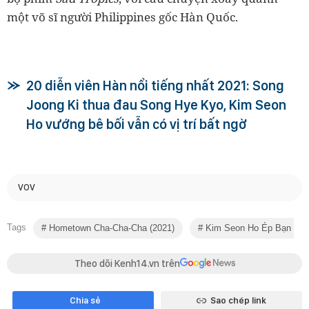
một võ sĩ người Philippines gốc Hàn Quốc.
20 diễn viên Hàn nổi tiếng nhất 2021: Song
Joong Ki thua đau Song Hye Kyo, Kim Seon
Ho vướng bê bối vẫn có vị trí bất ngờ
VOV
Tags
Hometown Cha-Cha-Cha (2021)
Kim Seon Ho Ép Bạn Gái
Theo dõi Kenh14.vn trên
Chia sẻ
Sao chép link