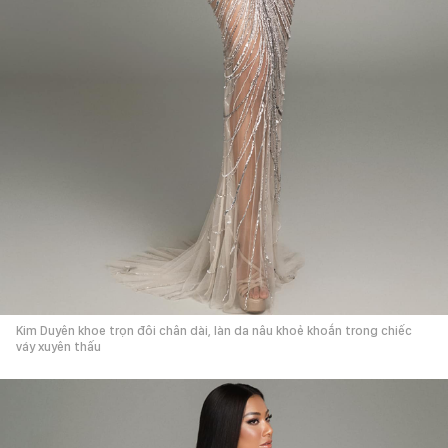
Kim Duyên khoe trọn đôi chân dài, làn da nâu khoẻ khoắn trong chiếc
váy xuyên thấu