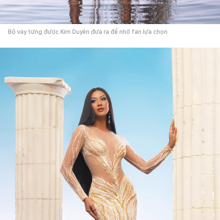
Bộ váy từng được Kim Duyên đưa ra để nhờ fan lựa chọn