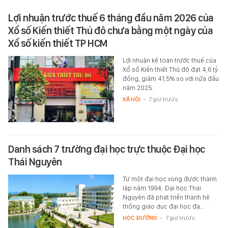
Lợi nhuận trước thuế 6 tháng đầu năm 2026 của
Xổ số Kiến thiết Thủ đô chưa bằng một ngày của
Xổ số kiến thiết TP HCM
Lợi nhuận kế toán trước thuế của
Xổ số Kiến thiết Thủ đô đạt 4,6 tỷ
đồng, giảm 41,5% so với nửa đầu
năm 2025.
XÃ HỘI
-
7 giờ trước
Danh sách 7 trường đại học trực thuộc Đại học
Thái Nguyên
Từ một đại học vùng được thành
lập năm 1994, Đại học Thái
Nguyên đã phát triển thành hệ
thống giáo dục đại học đa…
HỌC ĐƯỜNG
-
7 giờ trước