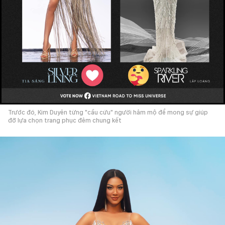
Trước đó, Kim Duyên từng "cầu cứu" người hâm mộ để mong sự giúp
đỡ lựa chọn trang phục đêm chung kết