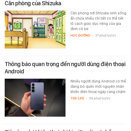
Căn phòng của Shizuka
Căn phòng nơi Shizuka sinh sống
ẩn chứa nhiều chi tiết có thể tiết
lộ cách giáo dục riêng của gia
đình cô bé.
HỌC ĐƯỜNG
-
37 phút trước
Thông báo quan trọng đến người dùng điện thoại
Android
Nhiều người dùng Android có thể
đang bỏ quên một nguyên nhân
khiến điện thoại ngày càng chậm.
TEK-LIFE
-
39 phút trước