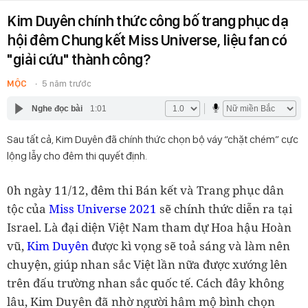
Kim Duyên chính thức công bố trang phục dạ
hội đêm Chung kết Miss Universe, liệu fan có
"giải cứu" thành công?
MỘC
5 năm trước
Nghe đọc bài
1:01
Sau tất cả, Kim Duyên đã chính thức chọn bộ váy “chặt chém” cực
lộng lẫy cho đêm thi quyết định.
0h ngày 11/12, đêm thi Bán kết và Trang phục dân
tộc của
Miss Universe 2021
sẽ chính thức diễn ra tại
Israel. Là đại diện Việt Nam tham dự Hoa hậu Hoàn
vũ,
Kim Duyên
được kì vọng sẽ toả sáng và làm nên
chuyện, giúp nhan sắc Việt lần nữa được xướng lên
trên đấu trường nhan sắc quốc tế.
Cách đây không
lâu, Kim Duyên đã nhờ người hâm mộ bình chọn