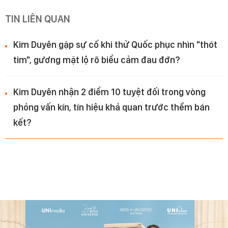
TIN LIÊN QUAN
Kim Duyên gặp sự cố khi thử Quốc phục nhìn "thót
tim", gương mặt lộ rõ biểu cảm đau đớn?
Kim Duyên nhận 2 điểm 10 tuyệt đối trong vòng
phỏng vấn kín, tín hiệu khả quan trước thềm bán
kết?