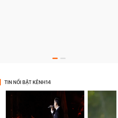
TIN NỔI BẬT KÊNH14