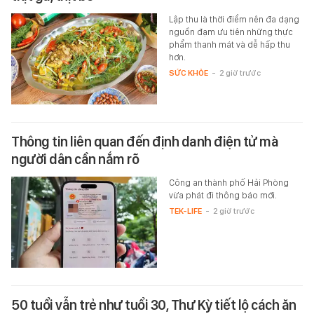
Lập thu là thời điểm nên đa dạng
nguồn đạm ưu tiên những thực
phẩm thanh mát và dễ hấp thu
hơn.
SỨC KHỎE
-
2 giờ trước
Thông tin liên quan đến định danh điện tử mà
người dân cần nắm rõ
Công an thành phố Hải Phòng
vừa phát đi thông báo mới.
TEK-LIFE
-
2 giờ trước
50 tuổi vẫn trẻ như tuổi 30, Thư Kỳ tiết lộ cách ăn