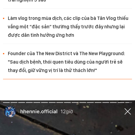
Làm vlog trong mùa dịch, các clip của bà Tân Vlog thiếu
vắng một “đặc sản” thường thấy trước đây nhưng lại
được dân tình hưởng ứng hơn
Founder của The New District và The New Playground:
"Sau dịch bệnh, thói quen tiêu dùng của người trẻ sẽ
thay đổi, giữ vững vị trí là thử thách lớn!"