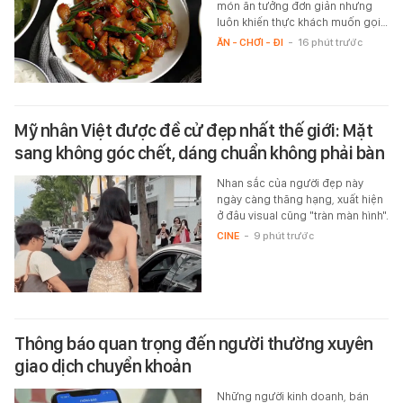
món ăn tưởng đơn giản nhưng
luôn khiến thực khách muốn gọi…
ĂN - CHƠI - ĐI
-
16 phút trước
Mỹ nhân Việt được đề cử đẹp nhất thế giới: Mặt
sang không góc chết, dáng chuẩn không phải bàn
Nhan sắc của người đẹp này
ngày càng thăng hạng, xuất hiện
ở đâu visual cũng "tràn màn hình".
CINE
-
9 phút trước
Thông báo quan trọng đến người thường xuyên
giao dịch chuyển khoản
Những người kinh doanh, bán