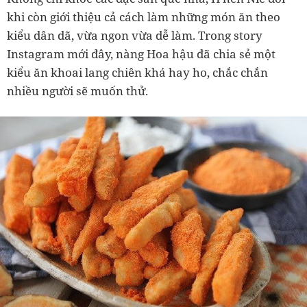
khi còn giới thiệu cả cách làm những món ăn theo
kiểu dân dã, vừa ngon vừa dễ làm. Trong story
Instagram mới đây, nàng Hoa hậu đã chia sẻ một
kiểu ăn khoai lang chiên khá hay ho, chắc chắn
nhiều người sẽ muốn thử.