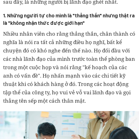
sau đây, là những người bị lãnh đạo ghét nhất.
1. Những người tự cho mình là "thẳng thắn" nhưng thật ra
là "không nhận thức được giới hạn"
Nhiều nhân viên cho rằng thẳng thắn, chân thành có
nghĩa là nói ra tất cả những điều họ nghĩ, bất kể
chuyện đó có khó nghe đến thế nào. Họ đối đầu với
các nhà lãnh đạo của mình trước toàn thể phòng ban
trong một cuộc họp và nói rằng "kế hoạch của các
anh có vấn đề". Họ nhấn mạnh vào các chi tiết kỹ
thuật khi có khách hàng ở đó. Trong các hoạt động
tập thể của công ty, họ vui vẻ vỗ vai lãnh đạo và gọi
thẳng tên sếp một cách thân mật.