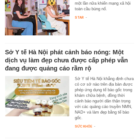
một lần nữa khiến mạng xã hội
toàn cầu bùng nổ.
STAR
-
Sở Y tế Hà Nội phát cảnh báo nóng: Một
dịch vụ làm đẹp chưa được cấp phép vẫn
đang được quảng cáo rầm rộ
Sở Y tế Hà Nội khẳng định chưa
có cơ sở nào trên địa bàn được
phép ứng dụng tế bào gốc trong
khám chữa bệnh, đồng thời
cảnh báo người dân thận trọng
với các quảng cáo truyền NMN,
NAD+ và làm đẹp bằng tế bào
gốc.
SỨC KHỎE
-