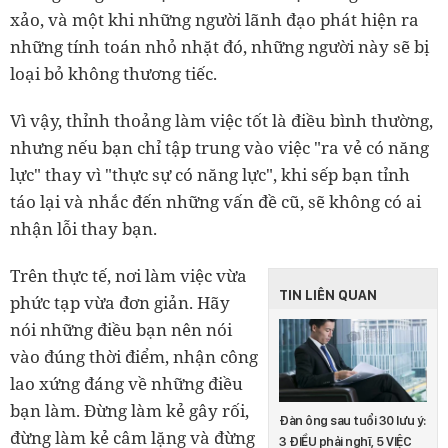
xảo, và một khi những người lãnh đạo phát hiện ra
những tính toán nhỏ nhặt đó, những người này sẽ bị
loại bỏ không thương tiếc.
Vì vậy, thỉnh thoảng làm việc tốt là điều bình thường,
nhưng nếu bạn chỉ tập trung vào việc "ra vẻ có năng
lực" thay vì "thực sự có năng lực", khi sếp bạn tỉnh
táo lại và nhắc đến những vấn đề cũ, sẽ không có ai
nhận lỗi thay bạn.
Trên thực tế, nơi làm việc vừa
TIN LIÊN QUAN
phức tạp vừa đơn giản. Hãy
nói những điều bạn nên nói
vào đúng thời điểm, nhận công
lao xứng đáng về những điều
bạn làm. Đừng làm kẻ gây rối,
Đàn ông sau tuổi 30 lưu ý:
đừng làm kẻ câm lặng và đừng
3 ĐIỀU phải nghĩ, 5 VIỆC