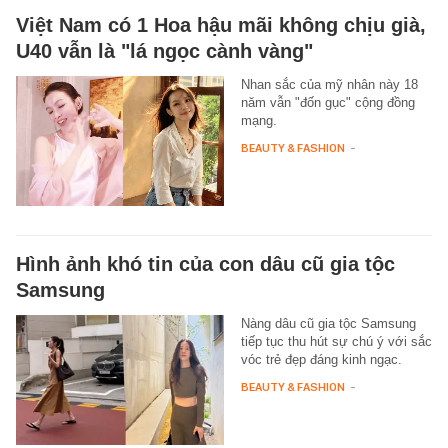
Việt Nam có 1 Hoa hậu mãi không chịu già,
U40 vẫn là "lá ngọc cành vàng"
Nhan sắc của mỹ nhân này 18
năm vẫn "đốn gục" cộng đồng
mạng.
BEAUTY & FASHION
-
Hình ảnh khó tin của con dâu cũ gia tộc
Samsung
Nàng dâu cũ gia tộc Samsung
tiếp tục thu hút sự chú ý với sắc
vóc trẻ đẹp đáng kinh ngạc.
BEAUTY & FASHION
-