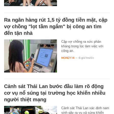
Ra ngân hàng rút 1,5 tỷ đồng tiền mặt, cặp
vợ chồng "lọt tầm ngắm" bị công an tìm
đến tận nhà
Cặp vợ chồng ra sức phản
kháng trong lúc làm việc với
công an.
MONEY.14
-
6 giờ trước
Cảnh sát Thái Lan bước đầu làm rõ động
cơ vụ nổ súng tại trường học khiến nhiều
người thiệt mạng
Cảnh sát Thái Lan xác định nam
sinh gây ra vụ xả súng khiến