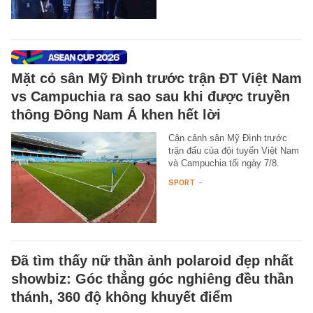
Mặt cỏ sân Mỹ Đình trước trận ĐT Việt Nam
vs Campuchia ra sao sau khi được truyền
thông Đông Nam Á khen hết lời
Cận cảnh sân Mỹ Đình trước
trận đấu của đội tuyển Việt Nam
và Campuchia tối ngày 7/8.
SPORT
-
Đã tìm thấy nữ thần ảnh polaroid đẹp nhất
showbiz: Góc thẳng góc nghiêng đều thần
thánh, 360 độ không khuyết điểm