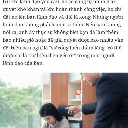
trừ khi lãnh đạo yêu cầu, họ cố gắng tự mình giải
quyết khó khăn và khi hoàn thành công việc, họ chỉ
đặt nó lên bàn lãnh đạo và thế là xong. Nhưng người
lãnh đạo không phải là một vị thần. Nếu bạn không
nói ra, anh ấy thực sự không biết bạn đã làm thêm
bao nhiêu giờ hoặc đã giải quyết được bao nhiêu vấn
đề. Điều bạn nghĩ là "sự cống hiến thầm lặng" có thể
được coi là "sự hiện diện yếu ớt" trong mắt người
lãnh đạo của bạn.