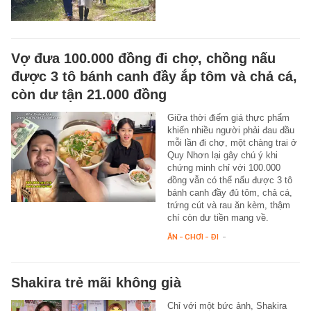
Vợ đưa 100.000 đồng đi chợ, chồng nấu
được 3 tô bánh canh đầy ắp tôm và chả cá,
còn dư tận 21.000 đồng
Giữa thời điểm giá thực phẩm
khiến nhiều người phải đau đầu
mỗi lần đi chợ, một chàng trai ở
Quy Nhơn lại gây chú ý khi
chứng minh chỉ với 100.000
đồng vẫn có thể nấu được 3 tô
bánh canh đầy đủ tôm, chả cá,
trứng cút và rau ăn kèm, thậm
chí còn dư tiền mang về.
ĂN - CHƠI - ĐI
-
Shakira trẻ mãi không già
Chỉ với một bức ảnh, Shakira