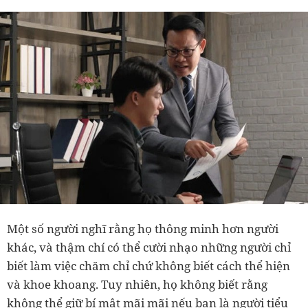
Một số người nghĩ rằng họ thông minh hơn người
khác, và thậm chí có thể cười nhạo những người chỉ
biết làm việc chăm chỉ chứ không biết cách thể hiện
và khoe khoang. Tuy nhiên, họ không biết rằng
không thể giữ bí mật mãi mãi nếu bạn là người tiểu