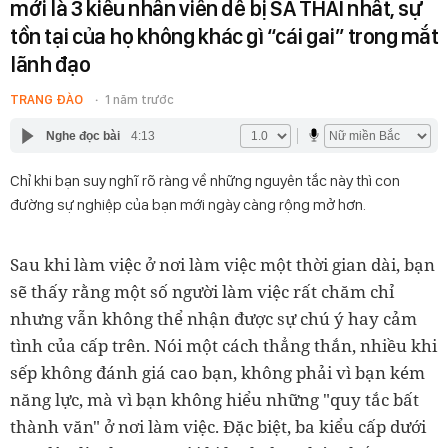
mới là 3 kiểu nhân viên dễ bị SA THẢI nhất, sự
tồn tại của họ không khác gì “cái gai” trong mắt
lãnh đạo
TRANG ĐÀO
1 năm trước
Nghe đọc bài
4:13
Chỉ khi bạn suy nghĩ rõ ràng về những nguyên tắc này thì con
đường sự nghiệp của bạn mới ngày càng rộng mở hơn.
Sau khi làm việc ở nơi làm việc một thời gian dài, bạn
sẽ thấy rằng một số người làm việc rất chăm chỉ
nhưng vẫn không thể nhận được sự chú ý hay cảm
tình của cấp trên. Nói một cách thẳng thắn, nhiều khi
sếp không đánh giá cao bạn, không phải vì bạn kém
năng lực, mà vì bạn không hiểu những "quy tắc bất
thành văn" ở nơi làm việc. Đặc biệt, ba kiểu cấp dưới