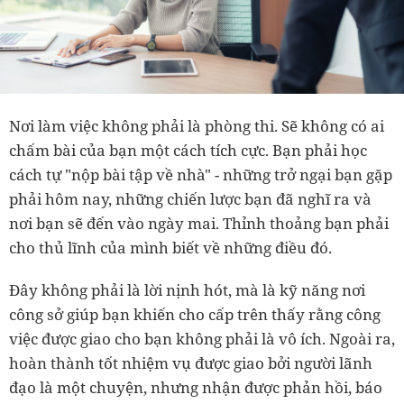
Nơi làm việc không phải là phòng thi. Sẽ không có ai
chấm bài của bạn một cách tích cực. Bạn phải học
cách tự "nộp bài tập về nhà" - những trở ngại bạn gặp
phải hôm nay, những chiến lược bạn đã nghĩ ra và
nơi bạn sẽ đến vào ngày mai. Thỉnh thoảng bạn phải
cho thủ lĩnh của mình biết về những điều đó.
Đây không phải là lời nịnh hót, mà là kỹ năng nơi
công sở giúp bạn khiến cho cấp trên thấy rằng công
việc được giao cho bạn không phải là vô ích. Ngoài ra,
hoàn thành tốt nhiệm vụ được giao bởi người lãnh
đạo là một chuyện, nhưng nhận được phản hồi, báo