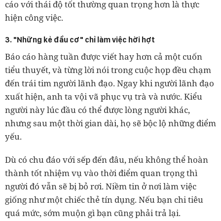
cáo với thái độ tốt thường quan trọng hơn là thực
hiện công việc.
3. "Những kẻ đầu cơ" chỉ làm việc hời hợt
Báo cáo hàng tuần được viết hay hơn cả một cuốn
tiểu thuyết, và từng lời nói trong cuộc họp đều chạm
đến trái tim người lãnh đạo. Ngay khi người lãnh đạo
xuất hiện, anh ta vội vã phục vụ trà và nước. Kiểu
người này lúc đầu có thể được lòng người khác,
nhưng sau một thời gian dài, họ sẽ bộc lộ những điểm
yếu.
Dù có chu đáo với sếp đến đâu, nếu không thể hoàn
thành tốt nhiệm vụ vào thời điểm quan trọng thì
người đó vẫn sẽ bị bỏ rơi. Niềm tin ở nơi làm việc
giống như một chiếc thẻ tín dụng. Nếu bạn chi tiêu
quá mức, sớm muộn gì bạn cũng phải trả lại.