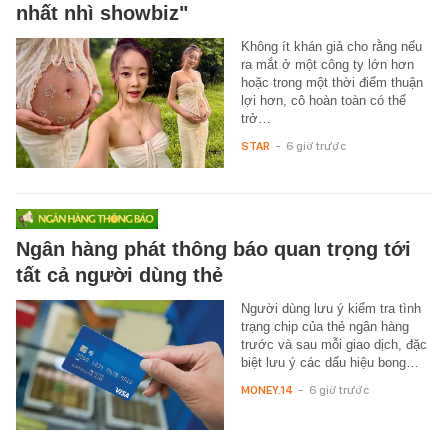
nhất nhì showbiz"
Không ít khán giả cho rằng nếu
ra mắt ở một công ty lớn hơn
hoặc trong một thời điểm thuận
lợi hơn, cô hoàn toàn có thể
trở…
STAR
-
6 giờ trước
Ngân hàng phát thông báo quan trọng tới
tất cả người dùng thẻ
Người dùng lưu ý kiểm tra tình
trạng chip của thẻ ngân hàng
trước và sau mỗi giao dịch, đặc
biệt lưu ý các dấu hiệu bong…
MONEY.14
-
6 giờ trước