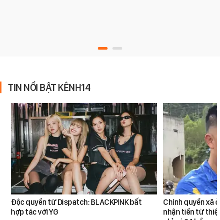
TIN NỔI BẬT KÊNH14
Độc quyền từ Dispatch: BLACKPINK bất
Chính quyền xã ở
hợp tác với YG
nhận tiền từ thi