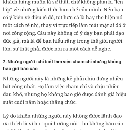
khách hàng muốn là sự thật, chứ không phải bị "lên
lớp" về những kiến thức hạn chế của mình. Nếu bạn
có ý kiến về điều gì đó, tốt hơn cả là hãy thể hiện nó
một cách tế nhị, thay vì trực tiếp làm mất mặt ai đó ở
nơi công cộng. Câu này không có ý dạy bạn phải đạo
đức giả, mà là để bạn hiểu rằng trong thế giới người
lớn, sự thật phải được nói ra một cách dễ nghe.
2. Những người chỉ biết làm việc chăm chỉ nhưng không
bao giờ báo cáo
Những người này là những kẻ phải chịu đựng nhiều
bất công nhất. Họ làm việc chăm chỉ và chịu nhiều
đau khổ, nhưng họ không bao giờ được đánh giá hiệu
suất cuối năm hoặc thăng chức.
Lý do khiến những người này không được lãnh đạo
ưa thích là vì họ "quá hướng nội": họ không báo cáo