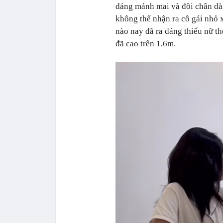
dáng mảnh mai và đôi chân dài
không thể nhận ra cô gái nhỏ 
nào nay đã ra dáng thiếu nữ th
đã cao trên 1,6m.