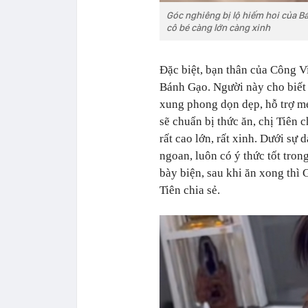
Góc nghiêng bị lộ hiếm hoi của B
cô bé càng lớn càng xinh
Đặc biệt, bạn thân của Công Vi
Bánh Gạo. Người này cho biết 
xung phong dọn dẹp, hỗ trợ mẹ
sẽ chuẩn bị thức ăn, chị Tiên 
rất cao lớn, rất xinh. Dưới sự
ngoan, luôn có ý thức tốt tron
bày biện, sau khi ăn xong thì
Tiên chia sẻ.