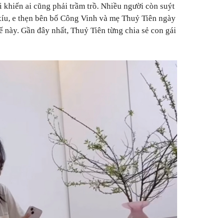
 khiến ai cũng phải trầm trồ. Nhiều người còn suýt
xíu, e thẹn bên bố Công Vinh và mẹ Thuỷ Tiên ngày
ế này. Gần đây nhất, Thuỷ Tiên từng chia sẻ con gái