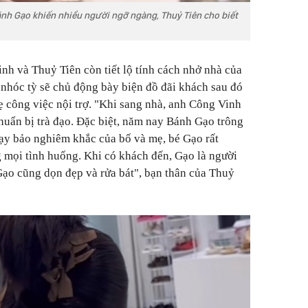
ánh Gạo khiến nhiều người ngỡ ngàng, Thuỷ Tiên cho biết
nh và Thuỷ Tiên còn tiết lộ tính cách nhở nhà của
nhóc tỳ sẽ chủ động bày biện đồ đãi khách sau đó
 công việc nội trợ. "Khi sang nhà, anh Công Vinh
chuẩn bị trà đạo. Đặc biệt, năm nay Bánh Gạo trông
 dạy bảo nghiêm khắc của bố và mẹ, bé Gạo rất
g mọi tình huống. Khi có khách đến, Gạo là người
 Gạo cũng dọn đẹp và rửa bát", bạn thân của Thuỷ