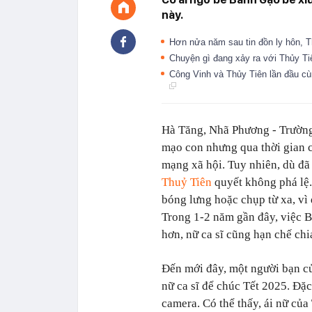
này.
Hơn nửa năm sau tin đồn ly hôn, T
Chuyện gì đang xảy ra với Thủy T
Công Vinh và Thủy Tiên lần đầu cùn
Hà Tăng, Nhã Phương - Trường 
mạo con nhưng qua thời gian c
mạng xã hội. Tuy nhiên, dù đ
Thuỷ Tiên
quyết không phá lệ.
bóng lưng hoặc chụp từ xa, vì 
Trong 1-2 năm gần đây, việc B
hơn, nữ ca sĩ cũng hạn chế chi
Đến mới đây, một người bạn c
nữ ca sĩ để chúc Tết 2025. Đặc
camera. Có thể thấy, ái nữ của