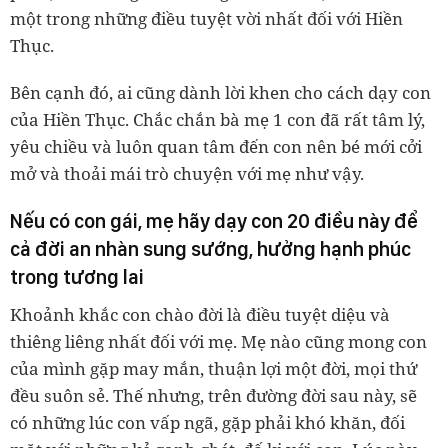
một trong những điều tuyệt vời nhất đối với Hiền
Thục.
Bên cạnh đó, ai cũng dành lời khen cho cách dạy con
của Hiền Thục. Chắc chắn bà mẹ 1 con đã rất tâm lý,
yêu chiều và luôn quan tâm đến con nên bé mới cởi
mở và thoải mái trò chuyện với mẹ như vậy.
Nếu có con gái, mẹ hãy dạy con 20 điều này để
cả đời an nhàn sung sướng, hưởng hạnh phúc
trong tương lai
Khoảnh khắc con chào đời là điều tuyệt diệu và
thiêng liêng nhất đối với mẹ. Mẹ nào cũng mong con
của mình gặp may mắn, thuận lợi một đời, mọi thứ
đều suôn sẻ. Thế nhưng, trên đường đời sau này, sẽ
có những lúc con vấp ngã, gặp phải khó khăn, đối