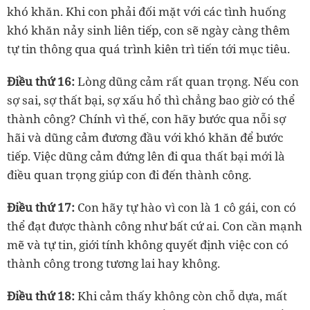
khó khăn. Khi con phải đối mặt với các tình huống
khó khăn nảy sinh liên tiếp, con sẽ ngày càng thêm
tự tin thông qua quá trình kiên trì tiến tới mục tiêu.
Điều thứ 16:
Lòng dũng cảm rất quan trọng. Nếu con
sợ sai, sợ thất bại, sợ xấu hổ thì chẳng bao giờ có thể
thành công? Chính vì thế, con hãy bước qua nỗi sợ
hãi và dũng cảm đương đầu với khó khăn để bước
tiếp. Việc dũng cảm đứng lên đi qua thất bại mới là
điều quan trọng giúp con đi đến thành công.
Điều thứ 17:
Con hãy tự hào vì con là 1 cô gái, con có
thể đạt được thành công như bất cứ ai. Con cần mạnh
mẽ và tự tin, giới tính không quyết định việc con có
thành công trong tương lai hay không.
Điều thứ 18:
Khi cảm thấy không còn chỗ dựa, mất