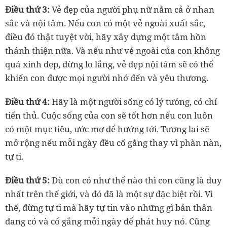
Điều thứ 3:
Vẻ đẹp của người phụ nữ nằm cả ở nhan
sắc và nội tâm. Nếu con có một vẻ ngoài xuất sắc,
điều đó thật tuyệt vời, hãy xây dựng một tâm hồn
thánh thiện nữa. Và nếu như vẻ ngoài của con không
quá xinh đẹp, đừng lo lắng, vẻ đẹp nội tâm sẽ có thể
khiến con được mọi người nhớ đến và yêu thương.
Điều thứ 4:
Hãy là một người sống có lý tưởng, có chí
tiến thủ. Cuộc sống của con sẽ tốt hơn nếu con luôn
có một mục tiêu, ước mơ để hướng tới. Tương lai sẽ
mở rộng nếu mỗi ngày đều cố gắng thay vì phàn nàn,
tự ti.
Điều thứ 5:
Dù con có như thế nào thì con cũng là duy
nhất trên thế giới, và đó đã là một sự đặc biệt rồi. Vì
thế, đừng tự ti mà hãy tự tin vào những gì bản thân
đang có và cố gắng mỗi ngày để phát huy nó. Cũng