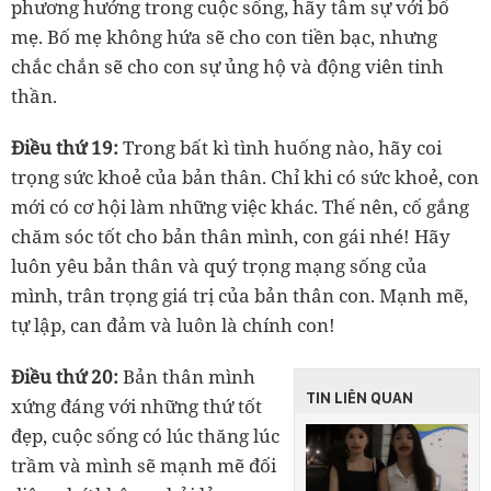
phương hướng trong cuộc sống, hãy tâm sự với bố
mẹ. Bố mẹ không hứa sẽ cho con tiền bạc, nhưng
chắc chắn sẽ cho con sự ủng hộ và động viên tinh
thần.
Điều thứ 19:
Trong bất kì tình huống nào, hãy coi
trọng sức khoẻ của bản thân. Chỉ khi có sức khoẻ, con
mới có cơ hội làm những việc khác. Thế nên, cố gắng
chăm sóc tốt cho bản thân mình, con gái nhé! Hãy
luôn yêu bản thân và quý trọng mạng sống của
mình, trân trọng giá trị của bản thân con. Mạnh mẽ,
tự lập, can đảm và luôn là chính con!
Điều thứ 20:
Bản thân mình
TIN LIÊN QUAN
xứng đáng với những thứ tốt
đẹp, cuộc sống có lúc thăng lúc
trầm và mình sẽ mạnh mẽ đối