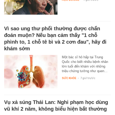
Vì sao ung thư phổi thường được chẩn
đoán muộn? Nếu bạn cảm thấy "1 chỗ
phình to, 1 chỗ tê bì và 2 cơn đau", hãy đi
khám sớm
Một bác sĩ hô hấp tại Trung
Quốc cho biết nhiều bệnh nhân
lớn tuổi đến khám với những
triệu chứng tưởng như quen…
SỨC KHỎE
-
7 giờ trước
Vụ xả súng Thái Lan: Nghi phạm học dùng
vũ khí 2 năm, không biểu hiện bất thường