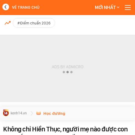
MỚI NHẤT
VỀ TRANG CHỦ
MỚI NHẤT
#Điểm chuẩn 2026
Xem thêm
Học đường
Không chỉ Hiền Thục, người mẹ nào được con