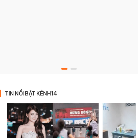
TIN NỔI BẬT KÊNH14