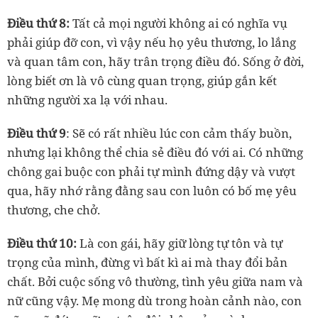
Điều thứ 8:
Tất cả mọi người không ai có nghĩa vụ
phải giúp đỡ con, vì vậy nếu họ yêu thương, lo lắng
và quan tâm con, hãy trân trọng điều đó. Sống ở đời,
lòng biết ơn là vô cùng quan trọng, giúp gắn kết
những người xa lạ với nhau.
Điều thứ 9
: Sẽ có rất nhiều lúc con cảm thấy buồn,
nhưng lại không thể chia sẻ điều đó với ai. Có những
chông gai buộc con phải tự mình đứng dậy và vượt
qua, hãy nhớ rằng đằng sau con luôn có bố mẹ yêu
thương, che chở.
Điều thứ 10:
Là con gái, hãy giữ lòng tự tôn và tự
trọng của mình, đừng vì bất kì ai mà thay đổi bản
chất. Bởi cuộc sống vô thường, tình yêu giữa nam và
nữ cũng vậy. Mẹ mong dù trong hoàn cảnh nào, con