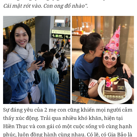
Cái mật rót vào. Con ong đổ nhào".
Sự đáng yêu của 2 mẹ con cũng khiến mọi người cảm
thấy xúc động. Trải qua nhiều khó khăn, hiện tại
Hiền Thục và con gái có một cuộc sống vô cùng hạnh
phúc, luôn đồng hành cùng nhau. Có lẽ, có Gia Bảo là