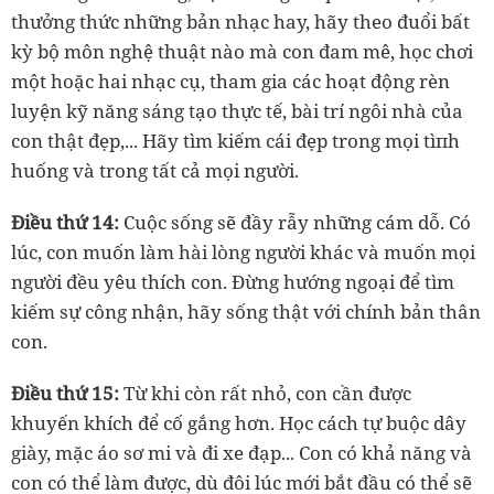
thưởng thức những bản nhạc hay, hãy theo đuổi bất
kỳ bộ môn nghệ thuật nào mà con đam mê, học chơi
một hoặc hai nhạc cụ, tham gia các hoạt động rèn
luyện kỹ năng sáng tạo thực tế, bài trí ngôi nhà của
con thật đẹp,... Hãy tìm kiếm cái đẹp trong mọi tìпh
huống và trong tất cả mọi người.
Điều thứ 14:
Cuộc sống sẽ đầy rẫy những cám dỗ. Có
lúc, con muốn làm hài lòng người khác và muốn mọi
người đều yêu thích con. Đừng hướng ngoại để tìm
kiếm sự công nhận, hãy sống thật với chính bản thân
con.
Điều thứ 15:
Từ khi còn rất nhỏ, con cần được
khuyến khích để cố gắng hơn. Học cách tự buộc dây
giày, mặc áo sơ mi và đi xe đạp... Con có khả năng và
con có thể làm được, dù đôi lúc mới bắt đầu có thể sẽ