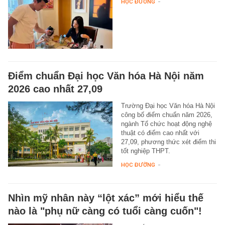
HỌC ĐƯỜNG
-
Điểm chuẩn Đại học Văn hóa Hà Nội năm
2026 cao nhất 27,09
Trường Đại học Văn hóa Hà Nội
công bố điểm chuẩn năm 2026,
ngành Tổ chức hoạt động nghệ
thuật có điểm cao nhất với
27,09, phương thức xét điểm thi
tốt nghiệp THPT.
HỌC ĐƯỜNG
-
Nhìn mỹ nhân này “lột xác” mới hiểu thế
nào là "phụ nữ càng có tuổi càng cuốn"!