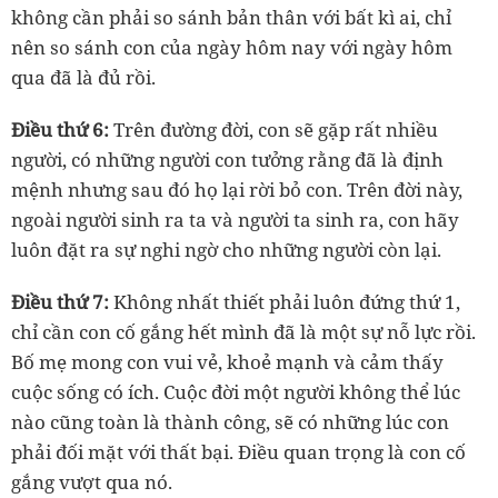
không cần phải so sánh bản thân với bất kì ai, chỉ
nên so sánh con của ngày hôm nay với ngày hôm
qua đã là đủ rồi.
Điều thứ 6:
Trên đường đời, con sẽ gặp rất nhiều
người, có những người con tưởng rằng đã là định
mệnh nhưng sau đó họ lại rời bỏ con. Trên đời này,
ngoài người sinh ra ta và người ta sinh ra, con hãy
luôn đặt ra sự nghi ngờ cho những người còn lại.
Điều thứ 7:
Không nhất thiết phải luôn đứng thứ 1,
chỉ cần con cố gắng hết mình đã là một sự nỗ lực rồi.
Bố mẹ mong con vui vẻ, khoẻ mạnh và cảm thấy
cuộc sống có ích. Cuộc đời một người không thể lúc
nào cũng toàn là thành công, sẽ có những lúc con
phải đối mặt với thất bại. Điều quan trọng là con cố
gắng vượt qua nó.