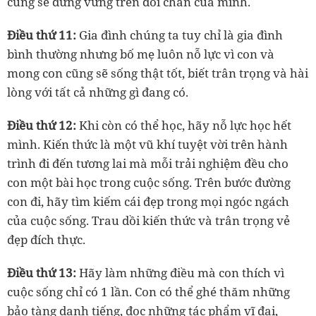
cũng sẽ đứng vững trên đôi chân của mình.
Điều thứ 11:
Gia đình chúng ta tuy chỉ là gia đình
bình thường nhưng bố mẹ luôn nỗ lực vì con và
mong con cũng sẽ sống thật tốt, biết trân trọng và hài
lòng với tất cả những gì đang có.
Điều thứ 12:
Khi còn có thể học, hãy nỗ lực học hết
mình. Kiến thức là một vũ khí tuyệt vời trên hành
trình đi đến tương lai mà mỗi trải nghiệm đều cho
con một bài học trong cuộc sống. Trên bước đường
con đi, hãy tìm kiếm cái đẹp trong mọi ngóc ngách
của cuộc sống. Trau dồi kiến thức và trân trọng vẻ
đẹp đích thực.
Điều thứ 13:
Hãy làm những điều mà con thích vì
cuộc sống chỉ có 1 lần. Con có thể ghé thăm những
bảo tàng danh tiếng, đọc những tác phẩm vĩ đại,