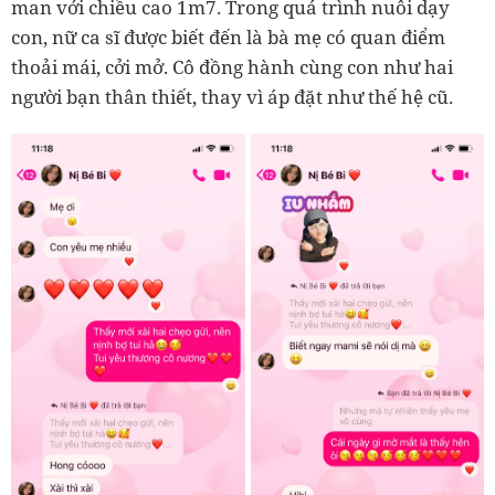
man với chiều cao 1m7. Trong quá trình nuôi dạy
con, nữ ca sĩ được biết đến là bà mẹ có quan điểm
thoải mái, cởi mở. Cô đồng hành cùng con như hai
người bạn thân thiết, thay vì áp đặt như thế hệ cũ.