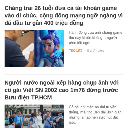
Chàng trai 26 tuổi đưa cả tài khoản game
vào di chúc, cộng đồng mạng ngỡ ngàng vì
đã đầu tư gần 400 triệu đồng
Hành động của anh chàng game
thủ này khiến không ít người
phải bất ngờ.
TEK-LIFE
-
6 giờ trước
Người nước ngoài xếp hàng chụp ảnh với
cô gái Việt SN 2002 cao 1m76 đứng trước
Bưu điện TP.HCM
Cô gái chỉ mặc áo dài truyền
thống, mái tóc đen dài đơn giản
nhưng lại tạo nên sức hút đặc
biệt.