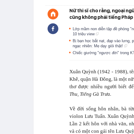
Nữ thi sĩ cho rằng, ngoại ng
cũng không phải tiếng Pháp 
Lớp mầm non diễn tập đề phòng "ng
10 triệu view
Bị bạn học bắt nạt, đạp vào lưng,
ngạc nhiên: Mẹ dạy giỏi thật!
Chiếc giường "ngược đời" trong 
Xuân Quỳnh (1942 - 1988), tê
Khê, quận Hà Đông, là một nữ 
thơ được nhiều người biết đ
Thu, Tiếng Gà Trưa.
Về đời sống hôn nhân, bà từ
violon Lưu Tuấn. Xuân Quỳnh 
Lần 2 kết hôn với nhà văn, 
và có một con gái tên Lưu Qu