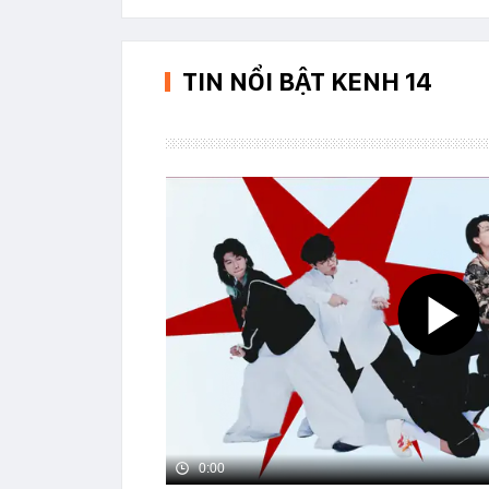
TIN NỔI BẬT KENH 14
0:00