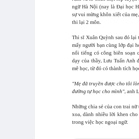
ngữ Hà Nội (nay là Đại học 
sự vui mừng khôn xiết của mẹ, 
thi lại 2 môn.
Thi sĩ Xuân Quỳnh sau đó lại 
mấy người bạn cùng lớp đại họ
nổi tiếng có công biên soạn 
dạy của thầy, Lưu Tuấn Anh đ
mê học, từ đó có thành tích học
"Mẹ đã truyền được cho tôi lòn
đường tự học cho mình"
, anh 
Những chia sẻ của con trai nữ 
xoa, dành nhiều lời khen cho
trong việc học ngoại ngữ.