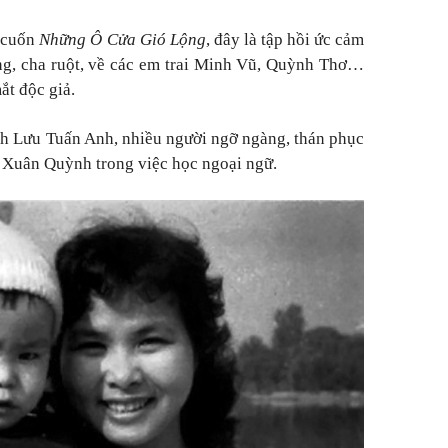
 cuốn
Những Ô Cửa Gió Lộng
, đây là tập hồi ức cảm
ng, cha ruột, về các em trai Minh Vũ, Quỳnh Thơ…
ắt độc giả.
h Lưu Tuấn Anh, nhiều người ngỡ ngàng, thán phục
sĩ Xuân Quỳnh trong việc học ngoại ngữ.