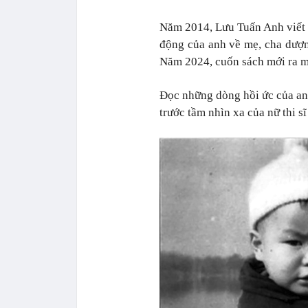
Năm 2014, Lưu Tuấn Anh viết
động của anh về mẹ, cha dượ
Năm 2024, cuốn sách mới ra m
Đọc những dòng hồi ức của an
trước tầm nhìn xa của nữ thi 