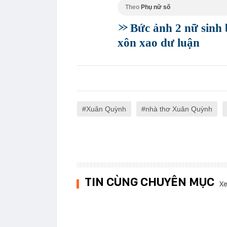
Theo
Phụ nữ số
Bức ảnh 2 nữ sinh 
xôn xao dư luận
Xuân Quỳnh
nhà thơ Xuân Quỳnh
TIN CÙNG CHUYÊN MỤC
Xe