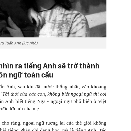
ưu Tuấn Anh (lúc nhỏ)
hìn ra tiếng Anh sẽ trở thành
ôn ngữ toàn cầu
ấn Anh, sau khi đất nước thống nhất, vào khoảng
"Tới thời của các con, không biết ngoại ngữ thì coi
n Anh biết tiếng Nga - ngoại ngữ phổ biến ở Việt
trước lời nói của mẹ.
 cho rằng, ngoại ngữ tương lai của thế giới không
hải tiếng Pháp chị đang học, mà là tiếng Anh. Tác