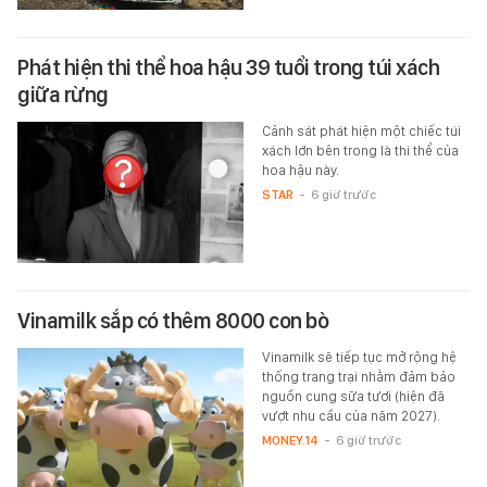
Phát hiện thi thể hoa hậu 39 tuổi trong túi xách
giữa rừng
Cảnh sát phát hiện một chiếc túi
xách lớn bên trong là thi thể của
hoa hậu này.
STAR
-
6 giờ trước
Vinamilk sắp có thêm 8000 con bò
Vinamilk sẽ tiếp tục mở rộng hệ
thống trang trại nhằm đảm bảo
nguồn cung sữa tươi (hiện đã
vượt nhu cầu của năm 2027).
MONEY.14
-
6 giờ trước