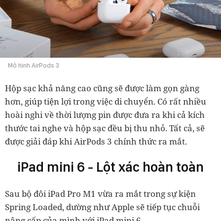
Mô hình AirPods 3
Hộp sạc khả năng cao cũng sẽ được làm gọn gàng
hơn, giúp tiện lợi trong việc di chuyển. Có rất nhiều
hoài nghi về thời lượng pin được đưa ra khi cả kích
thước tai nghe và hộp sạc đều bị thu nhỏ. Tất cả, sẽ
được giải đáp khi AirPods 3 chính thức ra mắt.
iPad mini 6 - Lột xác hoàn toàn
Sau bộ đôi iPad Pro M1 vừa ra mắt trong sự kiện
Spring Loaded, dường như Apple sẽ tiếp tục chuỗi
nâng cấp của mình với iPad mini 6.