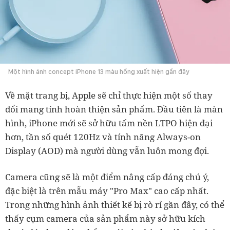
Một hình ảnh concept iPhone 13 màu hồng xuất hiện gần đây
Về mặt trang bị, Apple sẽ chỉ thực hiện một số thay
đổi mang tính hoàn thiện sản phẩm. Đầu tiên là màn
hình, iPhone mới sẽ sở hữu tấm nền LTPO hiện đại
hơn, tần số quét 120Hz và tính năng Always-on
Display (AOD) mà người dùng vẫn luôn mong đợi.
Camera cũng sẽ là một điểm nâng cấp đáng chú ý,
đặc biệt là trên mẫu máy "Pro Max" cao cấp nhất.
Trong những hình ảnh thiết kế bị rò rỉ gần đây, có thể
thấy cụm camera của sản phẩm này sở hữu kích