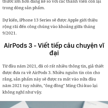
thước lớn hơn đáng kể so với các thành viên còn lại
trong dòng sản phẩm.
Dự kiến, iPhone 13 Series sẽ được Apple giới thiệu
rộng rãi đến công chúng vào khoảng giữa tháng
9/2021.
AirPods 3 - Viết tiếp câu chuyện vĩ
đại
Từ đầu năm 2021, đã có rất nhiều thông tin, giả thiết
được đưa ra về AirPods 3. Nhiều nguồn tin còn cho
rằng, sản phẩm này sẽ được ra mắt vào nửa đầu
năm 2021 tuy nhiên, "ông đồng" Ming Chi-kuo lại
không nghĩ như vậy.