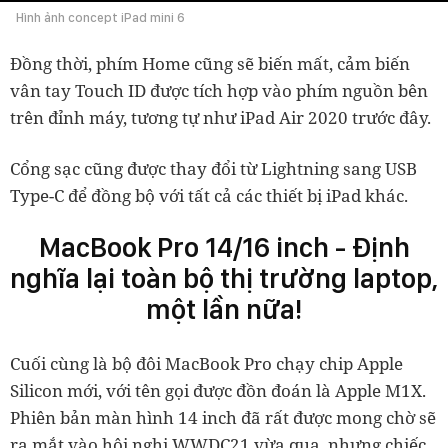
Hình ảnh concept iPad mini 6
Đồng thời, phím Home cũng sẽ biến mất, cảm biến
vân tay Touch ID được tích hợp vào phím nguồn bên
trên đỉnh máy, tương tự như iPad Air 2020 trước đây.
Cổng sạc cũng được thay đổi từ Lightning sang USB
Type-C để đồng bộ với tất cả các thiết bị iPad khác.
MacBook Pro 14/16 inch - Định
nghĩa lại toàn bộ thị trường laptop,
một lần nữa!
Cuối cùng là bộ đôi MacBook Pro chạy chip Apple
Silicon mới, với tên gọi được đồn đoán là Apple M1X.
Phiên bản màn hình 14 inch đã rất được mong chờ sẽ
ra mắt vào hội nghị WWDC21 vừa qua, nhưng chiếc