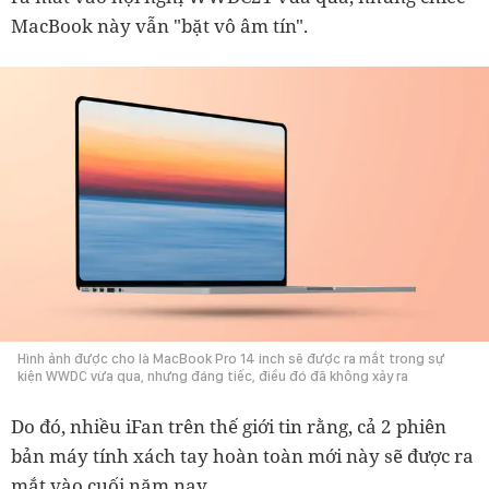
MacBook này vẫn "bặt vô âm tín".
Hình ảnh được cho là MacBook Pro 14 inch sẽ được ra mắt trong sự
kiện WWDC vừa qua, nhưng đáng tiếc, điều đó đã không xảy ra
Do đó, nhiều iFan trên thế giới tin rằng, cả 2 phiên
bản máy tính xách tay hoàn toàn mới này sẽ được ra
mắt vào cuối năm nay.