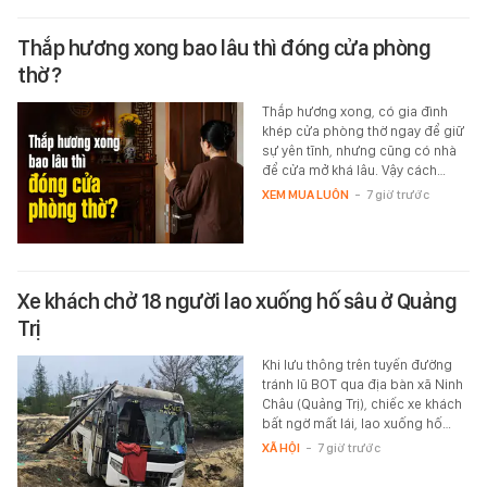
Thắp hương xong bao lâu thì đóng cửa phòng
thờ?
Thắp hương xong, có gia đình
khép cửa phòng thờ ngay để giữ
sự yên tĩnh, nhưng cũng có nhà
để cửa mở khá lâu. Vậy cách…
XEM MUA LUÔN
-
7 giờ trước
Xe khách chở 18 người lao xuống hố sâu ở Quảng
Trị
Khi lưu thông trên tuyến đường
tránh lũ BOT qua địa bàn xã Ninh
Châu (Quảng Trị), chiếc xe khách
bất ngờ mất lái, lao xuống hố…
XÃ HỘI
-
7 giờ trước