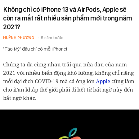
Không chỉ có iPhone 13 và AirPods, Apple sẽ
còn ra mắt rất nhiều sản phẩm mới trong năm
2021?
HUỲNH PHƯƠNG
5 năm trước
"Táo Mỹ" đâu chỉ có mỗi iPhone!
Chúng ta đã cùng nhau trải qua nửa đầu của năm
2021 với nhiều biến động khó lường, không chỉ riêng
mỗi đại dịch COVID-19 mà cả ông lớn
Apple
cũng làm
cho iFan khắp thế giới phải đi hết từ bất ngờ này đến
bất ngờ khác.