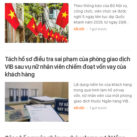
Theo thông báo của Bộ Nội vụ,
công chức, viên chức sẽ được
nghỉ 5 ngày liên tục dịp Quốc
khánh năm 2026, từ ngày 29/8…
XÃ HỘI
-
7 giờ trước
Tách hồ sơ điều tra sai phạm của phòng giao dịch
VIB sau vụ nữ nhân viên chiếm đoạt vốn vay của
khách hàng
Lợi dụng niềm tin của khách hàng
trong quá trình làm hồ sơ vay
vốn, nữ nhân viên của một phòng
giao dịch thuộc Ngân hàng VIB…
XÃ HỘI
-
7 giờ trước