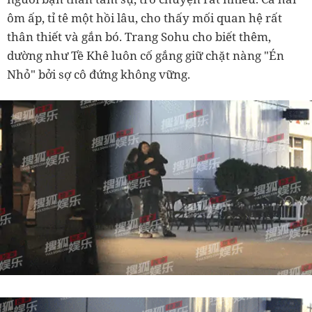
ôm ấp, tỉ tê một hồi lâu, cho thấy mối quan hệ rất
thân thiết và gắn bó. Trang Sohu cho biết thêm,
dường như Tề Khê luôn cố gắng giữ chặt nàng "Én
Nhỏ" bởi sợ cô đứng không vững.