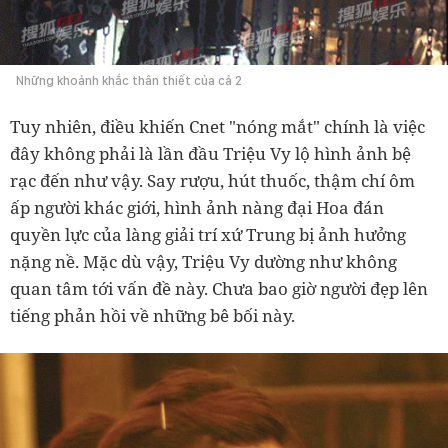
Những khoảnh khắc thân thiết của cả 2
Tuy nhiên, điều khiến Cnet "nóng mắt" chính là việc
đây không phải là lần đầu Triệu Vy lộ hình ảnh bệ
rạc đến như vậy. Say rượu, hút thuốc, thậm chí ôm
ấp người khác giới, hình ảnh nàng đại Hoa đán
quyền lực của làng giải trí xứ Trung bị ảnh hưởng
nặng nề. Mặc dù vậy, Triệu Vy dường như không
quan tâm tới vấn đề này. Chưa bao giờ người đẹp lên
tiếng phản hồi về những bê bối này.