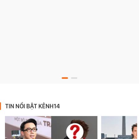
TIN NỔI BẬT KÊNH14