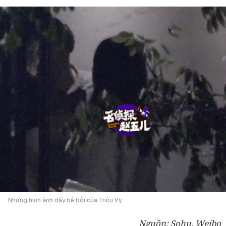
Những hình ảnh đầy bê bối của Triệu Vy
Nguồn: Sohu, Weibo