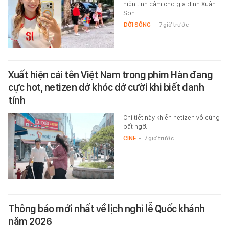
hiện tình cảm cho gia đình Xuân
Son.
ĐỜI SỐNG
-
7 giờ trước
Xuất hiện cái tên Việt Nam trong phim Hàn đang
cực hot, netizen dở khóc dở cười khi biết danh
tính
Chi tiết này khiến netizen vô cùng
bất ngờ.
CINE
-
7 giờ trước
Thông báo mới nhất về lịch nghỉ lễ Quốc khánh
năm 2026