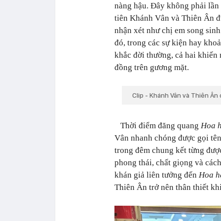
nàng hậu. Đây không phải lần
tiên Khánh Vân và Thiên Ân 
nhận xét như chị em song sinh
đó, trong các sự kiện hay kho
khắc đời thường, cả hai khiến
đồng trên gương mặt.
Clip - Khánh Vân và Thiên Ân
Thời điểm đăng quang
Hoa h
Vân nhanh chóng được gọi tên
trong đêm chung kết từng đượ
phong thái, chất giọng và cách
khán giả liên tưởng đến
Hoa h
Thiên Ân trở nên thân thiết kh