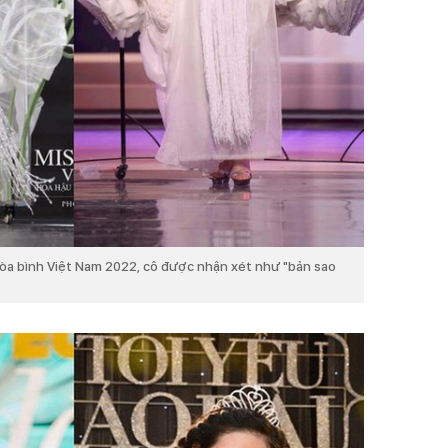
Hòa bình Việt Nam 2022, cô được nhận xét như "bản sao