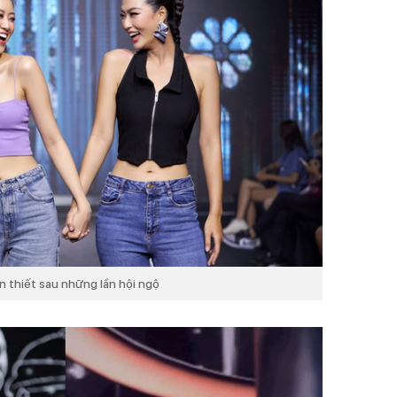
n thiết sau những lần hội ngộ