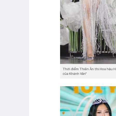
Thời điểm Thiên Ân thi Hoa hậu 
của Khánh Vân"