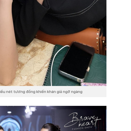
iều nét tương đồng khiến khán giả ngỡ ngàng