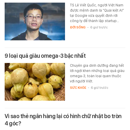
TS Lê Viết Quốc, người Việt Nam
được mệnh danh là “Quái kiệt AI”
tại Google vừa quyết định rời
công ty để thành lập startup…
ĐỜI SỐNG
-
6 giờ trước
9 loại quả giàu omega-3 bậc nhất
Chuyên gia dinh dưỡng đang hết
lời ngợi khen những loại quả giàu
omega-3, toàn loại quen thuộc
với người Việt.
SỨC KHỎE
-
6 giờ trước
Vì sao thẻ ngân hàng lại có hình chữ nhật bo tròn
4 góc?