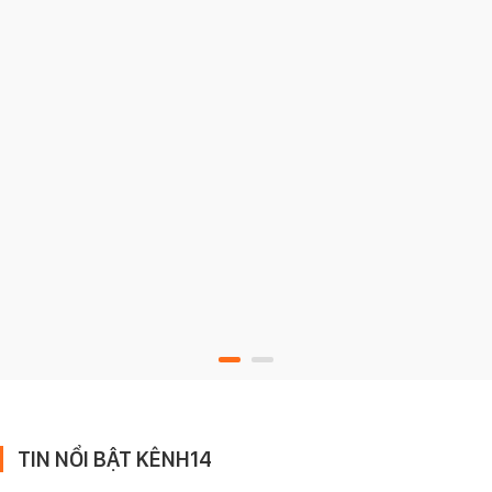
TIN NỔI BẬT KÊNH14