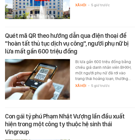
XÃ HỘI
-
5 giờ trước
Quét mã QR theo hướng dẫn qua điện thoại để
"hoàn tất thủ tục dịch vụ công", người phụ nữ bị
lừa mất gần 600 triệu đồng
Bị lừa gần 600 triệu đồng bằng
chiêu giả danh nhân viên BHXH,
một người phụ nữ đã rơi vào
trạng thái hoảng loạn, thường…
XÃ HỘI
-
5 giờ trước
Con gái tỷ phú Phạm Nhật Vượng lần đầu xuất
hiện trong một công ty thuộc hệ sinh thái
Vingroup