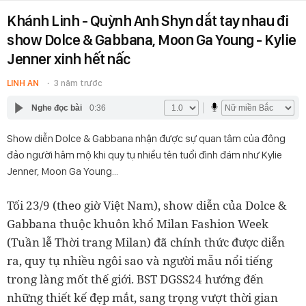
Khánh Linh - Quỳnh Anh Shyn dắt tay nhau đi
show Dolce & Gabbana, Moon Ga Young - Kylie
Jenner xinh hết nấc
LINH AN
3 năm trước
Nghe đọc bài
0:36
Show diễn Dolce & Gabbana nhận được sự quan tâm của đông
đảo người hâm mộ khi quy tụ nhiều tên tuổi đình đám như Kylie
Jenner, Moon Ga Young...
Tối 23/9 (theo giờ Việt Nam), show diễn của Dolce &
Gabbana thuộc khuôn khổ Milan Fashion Week
(Tuần lễ Thời trang Milan) đã chính thức được diễn
ra, quy tụ nhiều ngôi sao và người mẫu nổi tiếng
trong làng mốt thế giới. BST DGSS24 hướng đến
những thiết kế đẹp mắt, sang trọng vượt thời gian