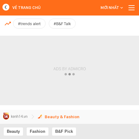
VỀ TRANG CHỦ
MỚI NHẤT
MỚI NHẤT
#trends alert
#B&F Talk
Xem thêm
Beauty & Fashion
Beauty
Fashion
B&F Pick