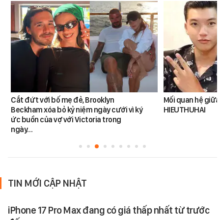
Cắt đứt với bố mẹ đẻ, Brooklyn
Mối quan hệ giữa
Beckham xóa bỏ kỷ niệm ngày cưới vì ký
HIEUTHUHAI
ức buồn của vợ với Victoria trong
ngày…
TIN MỚI CẬP NHẬT
iPhone 17 Pro Max đang có giá thấp nhất từ trước