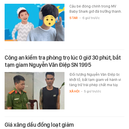
Cậu bé đóng chính trong MV
Baby Shark giờ đã trưởng thành.
STAR
-
6 giờ trước
Công an kiểm tra phòng trọ lúc 0 giờ 30 phút, bắt
tạm giam Nguyễn Văn Điệp SN 1995
Đối tượng Nguyễn Văn Điệp bị
khởi tố, bắt tạm giam về hành vi
tàng trữ trái phép chất ma túy.
XÃ HỘI
-
5 giờ trước
Giá xăng dầu đồng loạt giảm