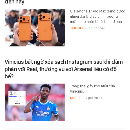
đến nay
Giá iPhone 17 Pro Max đang được
nhiều đại lý điều chỉnh xuống
mức thấp nhất kể từ khi mở bán.
TEK-LIFE
-
7 giờ trước
Vinicius bất ngờ xóa sạch Instagram sau khi đàm
phán với Real, thương vụ với Arsenal liệu có đổ
bể?
Trạng thái gây khó hiểu của
Vinicius.
SPORT
-
7 giờ trước