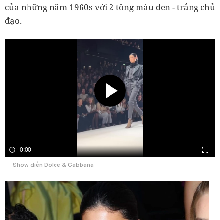
của những năm 1960s với 2 tông màu đen - trắng chủ
đạo.
0:00
Show diễn Dolce & Gabbana