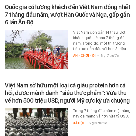
Quốc gia có lượng khách đến Việt Nam đông nhất
7 tháng đầu năm, vượt Hàn Quốc và Nga, gấp gần
6 lần Ấn Độ
Việt Nam đón gần 14 triệu lượt
khách quốc tế sau 7 tháng đầu
năm. Trong đó, một thị trường
tiếp tục dẫn đầu với hơn 3 triệu…
ĂN - CHƠI - ĐI
-
6 giờ trước
Việt Nam sở hữu một loại cá giàu protein hơn cá
hồi, được mệnh danh "siêu thực phẩm": Vừa thu
về hơn 500 triệu USD, người Mỹ cực kỳ ưa chuộng
Trong 7 tháng đầu năm mặt hàng
này đã mang về hơn nửa tỷ USD.
XÃ HỘI
-
6 giờ trước