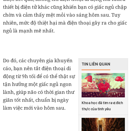
thiết bị điện tử khác cũng khiến bạn có giấc ngủ chập
chờn và cảm thấy mệt mỏi vào sáng hôm sau. Tuy
nhiên, mức độ thiệt hại mà điện thoại gây ra cho giấc
ngủ là mạnh mẽ nhất.
Do đó, các chuyên gia khuyến
TIN LIÊN QUAN
cáo, bạn nên tắt điện thoại di
động từ 9h tối để có thể thật sự
tận hưởng một giấc ngủ ngon
lành, giúp não có thời gian thư
giãn tốt nhất, chuẩn bị ngày
Khoa học đã tìm ra vị đích
làm việc mới vào hôm sau.
thực của tình yêu