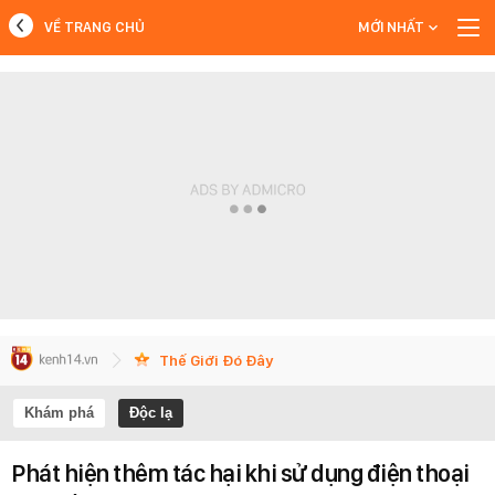
VỀ TRANG CHỦ
MỚI NHẤT
MỚI NHẤT
Xem thêm
Thế Giới Đó Đây
Khám phá
Độc lạ
Phát hiện thêm tác hại khi sử dụng điện thoại