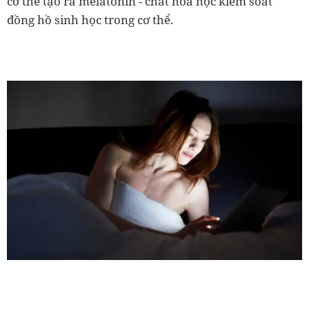
cơ thể tạo ra melatonin - chất hóa học kiểm soát
đồng hồ sinh học trong cơ thể.