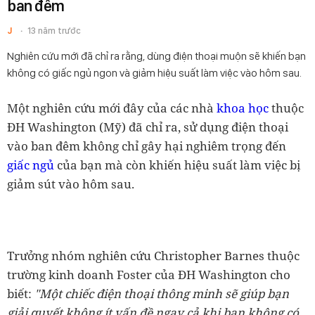
ban đêm
J
13 năm trước
Nghiên cứu mới đã chỉ ra rằng, dùng điện thoại muộn sẽ khiến bạn
không có giấc ngủ ngon và giảm hiệu suất làm việc vào hôm sau.
Một nghiên cứu mới đây của các nhà
khoa học
thuộc
ĐH Washington (Mỹ) đã chỉ ra, sử dụng điện thoại
vào ban đêm không chỉ gây hại nghiêm trọng đến
giấc ngủ
của bạn mà còn khiến hiệu suất làm việc bị
giảm sút vào hôm sau.
Trưởng nhóm nghiên cứu Christopher Barnes thuộc
trường kinh doanh Foster của ĐH Washington cho
biết:
"Một chiếc điện thoại thông minh sẽ giúp bạn
giải quyết không ít vấn đề ngay cả khi bạn không có