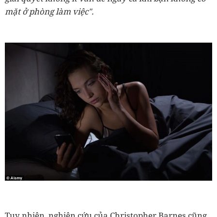
mặt ở phòng làm việc".
Tuy nhiên, nghiên cứu của Christopher Barnes cũng