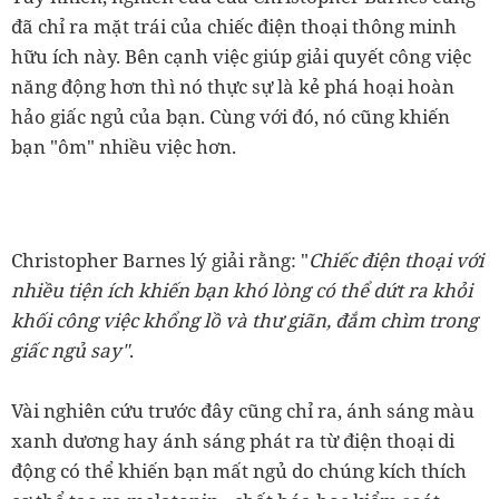
đã chỉ ra mặt trái của chiếc điện thoại thông minh
hữu ích này. Bên cạnh việc giúp giải quyết công việc
năng động hơn thì nó thực sự là kẻ phá hoại hoàn
hảo giấc ngủ của bạn. Cùng với đó, nó cũng khiến
bạn "ôm" nhiều việc hơn.
Christopher Barnes lý giải rằng: "
Chiếc điện thoại với
nhiều tiện ích khiến bạn khó lòng có thể dứt ra khỏi
khối công việc khổng lồ và thư giãn, đắm chìm trong
giấc ngủ say"
.
Vài nghiên cứu trước đây cũng chỉ ra, ánh sáng màu
xanh dương hay ánh sáng phát ra từ điện thoại di
động có thể khiến bạn mất ngủ do chúng kích thích