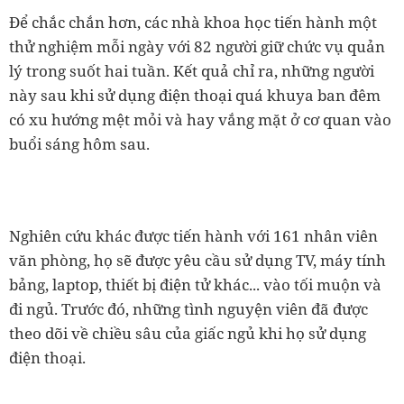
Để chắc chắn hơn, các nhà khoa học tiến hành một
thử nghiệm mỗi ngày với 82 người giữ chức vụ quản
lý trong suốt hai tuần. Kết quả chỉ ra, những người
này sau khi sử dụng điện thoại quá khuya ban đêm
có xu hướng mệt mỏi và hay vắng mặt ở cơ quan vào
buổi sáng hôm sau.
Nghiên cứu khác được tiến hành với 161 nhân viên
văn phòng, họ sẽ được yêu cầu sử dụng TV, máy tính
bảng, laptop, thiết bị điện tử khác... vào tối muộn và
đi ngủ. Trước đó, những tình nguyện viên đã được
theo dõi về chiều sâu của giấc ngủ khi họ sử dụng
điện thoại.