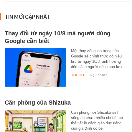
TIN MỚI CẬP NHẬT
Thay đổi từ ngày 10/8 mà người dùng
Google cần biết
Một thay đổi quan trọng của
Google sẽ chính thức có hiệu
lực từ ngày 10/8, ảnh hưởng
đến cách người dùng sao lưu…
TEK-LIFE
-
6 giờ trước
Căn phòng của Shizuka
Căn phòng nơi Shizuka sinh
sống ẩn chứa nhiều chi tiết có
thể tiết lộ cách giáo dục riêng
của gia đình cô bé.