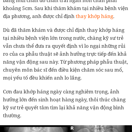
bằng mũi chân do chân trái ngắn hơn chân phải
khoảng 5cm. Sau khi thăm khám tại nhiều bệnh viện
địa phương, anh được chỉ định
thay khớp háng
.
Dù đã thăm khám và được chỉ định thay khớp háng
tại nhiều bệnh viện lớn trong nước, chàng kỹ sư trẻ
vẫn chưa thể đưa ra quyết định vì lo ngại những rủi
ro của ca phẫu thuật sẽ ảnh hưởng trực tiếp đến khả
năng vận động sau này. Từ phương pháp phẫu thuật,
chuyên môn bác sĩ đến điều kiện chăm sóc sau mổ,
mọi yếu tố đều khiến anh lo lắng.
Cơn đau khớp háng ngày càng nghiêm trọng, ảnh
hưởng lớn đến sinh hoạt hàng ngày, thôi thúc chàng
kỹ sư trẻ quyết tâm tìm lại khả năng vận động bình
thường.