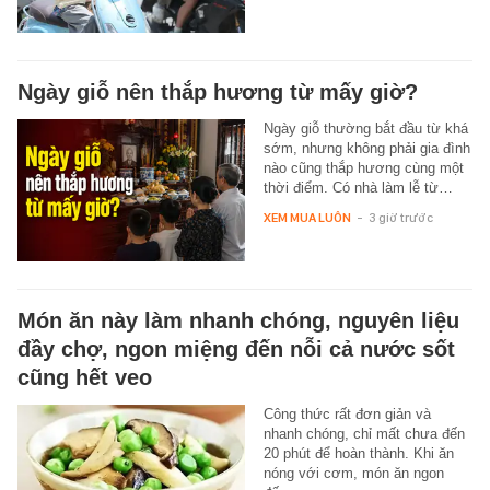
Ngày giỗ nên thắp hương từ mấy giờ?
Ngày giỗ thường bắt đầu từ khá
sớm, nhưng không phải gia đình
nào cũng thắp hương cùng một
thời điểm. Có nhà làm lễ từ…
XEM MUA LUÔN
-
3 giờ trước
Món ăn này làm nhanh chóng, nguyên liệu
đầy chợ, ngon miệng đến nỗi cả nước sốt
cũng hết veo
Công thức rất đơn giản và
nhanh chóng, chỉ mất chưa đến
20 phút để hoàn thành. Khi ăn
nóng với cơm, món ăn ngon