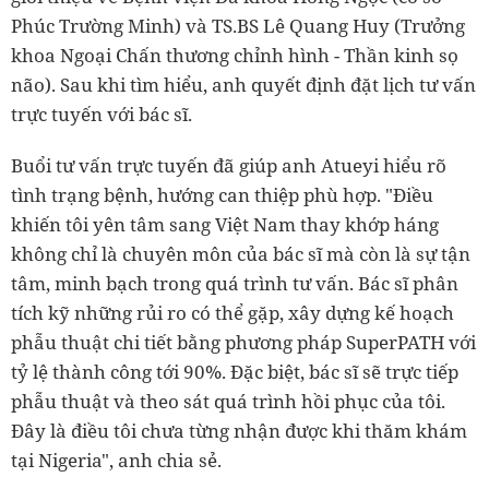
Phúc Trường Minh) và TS.BS Lê Quang Huy (Trưởng
khoa Ngoại Chấn thương chỉnh hình - Thần kinh sọ
não). Sau khi tìm hiểu, anh quyết định đặt lịch tư vấn
trực tuyến với bác sĩ.
Buổi tư vấn trực tuyến đã giúp anh Atueyi hiểu rõ
tình trạng bệnh, hướng can thiệp phù hợp. "Điều
khiến tôi yên tâm sang Việt Nam thay khớp háng
không chỉ là chuyên môn của bác sĩ mà còn là sự tận
tâm, minh bạch trong quá trình tư vấn. Bác sĩ phân
tích kỹ những rủi ro có thể gặp, xây dựng kế hoạch
phẫu thuật chi tiết bằng phương pháp SuperPATH với
tỷ lệ thành công tới 90%. Đặc biệt, bác sĩ sẽ trực tiếp
phẫu thuật và theo sát quá trình hồi phục của tôi.
Đây là điều tôi chưa từng nhận được khi thăm khám
tại Nigeria", anh chia sẻ.