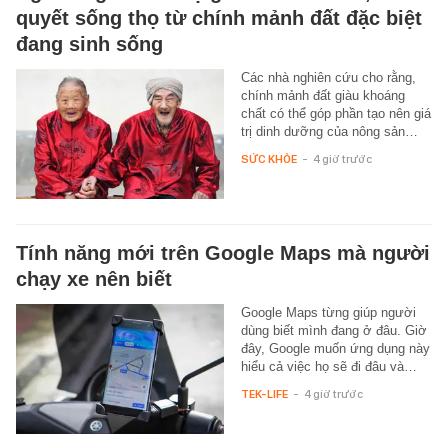
quyết sống thọ từ chính mảnh đất đặc biệt
đang sinh sống
Các nhà nghiên cứu cho rằng,
chính mảnh đất giàu khoáng
chất có thể góp phần tạo nên giá
trị dinh dưỡng của nông sản…
SỨC KHỎE
-
4 giờ trước
Tính năng mới trên Google Maps mà người
chạy xe nên biết
Google Maps từng giúp người
dùng biết mình đang ở đâu. Giờ
đây, Google muốn ứng dụng này
hiểu cả việc họ sẽ đi đâu và…
TEK-LIFE
-
4 giờ trước