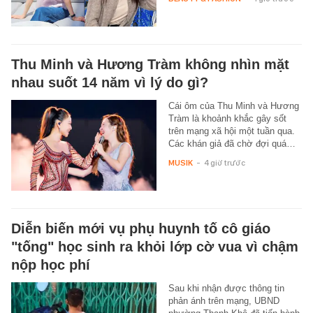
Thu Minh và Hương Tràm không nhìn mặt
nhau suốt 14 năm vì lý do gì?
Cái ôm của Thu Minh và Hương
Tràm là khoảnh khắc gây sốt
trên mạng xã hội một tuần qua.
Các khán giả đã chờ đợi quá…
MUSIK
-
4 giờ trước
Diễn biến mới vụ phụ huynh tố cô giáo
"tống" học sinh ra khỏi lớp cờ vua vì chậm
nộp học phí
Sau khi nhận được thông tin
phản ánh trên mạng, UBND