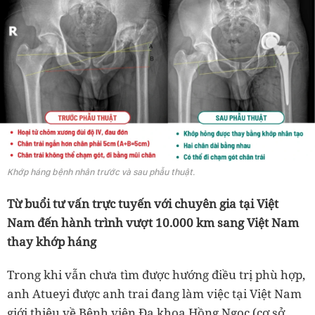
Khớp háng bệnh nhân trước và sau phẫu thuật.
Từ buổi tư vấn trực tuyến với chuyên gia tại Việt
Nam đến hành trình vượt 10.000 km sang Việt Nam
thay khớp háng
Trong khi vẫn chưa tìm được hướng điều trị phù hợp,
anh Atueyi được anh trai đang làm việc tại Việt Nam
giới thiệu về Bệnh viện Đa khoa Hồng Ngọc (cơ sở