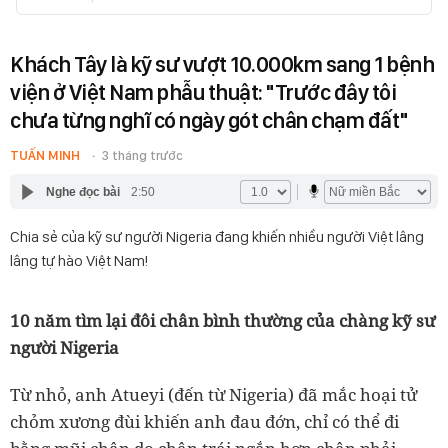
Khách Tây là kỹ sư vượt 10.000km sang 1 bệnh
viện ở Việt Nam phẫu thuật: "Trước đây tôi
chưa từng nghĩ có ngày gót chân chạm đất"
TUẤN MINH
3 tháng trước
Nghe đọc bài
2:50
Chia sẻ của kỹ sư người Nigeria đang khiến nhiều người Việt lâng
lâng tự hào Việt Nam!
10 năm tìm lại đôi chân bình thường của chàng kỹ sư
người Nigeria
Từ nhỏ, anh Atueyi (đến từ Nigeria) đã mắc hoại tử
chỏm xương đùi khiến anh đau đớn, chỉ có thể đi