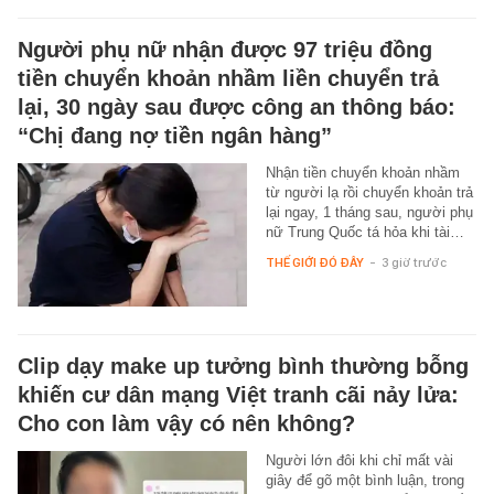
Người phụ nữ nhận được 97 triệu đồng
tiền chuyển khoản nhầm liền chuyển trả
lại, 30 ngày sau được công an thông báo:
“Chị đang nợ tiền ngân hàng”
Nhận tiền chuyển khoản nhầm
từ người lạ rồi chuyển khoản trả
lại ngay, 1 tháng sau, người phụ
nữ Trung Quốc tá hỏa khi tài…
THẾ GIỚI ĐÓ ĐÂY
-
3 giờ trước
Clip dạy make up tưởng bình thường bỗng
khiến cư dân mạng Việt tranh cãi nảy lửa:
Cho con làm vậy có nên không?
Người lớn đôi khi chỉ mất vài
giây để gõ một bình luận, trong