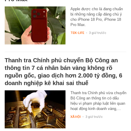
Apple được cho là đang chuẩn
bị những nâng cấp đáng chú ý
cho iPhone 18 Pro, iPhone 18
Pro Max.
TEK-LIFE
-
3 giờ trước
Thanh tra Chính phủ chuyển Bộ Công an
thông tin 7 cá nhân bán vàng không rõ
nguồn gốc, giao dịch hơn 2.000 tỷ đồng, 6
doanh nghiệp kê khai sai thuế
Thanh tra Chính phủ vừa chuyển
Bộ Công an thông tin có dấu
hiệu vi phạm pháp luật liên quan
hoạt động kinh doanh vàng,…
XÃ HỘI
-
3 giờ trước