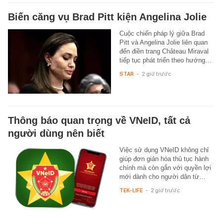
Biến căng vụ Brad Pitt kiện Angelina Jolie
Cuộc chiến pháp lý giữa Brad
Pitt và Angelina Jolie liên quan
đến điền trang Château Miraval
tiếp tục phát triển theo hướng…
STAR
-
2 giờ trước
Thông báo quan trọng về VNeID, tất cả
người dùng nên biết
Việc sử dụng VNeID không chỉ
giúp đơn giản hóa thủ tục hành
chính mà còn gắn với quyền lợi
mới dành cho người dân từ…
TEK-LIFE
-
2 giờ trước