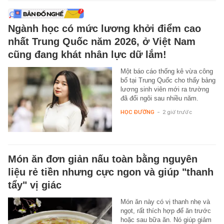
Ngành học có mức lương khởi điểm cao
nhất Trung Quốc năm 2026, ở Việt Nam
cũng đang khát nhân lực dữ lắm!
Một báo cáo thống kê vừa công
bố tại Trung Quốc cho thấy bảng
lương sinh viên mới ra trường
đã đổi ngôi sau nhiều năm.
HỌC ĐƯỜNG
-
2 giờ trước
Món ăn đơn giản nấu toàn bằng nguyên
liệu rẻ tiền nhưng cực ngon và giúp "thanh
tẩy" vị giác
Món ăn này có vị thanh nhẹ và
ngọt, rất thích hợp để ăn trước
hoặc sau bữa ăn. Nó giúp giảm