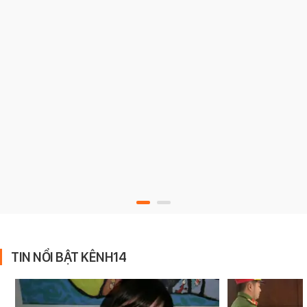
TIN NỔI BẬT KÊNH14