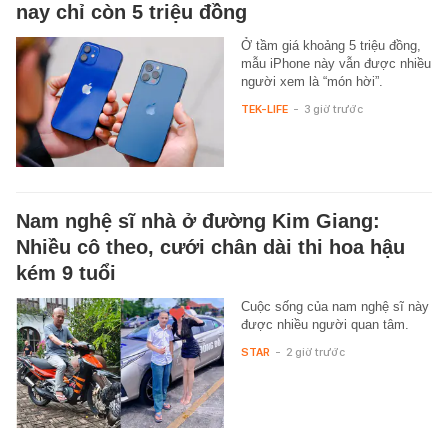
nay chỉ còn 5 triệu đồng
Ở tầm giá khoảng 5 triệu đồng,
mẫu iPhone này vẫn được nhiều
người xem là “món hời”.
TEK-LIFE
-
3 giờ trước
Nam nghệ sĩ nhà ở đường Kim Giang:
Nhiều cô theo, cưới chân dài thi hoa hậu
kém 9 tuổi
Cuộc sống của nam nghệ sĩ này
được nhiều người quan tâm.
STAR
-
2 giờ trước