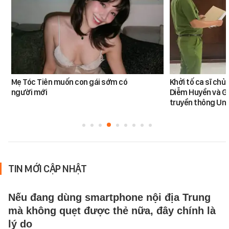
Mẹ Tóc Tiên muốn con gái sớm có
Khởi tố ca sĩ ch
người mới
Diễm Huyền và G
truyền thông Uni
TIN MỚI CẬP NHẬT
Nếu đang dùng smartphone nội địa Trung
mà không quẹt được thẻ nữa, đây chính là
lý do