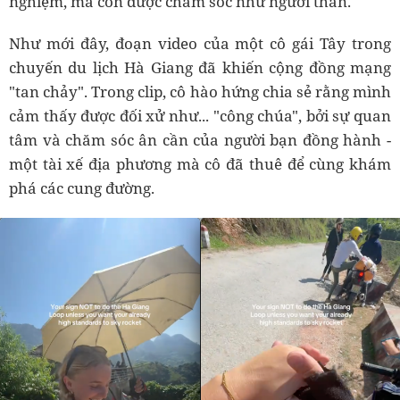
nghiệm, mà còn được chăm sóc như người thân.
Như mới đây, đoạn video của một cô gái Tây trong
chuyến du lịch Hà Giang đã khiến cộng đồng mạng
"tan chảy". Trong clip, cô hào hứng chia sẻ rằng mình
cảm thấy được đối xử như... "công chúa", bởi sự quan
tâm và chăm sóc ân cần của người bạn đồng hành -
một tài xế địa phương mà cô đã thuê để cùng khám
phá các cung đường.