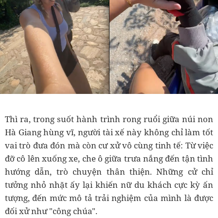
Thì ra, trong suốt hành trình rong ruổi giữa núi non
Hà Giang hùng vĩ, người tài xế này không chỉ làm tốt
vai trò đưa đón mà còn cư xử vô cùng tinh tế: Từ việc
đỡ cô lên xuống xe, che ô giữa trưa nắng đến tận tình
hướng dẫn, trò chuyện thân thiện. Những cử chỉ
tưởng nhỏ nhặt ấy lại khiến nữ du khách cực kỳ ấn
tượng, đến mức mô tả trải nghiệm của mình là được
đối xử như "công chúa".