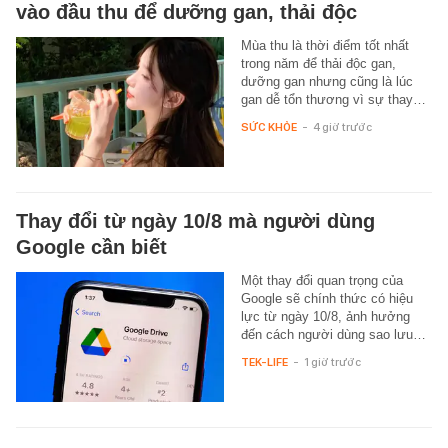
vào đầu thu để dưỡng gan, thải độc
Mùa thu là thời điểm tốt nhất
trong năm để thải độc gan,
dưỡng gan nhưng cũng là lúc
gan dễ tổn thương vì sự thay…
SỨC KHỎE
-
4 giờ trước
Thay đổi từ ngày 10/8 mà người dùng
Google cần biết
Một thay đổi quan trọng của
Google sẽ chính thức có hiệu
lực từ ngày 10/8, ảnh hưởng
đến cách người dùng sao lưu…
TEK-LIFE
-
1 giờ trước