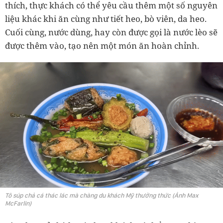
thích, thực khách có thể yêu cầu thêm một số nguyên
liệu khác khi ăn cùng như tiết heo, bò viên, da heo.
Cuối cùng, nước dùng, hay còn được gọi là nước lèo sẽ
được thêm vào, tạo nên một món ăn hoàn chỉnh.
Tô súp chả cá thác lác mà chàng du khách Mỹ thưởng thức (Ảnh Max
McFarlin)