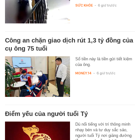
SỨC KHỎE
-
6 giờ trước
Công an chặn giao dịch rút 1,3 tỷ đồng của
cụ ông 75 tuổi
Số tiền này là tiền gửi tiết kiệm
của ông.
MONEY.14
-
6 giờ trước
Điểm yếu của người tuổi Tý
Dù nổi tiếng với trí thông minh
nhạy bén và tư duy sắc sảo,
người tuổi Tý nơi giảng đường