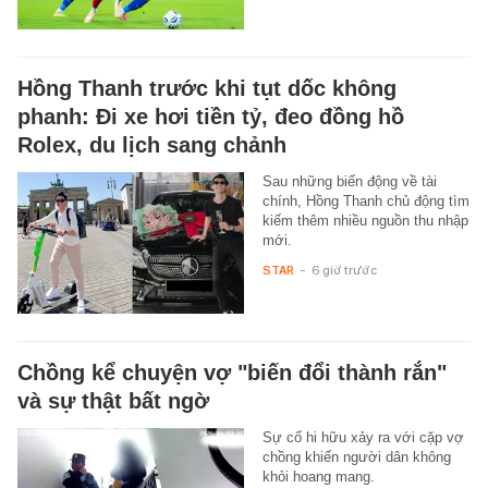
Hồng Thanh trước khi tụt dốc không
phanh: Đi xe hơi tiền tỷ, đeo đồng hồ
Rolex, du lịch sang chảnh
Sau những biến động về tài
chính, Hồng Thanh chủ động tìm
kiếm thêm nhiều nguồn thu nhập
mới.
STAR
-
6 giờ trước
Chồng kể chuyện vợ "biến đổi thành rắn"
và sự thật bất ngờ
Sự cố hi hữu xảy ra với cặp vợ
chồng khiến người dân không
khỏi hoang mang.