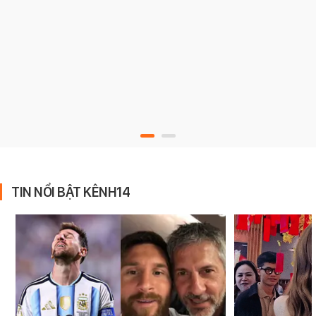
TIN NỔI BẬT KÊNH14