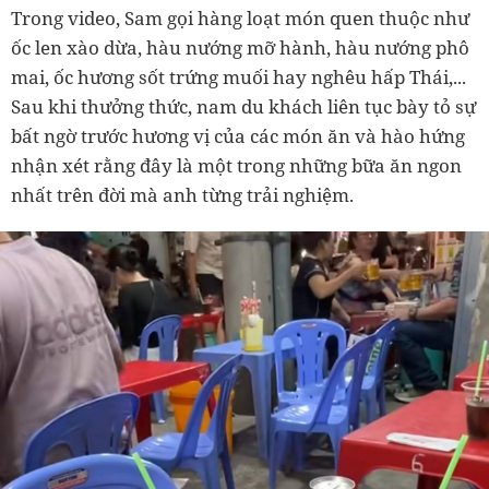
Trong video, Sam gọi hàng loạt món quen thuộc như
ốc len xào dừa, hàu nướng mỡ hành, hàu nướng phô
mai, ốc hương sốt trứng muối hay nghêu hấp Thái,...
Sau khi thưởng thức, nam du khách liên tục bày tỏ sự
bất ngờ trước hương vị của các món ăn và hào hứng
nhận xét rằng đây là một trong những bữa ăn ngon
nhất trên đời mà anh từng trải nghiệm.