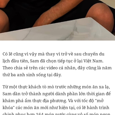
Có lẽ cũng vì vậy mà thay vì trở về sau chuyến du
lịch đầu tiên, Sam đã chọn tiếp tục ở lại Việt Nam.
Theo chia sẻ trên các video cá nhân, đây cũng là năm
thứ ba anh sinh sống tại đây.
Từ một thực khách tò mò trước những món ăn xa lạ,
Sam dần trở thành người dành phần lớn thời gian để
khám phá ẩm thực địa phương. Và với tốc độ "mở
khóa" các món ăn mới như hiện tại, có lẽ hành trình
chinh phục hơn 164 món nước cùng vô số món ngon