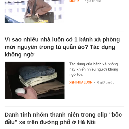
MUSIK
-
7 giờ trước
Vì sao nhiều nhà luôn có 1 bánh xà phòng
mới nguyên trong tủ quần áo? Tác dụng
không ngờ
Tác dụng của bánh xà phòng
này khiến nhiều người không
ngờ tới.
XEM MUA LUÔN
-
6 giờ trước
Danh tính nhóm thanh niên trong clip "bốc
đầu" xe trên đường phố ở Hà Nội