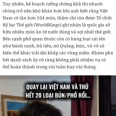
Tuy nhiên, kế hoạch tưởng chừng khả thi nhanh
chóng trở nên khó khăn hơn khi anh biết rằng Việt
Nam có tận hơn 164 món, thậm chí còn được Tổ chức
Kỷ lục Thế giới (WorldKings) ghi nhận là quốc gia sở
hữu nhiều món ăn từ nước dùng và sợi nhất thế giới .
Bên cạnh phở quen thuộc còn có hàng loạt cái tên
như bánh canh, hủ tiếu, mì Quảng, bún,..và vô số
biến thể khác trải dài khắp các vùng miền. Khám phá
hết danh sách ấy rõ ràng không phải nhiệm vụ có
thể hoàn thành trong vài tuần hay vài tháng.