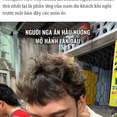
thú nhất lại là phản ứng của nam du khách khi ngồi
trước một bàn đầy các món ốc.