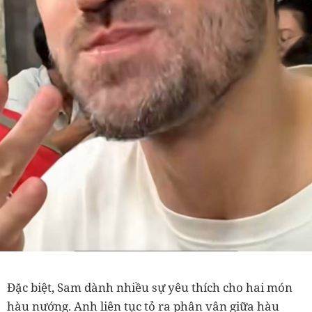
Đặc biệt, Sam dành nhiều sự yêu thích cho hai món
hàu nướng. Anh liên tục tỏ ra phân vân giữa hàu