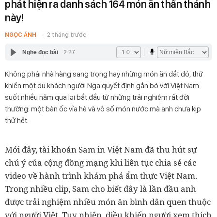
phát hiện ra danh sách 164 món ăn thần thánh
này!
NGỌC ÁNH
2 tháng trước
Nghe đọc bài
2:27
Không phải nhà hàng sang trọng hay những món ăn đắt đỏ, thứ
khiến một du khách người Nga quyết định gắn bó với Việt Nam
suốt nhiều năm qua lại bắt đầu từ những trải nghiệm rất đời
thường: một bàn ốc vỉa hè và vô số món nước mà anh chưa kịp
thử hết.
Mới đây, tài khoản Sam in Việt Nam đã thu hút sự
chú ý của cộng đồng mạng khi liên tục chia sẻ các
video về hành trình khám phá ẩm thực Việt Nam.
Trong nhiều clip, Sam cho biết đây là lần đầu anh
được trải nghiệm nhiều món ăn bình dân quen thuộc
với người Việt. Tuy nhiên, điều khiến người xem thích