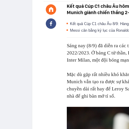
Kết quả Cúp C1 châu Âu hôm
Munich giành chiến thắng 2-
Kết quả Cúp C1 châu Âu 8/9: Hàng 
Messi cân bằng kỷ lục của Ronal
Sáng nay (8/9) đã diễn ra các
2022/2023. Ở bảng C tử thần,
Inter Milan, một đội bóng mạn
Mặc dù gặp rất nhiều khó khăn
Munich vẫn tạo ra được sự kh
chuyền dài rất hay để Leroy Sa
nhà để ghi bàn mở tỉ số.