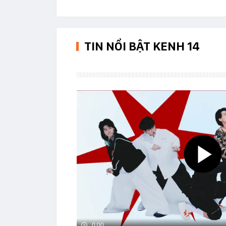
TIN NỔI BẬT KENH 14
0:00