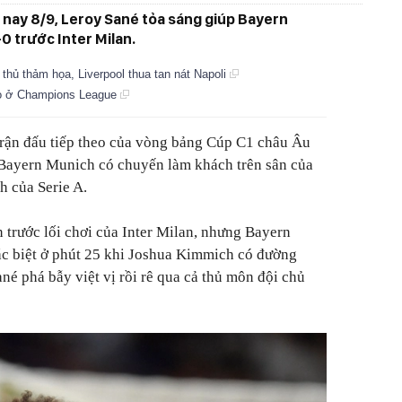
 nay 8/9, Leroy Sané tỏa sáng giúp Bayern
0 trước Inter Milan.
thủ thảm họa, Liverpool thua tan nát Napoli
do ở Champions League
 trận đấu tiếp theo của vòng bảng Cúp C1 châu Âu
 Bayern Munich có chuyến làm khách trên sân của
h của Serie A.
 trước lối chơi của Inter Milan, nhưng Bayern
ác biệt ở phút 25 khi Joshua Kimmich có đường
né phá bẫy việt vị rồi rê qua cả thủ môn đội chủ