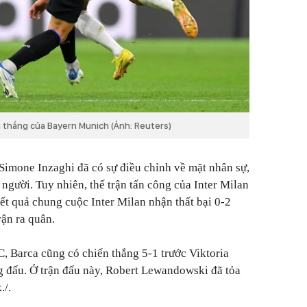
n thắng của Bayern Munich (Ảnh: Reuters)
Simone Inzaghi đã có sự điều chỉnh về mặt nhân sự,
 người. Tuy nhiên, thế trận tấn công của Inter Milan
ết quả chung cuộc Inter Milan nhận thất bại 0-2
ận ra quân.
C, Barca cũng có chiến thắng 5-1 trước Viktoria
g đấu. Ở trận đấu này, Robert Lewandowski đã tỏa
./.