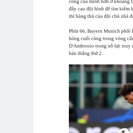
công của mình hơn ở khoảng th
đẩy cao đội hình để tìm kiếm
thì hàng thủ của đội chủ nhà đ
Phút 66, Bayern Munich phối h
bóng cuối cùng trong vòng cấ
D'Ambrosio trong nỗ lực truy 
bàn thắng thứ 2.