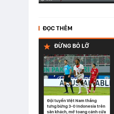
ĐỌC THÊM
ĐỪNG BỎ LỠ
Đội tuyển Việt Nam thắng
tưng bừng 3-0 Indonesia trên
sân khách, mở toang cánh cửa