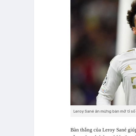
Leroy Sané ăn mừng bàn mở tỉ số 
Bàn thắng của Leroy Sané giúp