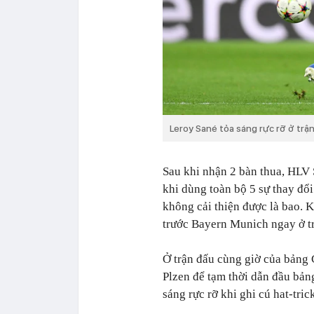
Leroy Sané tỏa sáng rực rỡ ở trậ
Sau khi nhận 2 bàn thua, HLV 
khi dùng toàn bộ 5 sự thay đổi
không cải thiện được là bao. K
trước Bayern Munich ngay ở tr
Ở trận đấu cùng giờ của bảng 
Plzen để tạm thời dẫn đầu bản
sáng rực rỡ khi ghi cú hat-trick