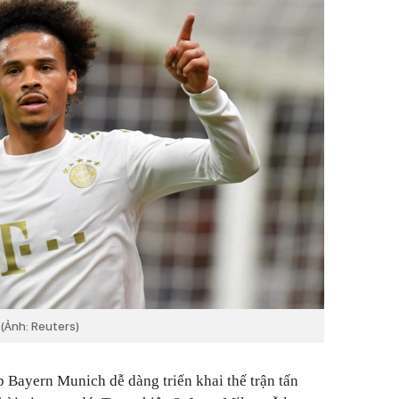
(Ảnh: Reuters)
 Bayern Munich dễ dàng triển khai thế trận tấn