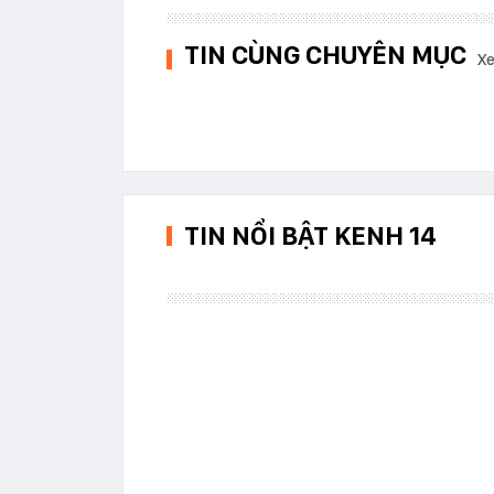
TIN CÙNG CHUYÊN MỤC
Xe
TIN NỔI BẬT KENH 14