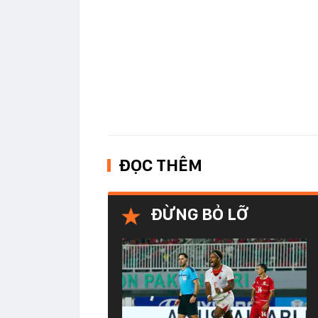
ĐỌC THÊM
ĐỪNG BỎ LỠ