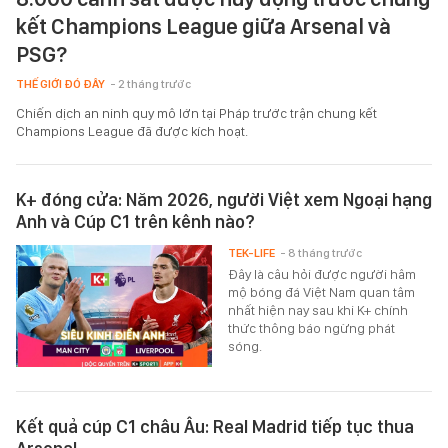
kết Champions League giữa Arsenal và
PSG?
THẾ GIỚI ĐÓ ĐÂY
- 2 tháng trước
Chiến dịch an ninh quy mô lớn tại Pháp trước trận chung kết
Champions League đã được kích hoạt.
K+ đóng cửa: Năm 2026, người Việt xem Ngoại hạng
Anh và Cúp C1 trên kênh nào?
TEK-LIFE
- 8 tháng trước
Đây là câu hỏi được người hâm
mộ bóng đá Việt Nam quan tâm
nhất hiện nay sau khi K+ chính
thức thông báo ngừng phát
sóng.
Kết quả cúp C1 châu Âu: Real Madrid tiếp tục thua