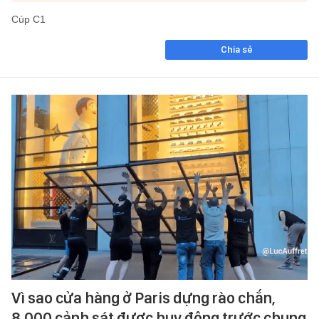
Cúp C1
Chia sẻ
Vì sao cửa hàng ở Paris dựng rào chắn,
8.000 cảnh sát được huy động trước chung