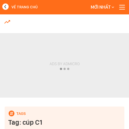
MỚI NHẤT
VỀ TRANG CHỦ
MỚI NHẤT
Xem thêm
Tag: cúp C1