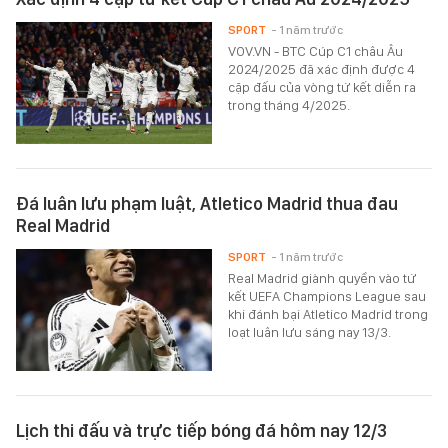
SPORT
- 1 năm trước
VOV.VN - BTC Cúp C1 châu Âu
2024/2025 đã xác định được 4
cặp đấu của vòng tứ kết diễn ra
trong tháng 4/2025.
Đá luân lưu phạm luật, Atletico Madrid thua đau
Real Madrid
SPORT
- 1 năm trước
Real Madrid giành quyền vào tứ
kết UEFA Champions League sau
khi đánh bại Atletico Madrid trong
loạt luân lưu sáng nay 13/3.
Lịch thi đấu và trực tiếp bóng đá hôm nay 12/3