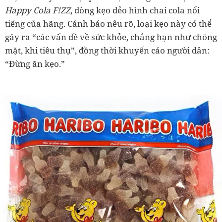
Happy Cola F!ZZ
, dòng kẹo dẻo hình chai cola nổi
tiếng của hãng. Cảnh báo nêu rõ, loại kẹo này có thể
gây ra “các vấn đề về sức khỏe, chẳng hạn như chóng
mặt, khi tiêu thụ”, đồng thời khuyến cáo người dân:
“Đừng ăn kẹo.”