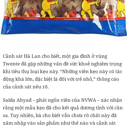
Cảnh sát Hà Lan cho biết, một gia đình ở vùng
Twente đã gặp những vấn đề sức khoẻ nghiêm trọng
khi tiêu thụ loại kẹo này. “Những viên kẹo này có tác
động khá lớn, đặc biệt là đối với trẻ nhỏ,” thông cáo
của cảnh sát nêu rõ.
Saïda Ahyad – phát ngôn viên của NVWA – xác nhận
rằng một mẫu kẹo đã cho kết quả dương tính với cần
sa. Tuy nhiên, bà cho biết vẫn chưa rõ chất này đã
xâm nhập vào sản phẩm như thế nào và cảnh sát