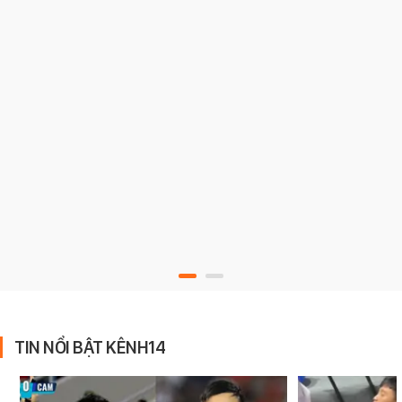
TIN NỔI BẬT KÊNH14