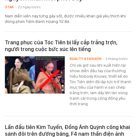
STAR
- 22 ngày trước
Nam diễn viên này từng gây sốt, được nhiều khán giả yêu thích khi
đóng phim Tiệm Bánh Hoàng Tử Bé.
Trang phục của Tóc Tiên bị lấy cắp trắng trợn,
người trong cuộc bức xúc lên tiếng
BEAUTY & FASHION
- 2 tháng trước
Chỉ vài giờ sau khi xuất hiện tại
show diễn đầu tay của thương
hiệu Nobody Knows, thiết kế do
Tóc Tiên diện đã lập tức trở thành
mục tiêu của hành vi sao chép
trắng trợn, làm dấy lên làn sóng
tranh cãi trong cộng đồng yêu
thời trang.
Lần đầu tiên Kim Tuyến, Đồng Ánh Quỳnh công khai
sánh đôi trên đường băng, F4 nam thần điện ảnh