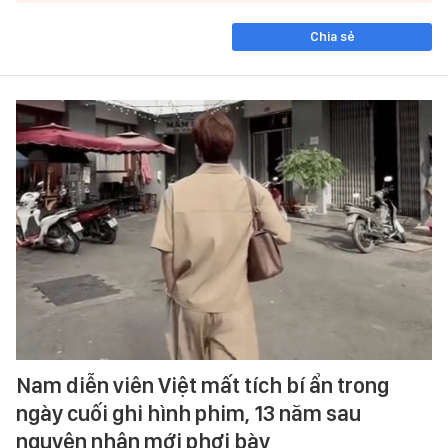
Chia sẻ
Nam diễn viên Việt mất tích bí ẩn trong
ngày cuối ghi hình phim, 13 năm sau
nguyên nhân mới phơi bày