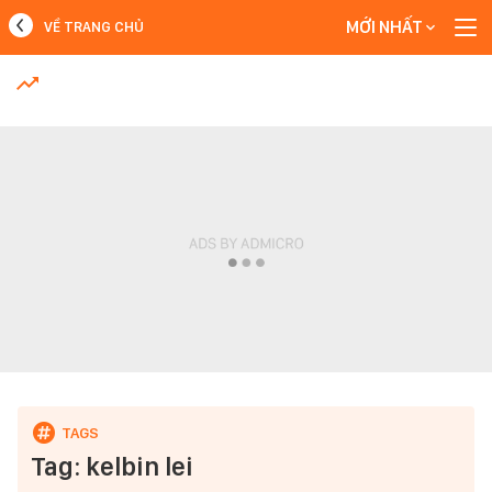
MỚI NHẤT
VỀ TRANG CHỦ
MỚI NHẤT
Xem thêm
Tag: kelbin lei