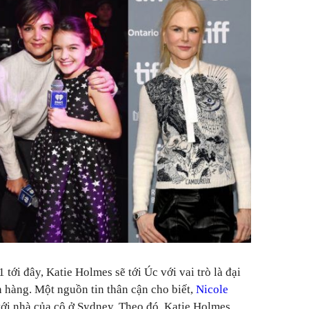
1 tới đây, Katie Holmes sẽ tới Úc với vai trò là đại
 hàng. Một nguồn tin thân cận cho biết,
Nicole
ới nhà của cô ở Sydney. Theo đó, Katie Holmes