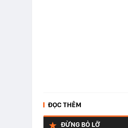
ĐỌC THÊM
ĐỪNG BỎ LỠ