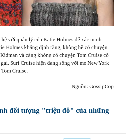
n hệ với quản lý của Katie Holmes để xác minh
atie Holmes khẳng định rằng, không hề có chuyện
le Kidman và càng không có chuyện Tom Cruise cố
 gái. Suri Cruise hiện đang sống với mẹ New York
i Tom Cruise.
Nguồn: GossipCop
ành đối tượng "triệu đô" của những