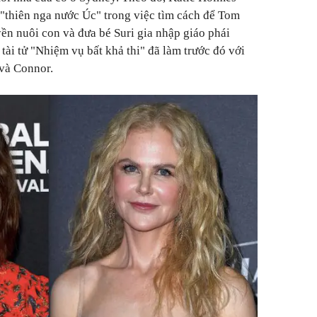
"thiên nga nước Úc" trong việc tìm cách để Tom
yền nuôi con và đưa bé Suri gia nhập giáo phái
tài tử "Nhiệm vụ bất khả thi" đã làm trước đó với
 và Connor.