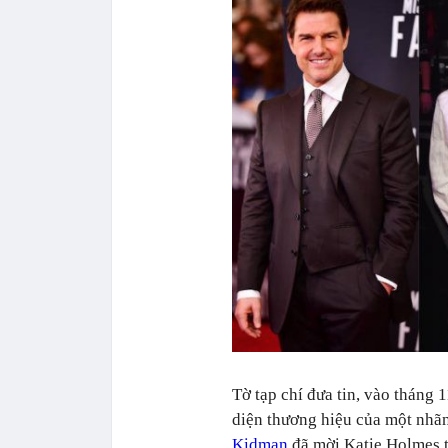
Tờ tạp chí đưa tin, vào tháng 1
diện thương hiệu của một nhãn
Kidman
đã mời Katie Holmes t