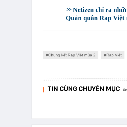
Netizen chỉ ra nhữ
Quán quân Rap Việt mù
Chung kết Rap Việt mùa 2
Rap Việt
TIN CÙNG CHUYÊN MỤC
Xe