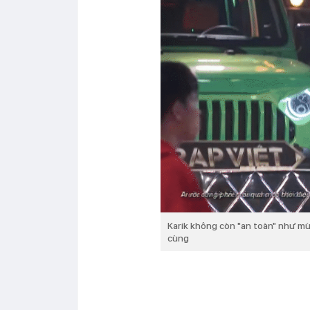
Karik không còn "an toàn" như mù
cùng