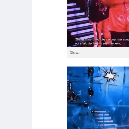
Dlow...