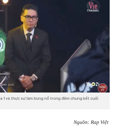
a 1 và thực sự làm bùng nổ trong đêm chung kết cuối
Nguồn: Rap Việt