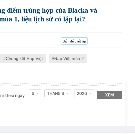
ng điểm trùng hợp của Blacka và
a 1, liệu lịch sử có lặp lại?
Bấm để thiết lập
Chung kết Rap Việt
Rap Việt mùa 2
6
THÁNG 8
2026
XEM
m theo ngày