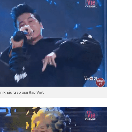
n khấu trao giải Rap Việt