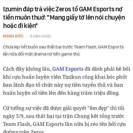
Izumin đáp trả việc Zeros tố GAM Esports nợ
tiền muôn thuở: "Mang giấy tờ lên nói chuyện
hoặc đi kiện"
MẠNH ĐỨC
6 năm trước
Chưa kịp hết buồn sau thất bại trước Team Flash, GAM Esports
lần nữa đối mặt drama nợ tiền game thủ.
Cách đây không lâu,
GAM Esports
đã dính phải bê bối
khi cựu huấn luyện viên Tinikun công khai bóc phốt
ban lãnh đạo tổ chức này nợ tiền tuyển thủ và ban
huấn luyện số tiền lên đến hàng trăm triệu đồng.
Cứ tưởng sự việc đã được giải quyết "êm đẹp" thì tối
ngày 5/9, sau thất bại tại trận Chung kết tổng trước
Team Flash, GAM Esports lần nữa bị réo tên bởi cựu
đường trên Zeros.