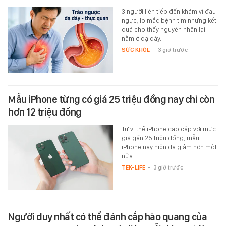
3 người liên tiếp đến khám vì đau
ngực, lo mắc bệnh tim nhưng kết
quả cho thấy nguyên nhân lại
nằm ở dạ dày.
SỨC KHỎE
-
3 giờ trước
Mẫu iPhone từng có giá 25 triệu đồng nay chỉ còn
hơn 12 triệu đồng
Từ vị thế iPhone cao cấp với mức
giá gần 25 triệu đồng, mẫu
iPhone này hiện đã giảm hơn một
nửa.
TEK-LIFE
-
3 giờ trước
Người duy nhất có thể đánh cắp hào quang của