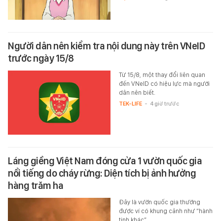
Người dân nên kiểm tra nội dung này trên VNeID
trước ngày 15/8
Từ 15/8, một thay đổi liên quan
đến VNeID có hiệu lực mà người
dân nên biết.
TEK-LIFE
-
4 giờ trước
Láng giềng Việt Nam đóng cửa 1 vườn quốc gia
nổi tiếng do cháy rừng: Diện tích bị ảnh hưởng
hàng trăm ha
Đây là vườn quốc gia thường
được ví có khung cảnh như “hành
tinh khác”.