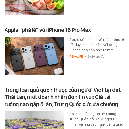
Apple "phá lệ" với iPhone 18 Pro Max
Apple có thể phá vỡ một thông lệ
đã duy trì nhiều năm với dòng
iPhone cao cấp sắp ra mắt.
TEK-LIFE
-
2 giờ trước
Trồng loại quả quen thuộc của người Việt tại đất
Thái Lan, một doanh nhân đón tin vui: Giá tại
ruộng cao gấp 5 lần, Trung Quốc cực ưa chuộng
Sở thích của người tiêu dùng
Trung Quốc đối với vị ngọt tự
nhiên và nhu cầu ngày càng tăng