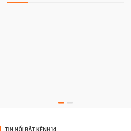
TIN NỔI BẬT KÊNH14