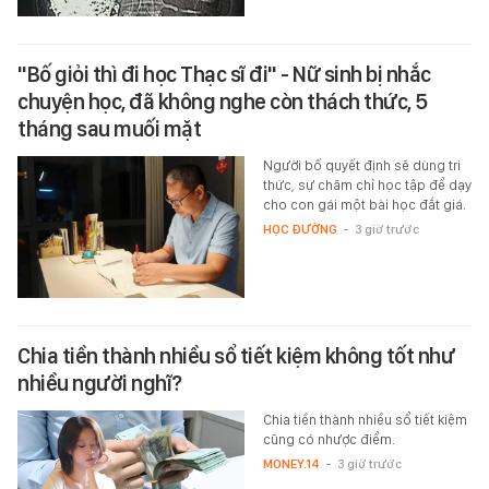
"Bố giỏi thì đi học Thạc sĩ đi" - Nữ sinh bị nhắc
chuyện học, đã không nghe còn thách thức, 5
tháng sau muối mặt
Người bố quyết định sẽ dùng tri
thức, sự chăm chỉ học tập để dạy
cho con gái một bài học đắt giá.
HỌC ĐƯỜNG
-
3 giờ trước
Chia tiền thành nhiều sổ tiết kiệm không tốt như
nhiều người nghĩ?
Chia tiền thành nhiều sổ tiết kiệm
cũng có nhược điểm.
MONEY.14
-
3 giờ trước