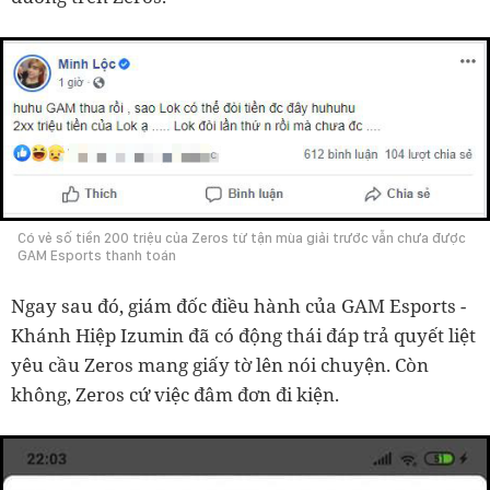
Có vẻ số tiền 200 triệu của Zeros từ tận mùa giải trước vẫn chưa được
GAM Esports thanh toán
Ngay sau đó, giám đốc điều hành của GAM Esports -
Khánh Hiệp Izumin đã có động thái đáp trả quyết liệt
yêu cầu Zeros mang giấy tờ lên nói chuyện. Còn
không, Zeros cứ việc đâm đơn đi kiện.