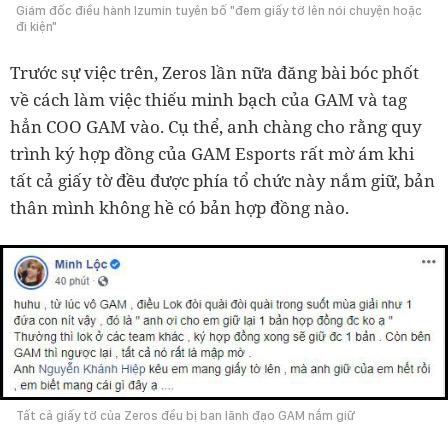
Giám đốc điều hành Izumin tuyên bố "đem giấy tờ lên nói chuyện hoặc
đi kiện"
Trước sự việc trên, Zeros lần nữa đăng bài bóc phốt
về cách làm việc thiếu minh bạch của GAM và tag
hẳn COO GAM vào. Cụ thể, anh chàng cho rằng quy
trình ký hợp đồng của GAM Esports rất mờ ám khi
tất cả giấy tờ đều được phía tổ chức này nắm giữ, bản
thân mình không hề có bản hợp đồng nào.
Tất cả giấy tờ của Zeros đều bị ban lãnh đạo GAM nắm giữ