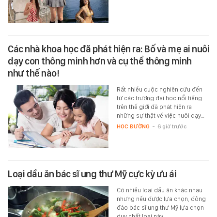
Các nhà khoa học đã phát hiện ra: Bố và mẹ ai nuôi
dạy con thông minh hơn và cụ thể thông minh
như thế nào!
Rất nhiều cuộc nghiên cứu đến
từ các trường đại học nổi tiếng
trên thế giới đã phát hiện ra
những sự thật về việc nuôi dạy…
HỌC ĐƯỜNG
-
6 giờ trước
Loại dầu ăn bác sĩ ung thư Mỹ cực kỳ ưu ái
Có nhiều loại dầu ăn khác nhau
nhưng nếu được lựa chọn, đông
đảo bác sĩ ung thư Mỹ lựa chọn
duy nhất loại này.