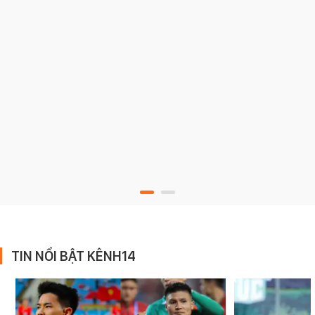
TIN NỔI BẬT KÊNH14