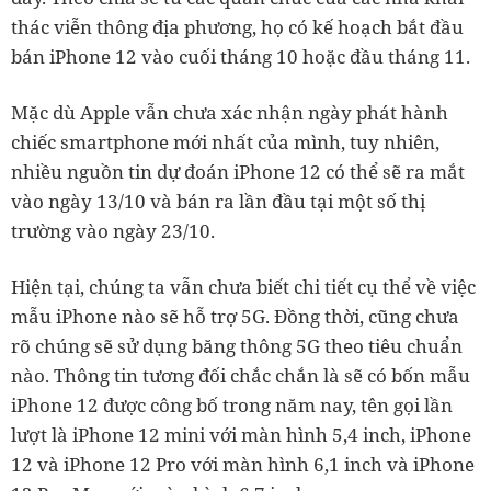
thác viễn thông địa phương, họ có kế hoạch bắt đầu
bán iPhone 12 vào cuối tháng 10 hoặc đầu tháng 11.
Mặc dù Apple vẫn chưa xác nhận ngày phát hành
chiếc smartphone mới nhất của mình, tuy nhiên,
nhiều nguồn tin dự đoán iPhone 12 có thể sẽ ra mắt
vào ngày 13/10 và bán ra lần đầu tại một số thị
trường vào ngày 23/10.
Hiện tại, chúng ta vẫn chưa biết chi tiết cụ thể về việc
mẫu iPhone nào sẽ hỗ trợ 5G. Đồng thời, cũng chưa
rõ chúng sẽ sử dụng băng thông 5G theo tiêu chuẩn
nào. Thông tin tương đối chắc chắn là sẽ có bốn mẫu
iPhone 12 được công bố trong năm nay, tên gọi lần
lượt là iPhone 12 mini với màn hình 5,4 inch, iPhone
12 và iPhone 12 Pro với màn hình 6,1 inch và iPhone