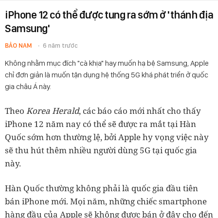
iPhone 12 có thể được tung ra sớm ở 'thánh địa
Samsung'
BẢO NAM
6 năm trước
Không nhằm mục đích "cà khịa" hay muốn hạ bệ Samsung, Apple
chỉ đơn giản là muốn tận dụng hệ thống 5G khá phát triển ở quốc
gia châu Á này.
Theo
Korea Herald
, các báo cáo mới nhất cho thấy
iPhone 12 năm nay có thể sẽ được ra mắt tại Hàn
Quốc sớm hơn thường lệ, bởi Apple hy vọng việc này
sẽ thu hút thêm nhiều người dùng 5G tại quốc gia
này.
Hàn Quốc thường không phải là quốc gia đầu tiên
bán iPhone mới. Mọi năm, những chiếc smartphone
hàng đầu của Apple sẽ không được bán ở đây cho đến