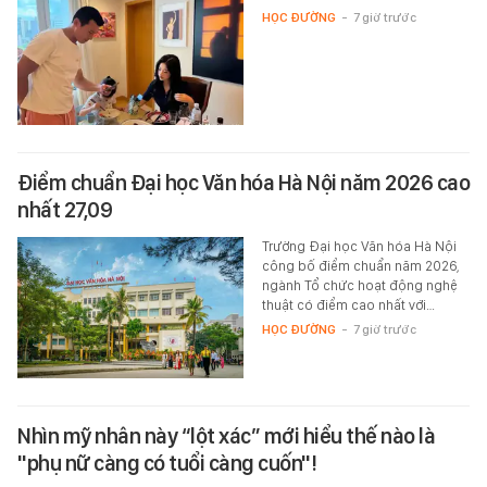
HỌC ĐƯỜNG
-
7 giờ trước
Điểm chuẩn Đại học Văn hóa Hà Nội năm 2026 cao
nhất 27,09
Trường Đại học Văn hóa Hà Nội
công bố điểm chuẩn năm 2026,
ngành Tổ chức hoạt động nghệ
thuật có điểm cao nhất với…
HỌC ĐƯỜNG
-
7 giờ trước
Nhìn mỹ nhân này “lột xác” mới hiểu thế nào là
"phụ nữ càng có tuổi càng cuốn"!