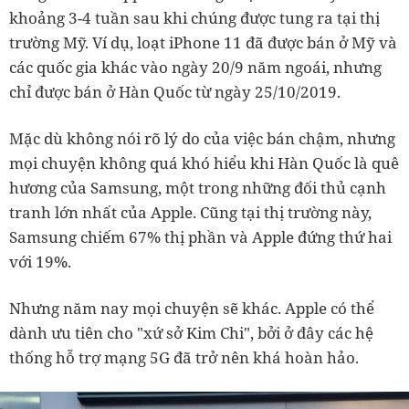
khoảng 3-4 tuần sau khi chúng được tung ra tại thị
trường Mỹ. Ví dụ, loạt iPhone 11 đã được bán ở Mỹ và
các quốc gia khác vào ngày 20/9 năm ngoái, nhưng
chỉ được bán ở Hàn Quốc từ ngày 25/10/2019.
Mặc dù không nói rõ lý do của việc bán chậm, nhưng
mọi chuyện không quá khó hiểu khi Hàn Quốc là quê
hương của Samsung, một trong những đối thủ cạnh
tranh lớn nhất của Apple. Cũng tại thị trường này,
Samsung chiếm 67% thị phần và Apple đứng thứ hai
với 19%.
Nhưng năm nay mọi chuyện sẽ khác. Apple có thể
dành ưu tiên cho "xứ sở Kim Chi", bởi ở đây các hệ
thống hỗ trợ mạng 5G đã trở nên khá hoàn hảo.