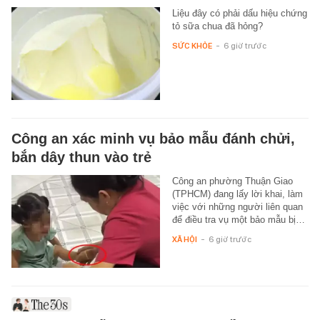
Liệu đây có phải dấu hiệu chứng
tỏ sữa chua đã hỏng?
SỨC KHỎE
-
6 giờ trước
Công an xác minh vụ bảo mẫu đánh chửi,
bắn dây thun vào trẻ
Công an phường Thuận Giao
(TPHCM) đang lấy lời khai, làm
việc với những người liên quan
để điều tra vụ một bảo mẫu bị…
XÃ HỘI
-
6 giờ trước