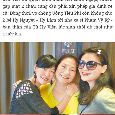
gặp mặt 2 cháu cũng cần phải xin phép gia đình rể
cũ. Đồng thời, vợ chồng Uông Tiểu Phi còn không cho
2 bé Hy Nguyệt – Hy Lâm tới nhà ca sĩ Phạm Vỹ Kỳ -
bạn thân của Từ Hy Viên lúc sinh thời để chơi như
trước kia.