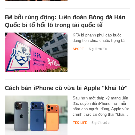
Bê bối rúng động: Liên đoàn Bóng đá Hàn
Quốc bị tố hối lộ trọng tài quốc tế
KFA bị phanh phui cáo buộc
dùng tiền chua chuộc trọng tài.
SPORT
-
5 giờ trước
Cách bán iPhone cũ vừa bị Apple "khai tử"
Sau hơn một thập kỷ mang đến
đặc quyền đổi iPhone mới mỗi
năm cho người dùng, Apple vừa
chính thức có động thái "khai…
TEK-LIFE
-
5 giờ trước