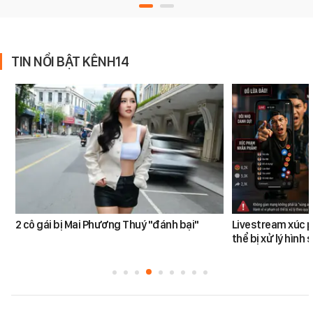
TIN NỔI BẬT KÊNH14
2 cô gái bị Mai Phương Thuý "đánh bại"
Livestream xúc 
thể bị xử lý hình 