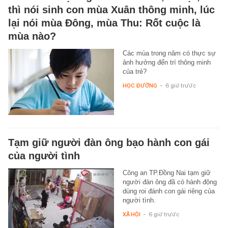
thì nói sinh con mùa Xuân thông minh, lúc
lại nói mùa Đông, mùa Thu: Rốt cuộc là
mùa nào?
Các mùa trong năm có thực sự
ảnh hưởng đến trí thông minh
của trẻ?
HỌC ĐƯỜNG
-
6 giờ trước
Tạm giữ người đàn ông bạo hành con gái
của người tình
Công an TP.Đồng Nai tạm giữ
người đàn ông đã có hành động
dùng roi đánh con gái riêng của
người tình.
XÃ HỘI
-
6 giờ trước