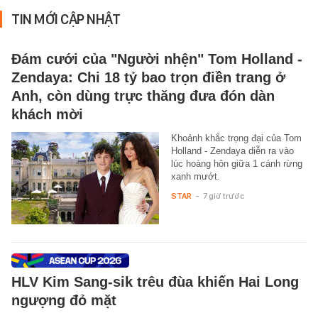
TIN MỚI CẬP NHẬT
Đám cưới của "Người nhện" Tom Holland -
Zendaya: Chi 18 tỷ bao trọn điền trang ở
Anh, còn dùng trực thăng đưa đón dàn
khách mời
Khoảnh khắc trọng đại của Tom
Holland - Zendaya diễn ra vào
lúc hoàng hôn giữa 1 cánh rừng
xanh mướt.
STAR
-
7 giờ trước
HLV Kim Sang-sik trêu đùa khiến Hai Long
ngượng đỏ mặt