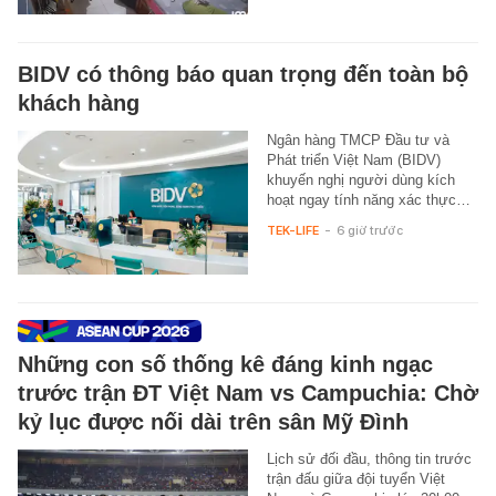
BIDV có thông báo quan trọng đến toàn bộ
khách hàng
Ngân hàng TMCP Đầu tư và
Phát triển Việt Nam (BIDV)
khuyến nghị người dùng kích
hoạt ngay tính năng xác thực…
TEK-LIFE
-
6 giờ trước
Những con số thống kê đáng kinh ngạc
trước trận ĐT Việt Nam vs Campuchia: Chờ
kỷ lục được nối dài trên sân Mỹ Đình
Lịch sử đối đầu, thông tin trước
trận đấu giữa đội tuyển Việt