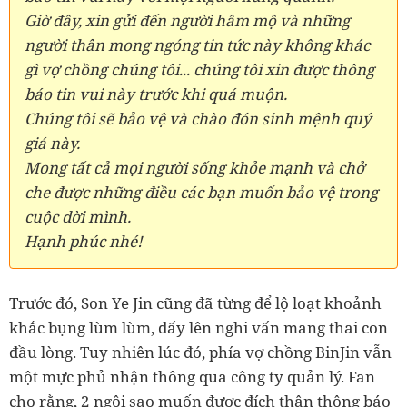
Giờ đây, xin gửi đến người hâm mộ và những
người thân mong ngóng tin tức này không khác
gì vợ chồng chúng tôi... chúng tôi xin được thông
báo tin vui này trước khi quá muộn.
Chúng tôi sẽ bảo vệ và chào đón sinh mệnh quý
giá này.
Mong tất cả mọi người sống khỏe mạnh và chở
che được những điều các bạn muốn bảo vệ trong
cuộc đời mình.
Hạnh phúc nhé!
Trước đó, Son Ye Jin cũng đã từng để lộ loạt khoảnh
khắc bụng lùm lùm, dấy lên nghi vấn mang thai con
đầu lòng. Tuy nhiên lúc đó, phía vợ chồng BinJin vẫn
một mực phủ nhận thông qua công ty quản lý. Fan
cho rằng, 2 ngôi sao muốn được đích thân thông báo