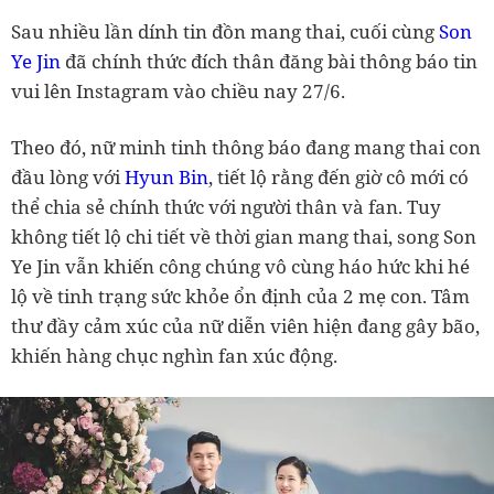
Sau nhiều lần dính tin đồn mang thai, cuối cùng
Son
Ye Jin
đã chính thức đích thân đăng bài thông báo tin
vui lên Instagram vào chiều nay 27/6.
Theo đó, nữ minh tinh thông báo đang mang thai con
đầu lòng với
Hyun Bin
, tiết lộ rằng đến giờ cô mới có
thể chia sẻ chính thức với người thân và fan. Tuy
không tiết lộ chi tiết về thời gian mang thai, song Son
Ye Jin vẫn khiến công chúng vô cùng háo hức khi hé
lộ về tinh trạng sức khỏe ổn định của 2 mẹ con. Tâm
thư đầy cảm xúc của nữ diễn viên hiện đang gây bão,
khiến hàng chục nghìn fan xúc động.