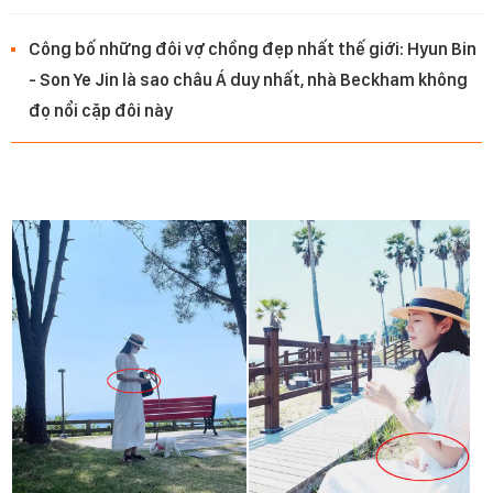
Công bố những đôi vợ chồng đẹp nhất thế giới: Hyun Bin
- Son Ye Jin là sao châu Á duy nhất, nhà Beckham không
đọ nổi cặp đôi này