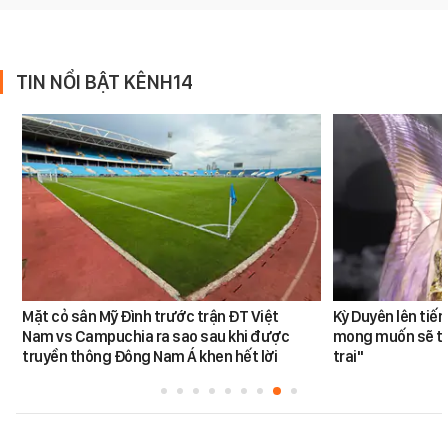
TIN NỔI BẬT KÊNH14
Mặt cỏ sân Mỹ Đình trước trận ĐT Việt
Kỳ Duyên lên tiế
Nam vs Campuchia ra sao sau khi được
mong muốn sẽ tro
truyền thông Đông Nam Á khen hết lời
trai"