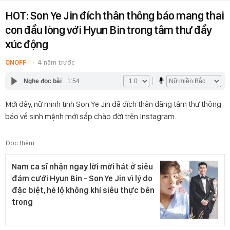
HOT: Son Ye Jin đích thân thông báo mang thai
con đầu lòng với Hyun Bin trong tâm thư đầy
xúc động
ONOFF
4 năm trước
Nghe đọc bài
1:54
Mới đây, nữ minh tinh Son Ye Jin đã đích thân đăng tâm thư thông
báo về sinh mệnh mới sắp chào đời trên Instagram.
Đọc thêm
Nam ca sĩ nhận ngay lời mời hát ở siêu
đám cưới Hyun Bin - Son Ye Jin vì lý do
đặc biệt, hé lộ không khí siêu thực bên
trong