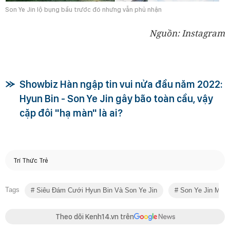
Son Ye Jin lộ bụng bầu trước đó nhưng vẫn phủ nhận
Nguồn: Instagram
Showbiz Hàn ngập tin vui nửa đầu năm 2022:
Hyun Bin - Son Ye Jin gây bão toàn cầu, vậy
cặp đôi "hạ màn" là ai?
Trí Thức Trẻ
Tags
Siêu Đám Cưới Hyun Bin Và Son Ye Jin
Son Ye Jin Mang
Theo dõi Kenh14.vn trên