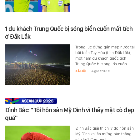
1 du khách Trung Quốc bị sóng biển cuốn mất tích
ở Đắk Lắk
Trong lúc đứng gần mép nước tại
bãi biển Tuy Hòa (tỉnh Đắk Lắk),
một nam du khách quốc tịch
Trung Quốc bị sóng lớn cuốn…
XÃ HỘI
-
4 giờ trước
Đình Bắc: "Tôi hôn sân Mỹ Đình vì thấy mặt cỏ đẹp
quá"
Đình Bắc giải thích lý do hôn sân
Mỹ Đình khi ăn mừng bàn thắng
vào lưới Campuchia.