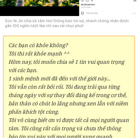
Son Ye Jin chia sẻ tâm thư thông báo tin vui, nhanh chóng nhận được
gần 100 nghìn lượt like chỉ sau vài chục phút
Các bạn có khỏe không?
Tôi thì rất khỏe mạnh ^^
Hôm nay, tôi muốn chia sẻ 1 tin vui quan trọng
với các bạn.
1 sinh mệnh mới đã đến với thế giới này...
Tôi vẫn còn rất bối rối. Tôi đang trải qua từng
tháng ngày với sự thay đổi đáng kể trong cơ thể,
bản thân có chút lo lắng nhưng xen lẫn với niềm
phấn khích tột cùng.
Tôi vô cùng biết ơn vì được tất cả mọi người quan
tâm. Tôi cũng rất cẩn trọng và chưa thể thông
báo tin vui này với mọi người xung quanh.