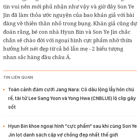
tin vui nên mới phủ nhận như vậy và giờ đây Son Ye
Jin đã làm thỏa ước nguyện của bao khán giả với bài
đăng về thiên thần nhỏ trong bụng. Khán giả cũng dự
đoán rằng, bé con nhà Hyun Bin và Son Ye Jin chắc
chắn sẽ chào đời với ngoại hình cực phẩm nhờ thừa
hưởng hết nét đẹp từ cả bố lẫn mẹ - 2 biểu tượng
nhan sắc hàng đầu châu Á.
TIN LIÊN QUAN
Toàn cảnh đám cưới Jang Nara: Cô dâu lộng lẫy hôn chú
rể, tài tử Lee Sang Yoon và Yong Hwa (CNBLUE) lộ clip gây
sốt
Hyun Bin khoe ngoại hình "cực phẩm" sau khi cùng Son Ye
Jin lọt danh sách cặp vợ chồng đẹp nhất thế giới